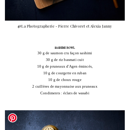
@La Photographerie - Pierre Chivoret et Alexia Janny
SASHIMI BOWL
30 g de saumon cru façon sashimi
30 g de riz basmati cuit
10 g de pruneaux d'Agen émincés,
10 g de courgette en ruban
10 g de choux rouge
2 cuillères de mayonnaise aux pruneaux
Condiments : éclats de wasabi