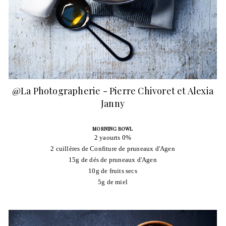
@La Photographerie - Pierre Chivoret et Alexia
Janny
MORNING BOWL
2 yaourts 0%
2 cuillères de Confiture de pruneaux d'Agen
15g de dés de pruneaux d'Agen
10g de fruits secs
5g de miel