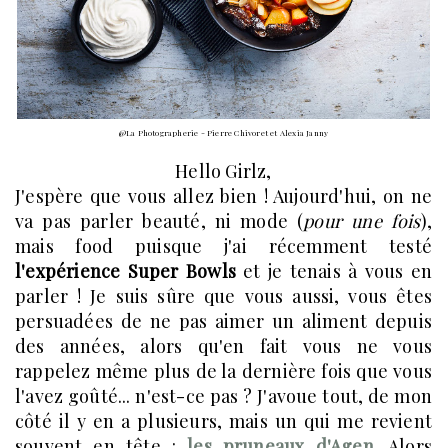
@La Photographerie - Pierre Chivoret et Alexia Janny
Hello Girlz,
J'espère que vous allez bien ! Aujourd'hui, on ne
va pas parler beauté, ni mode (
pour une fois
),
mais food puisque j'ai récemment testé
l'expérience Super Bowls
et je tenais à vous en
parler ! Je suis sûre que vous aussi, vous êtes
persuadées de ne pas aimer un aliment depuis
des années, alors qu'en fait vous ne vous
rappelez même plus de la dernière fois que vous
l'avez goûté... n'est-ce pas ? J'avoue tout, de mon
côté il y en a plusieurs, mais un qui me revient
souvent en tête :
les pruneaux d'Agen
. Alors