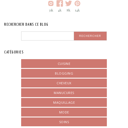
31k
4k
8k
14k
RECHERCHER DANS CE BLOG
CATÉGORIES
CUISINE
BLOGGING
CHEVEUX
MANUCURES
MAQUILLAGE
MODE
SOINS