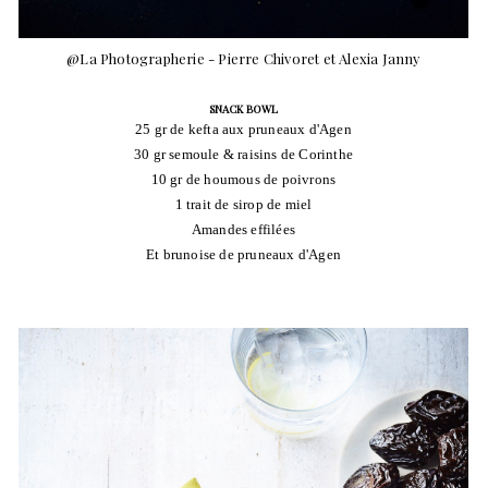
@La Photographerie - Pierre Chivoret et Alexia Janny
SNACK BOWL
25 gr de kefta aux pruneaux d'Agen
30 gr semoule & raisins de Corinthe
10 gr de houmous de poivrons
1 trait de sirop de miel
Amandes effilées
Et brunoise de pruneaux d'Agen