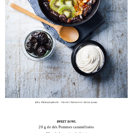
@La Photographerie - Pierre Chivoret et Alexia Janny
SWEET BOWL
20 g de dés Pommes caramélisées