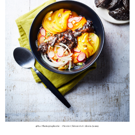
@La Photographerie - Pierre Chivoret et Alexia Janny