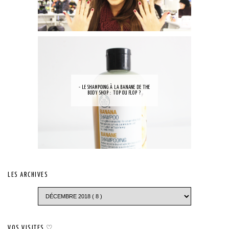
- LE SHAMPOING À LA BANANE DE THE
BODY SHOP : TOP OU FLOP ?
LES ARCHIVES
VOS VISITES ♡