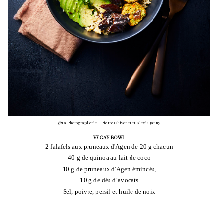
@La Photographerie - Pierre Chivoret et Alexia Janny
VEGAN BOWL
2 falafels aux pruneaux d'Agen de 20 g chacun
40 g de quinoa au lait de coco
10 g de pruneaux d'Agen émincés,
10 g de dés d’avocats
Sel, poivre, persil et huile de noix