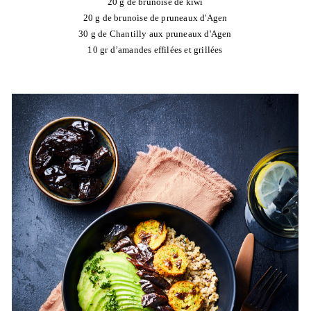
20 g de brunoise de kiwi
20 g de brunoise de pruneaux d'Agen
30 g de Chantilly aux pruneaux d'Agen
10 gr d’amandes effilées et grillées