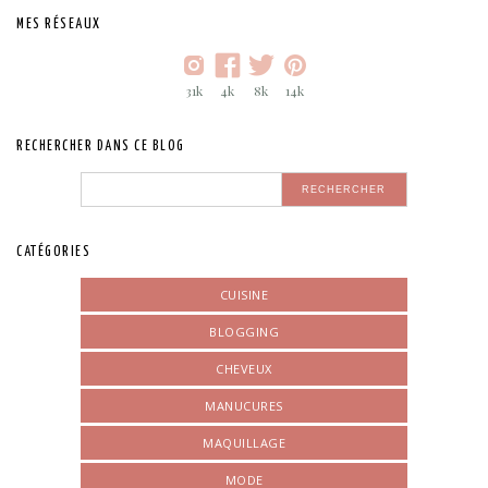
MES RÉSEAUX
31k
4k
8k
14k
RECHERCHER DANS CE BLOG
CATÉGORIES
CUISINE
BLOGGING
CHEVEUX
MANUCURES
MAQUILLAGE
MODE