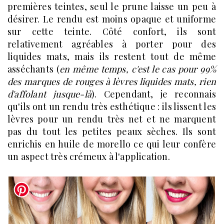
premières teintes, seul le prune laisse un peu à
désirer. Le rendu est moins opaque et uniforme
sur cette teinte. Côté confort, ils sont
relativement agréables à porter pour des
liquides mats, mais ils restent tout de même
asséchants (
en même temps, c'est le cas pour 99%
des marques de rouges à lèvres liquides mats, rien
d'affolant jusque-là
). Cependant, je reconnais
qu'ils ont un rendu très esthétique : ils lissent les
lèvres pour un rendu très net et ne marquent
pas du tout les petites peaux sèches. Ils sont
enrichis en huile de morello ce qui leur confère
un aspect très crémeux à l'application.