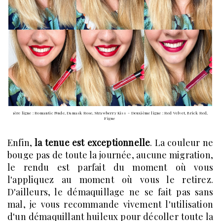
1ère ligne : Romantic Nude, Damask Rose, Strawberry Kiss - Deuxième ligne : Red Velvet, Brick Red,
Figue
Enfin,
la tenue est exceptionnelle
. La couleur ne
bouge pas de toute la journée, aucune migration,
le rendu est parfait du moment où vous
l'appliquez au moment où vous le retirez.
D'ailleurs, le démaquillage ne se fait pas sans
mal, je vous recommande vivement l'utilisation
d'un démaquillant huileux pour décoller toute la