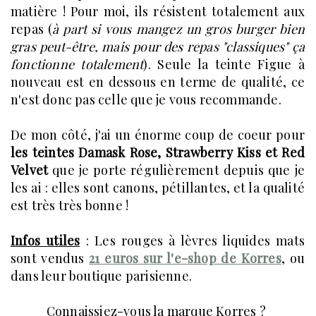
matière ! Pour moi, ils résistent totalement aux
repas (
à part si vous mangez un gros burger bien
gras peut-être, mais pour des repas "classiques" ça
fonctionne totalement
). Seule la teinte Figue à
nouveau est en dessous en terme de qualité, ce
n'est donc pas celle que je vous recommande.
De mon côté, j'ai un énorme coup de coeur pour
les teintes Damask Rose, Strawberry Kiss et Red
Velvet
que je porte régulièrement depuis que je
les ai : elles sont canons, pétillantes, et la qualité
est très très bonne !
Infos utiles
: Les rouges à lèvres liquides mats
sont vendus
21 euros sur l'e-shop de Korres
, ou
dans leur boutique parisienne.
Connaissiez-vous la marque Korres
?