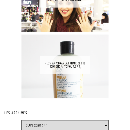
- LE SHAMPOING À LA BANANE DE THE
BODY SHOP : TOP OU FLOP ?
LES ARCHIVES