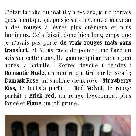
C'était la folie du mat il y a 2-3 ans, je ne portais
quasiment que ça, puis je suis revenue à nouveau
à des rouges à lèvres plus crémeux et plus
lumineux. Cela faisait donc bien longtemps que
je n'avais pas porté
de vrais rouges mats sans
transfert
, et j'étais ravie de pouvoir me faire un
avis sur cette nouvelle gamme qui arrive un peu
après la bataille ! Korres dévoile 6 teintes :
Romantic Nude
, un neutre qui tire sur le corail ;
Damask Rose
, un sublime vieux rose ;
Strawberry
Kiss,
le fuchsia parfait ;
Red Velvet
, le rouge
parfait ;
Brick red
, un rouge légèrement plus
foncé et
Figue
, un joli prune.