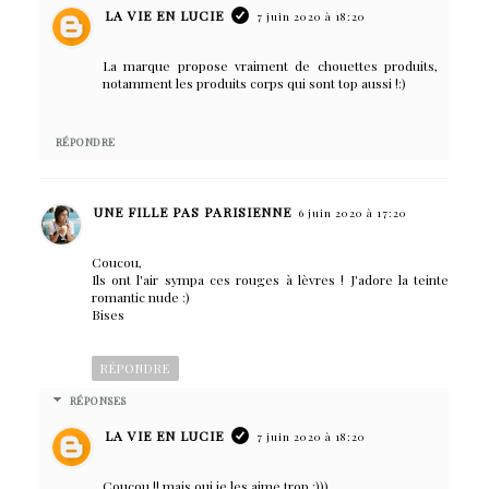
LA VIE EN LUCIE
7 juin 2020 à 18:20
La marque propose vraiment de chouettes produits,
notamment les produits corps qui sont top aussi !:)
RÉPONDRE
UNE FILLE PAS PARISIENNE
6 juin 2020 à 17:20
Coucou,
Ils ont l'air sympa ces rouges à lèvres ! J'adore la teinte
romantic nude :)
Bises
RÉPONDRE
RÉPONSES
LA VIE EN LUCIE
7 juin 2020 à 18:20
Coucou !! mais oui je les aime trop :)))