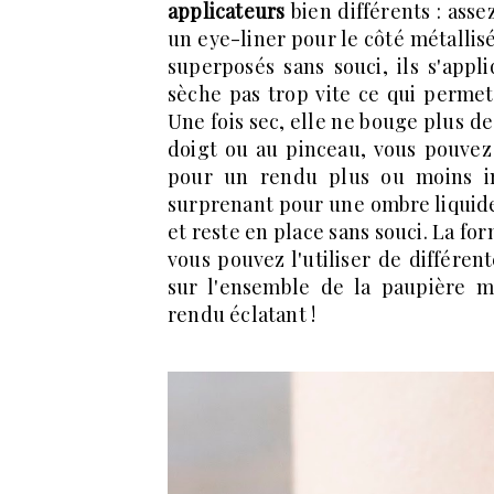
applicateurs
bien différents : asse
un eye-liner pour le côté métallis
superposés sans souci, ils s'appl
sèche pas trop vite ce qui permet 
Une fois sec, elle ne bouge plus de
doigt ou au pinceau, vous pouvez
pour un rendu plus ou moins in
surprenant pour une ombre liquide. 
et reste en place sans souci. La fo
vous pouvez l'utiliser de différent
sur l'ensemble de la paupière mo
rendu éclatant !