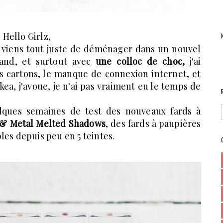
Hello Girlz,
e viens tout juste de déménager dans un nouvel
rand, et surtout avec
une colloc de choc,
j'ai
es cartons, le manque de connexion internet, et
ea, j'avoue, je n'ai pas vraiment eu le temps de
elques semaines de test des nouveaux fards à
 & Metal Melted Shadows
, des fards à paupières
les depuis peu en 5 teintes.