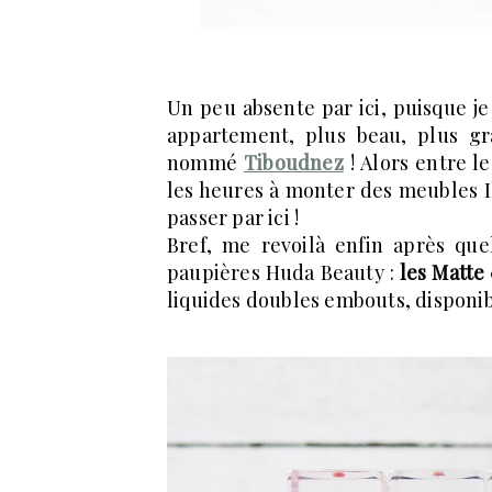
Un peu absente par ici, puisque j
appartement, plus beau, plus g
nommé
Tiboudnez
! Alors entre l
les heures à monter des meubles Ik
passer par ici !
Bref, me revoilà enfin après qu
paupières Huda Beauty :
les Matte
liquides doubles embouts, disponib