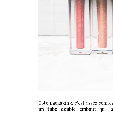
Côté packaging, c'est assez sembla
un tube double embout
qui la