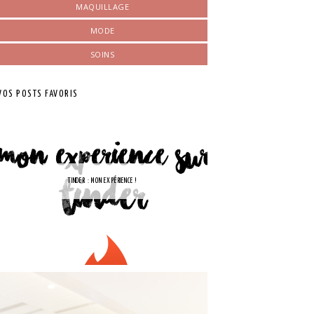
MAQUILLAGE
MODE
SOINS
VOS POSTS FAVORIS
TINDER : MON EXPÉRIENCE !