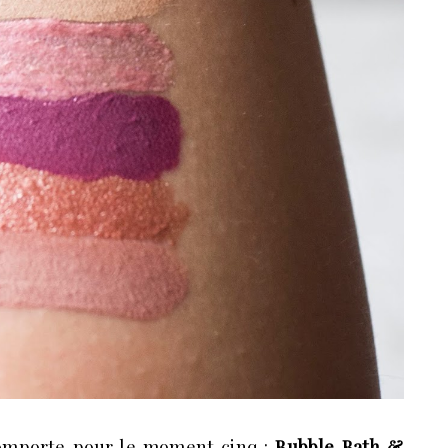
 comporte pour le moment cinq :
Bubble Bath &