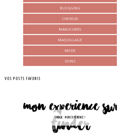
BLOGGING
CHEVEUX
MANUCURES
MAQUILLAGE
MODE
SOINS
VOS POSTS FAVORIS
TINDER : MON EXPÉRIENCE !