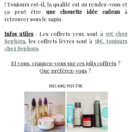
! Toujours est-il, la qualité est au rendez-vous et
ça peut être
une chouette idée cadeau
à
retrouver sous le sapin.
Infos utiles
: Les coffrets yeux sont à
35€ chez
Sephora
, les coffrets lèvres sont à
38€
, toujours
chez Sephora
.
Et vous, craquez-vous sur ces jolis coffrets
?
Que préférez-vous
?
VOUS AIMEZ PEUT-ÊTRE