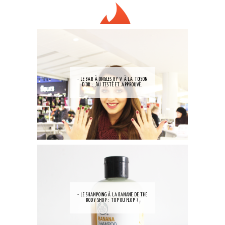
- LE BAR À ONGLES BY V À LA TOISON
D'OR : J'AI TESTÉ ET APPROUVÉ.
- LE SHAMPOING À LA BANANE DE THE
BODY SHOP : TOP OU FLOP ?