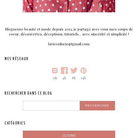
Blogueuse beauté et mode depuis 2013, je partage avec vous mes coups de
coeur, découvertes, déceptions, tutoriels... avec sincérité et simplicité !
lavieenlucie@gmail.com
MES RÉSEAUX
31k
4k
8k
14k
RECHERCHER DANS CE BLOG
CATÉGORIES
CUISINE