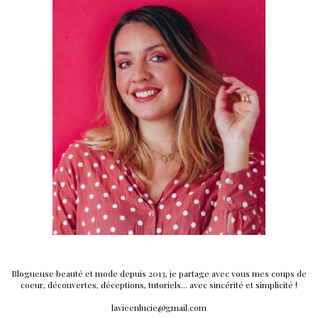
Blogueuse beauté et mode depuis 2013, je partage avec vous mes coups de
coeur, découvertes, déceptions, tutoriels... avec sincérité et simplicité !
lavieenlucie@gmail.com