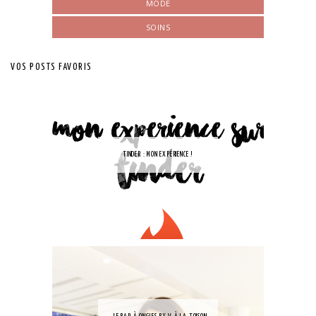
MODE
SOINS
VOS POSTS FAVORIS
TINDER : MON EXPÉRIENCE !