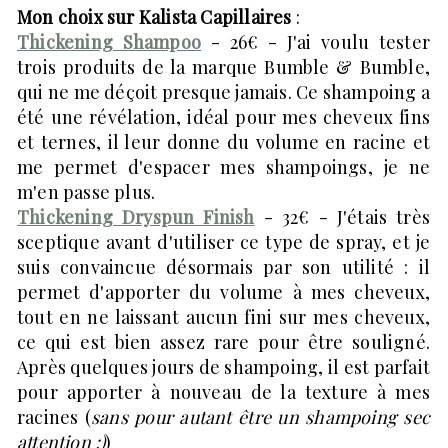
Mon choix sur Kalista Capillaires
:
Thickening Shampoo
- 26€ - J'ai voulu tester
trois produits de la marque Bumble & Bumble,
qui ne me déçoit presque jamais. Ce shampoing a
été une révélation, idéal pour mes cheveux fins
et ternes, il leur donne du volume en racine et
me permet d'espacer mes shampoings, je ne
m'en passe plus.
Thickening Dryspun Finish
- 32€ - J'étais très
sceptique avant d'utiliser ce type de spray, et je
suis convaincue désormais par son utilité : il
permet d'apporter du volume à mes cheveux,
tout en ne laissant aucun fini sur mes cheveux,
ce qui est bien assez rare pour être souligné.
Après quelques jours de shampoing, il est parfait
pour apporter à nouveau de la texture à mes
racines (
sans pour autant être un shampoing sec
attention ;)
)