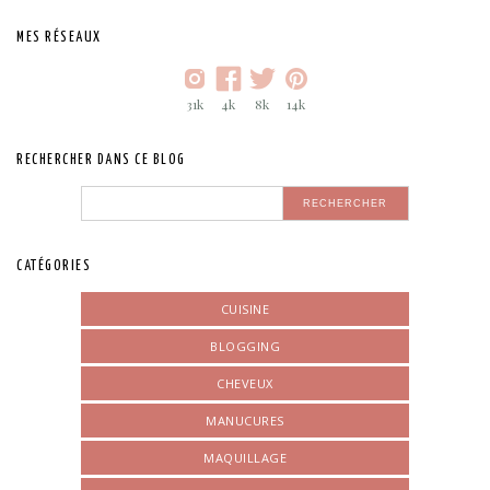
MES RÉSEAUX
31k
4k
8k
14k
RECHERCHER DANS CE BLOG
CATÉGORIES
CUISINE
BLOGGING
CHEVEUX
MANUCURES
MAQUILLAGE