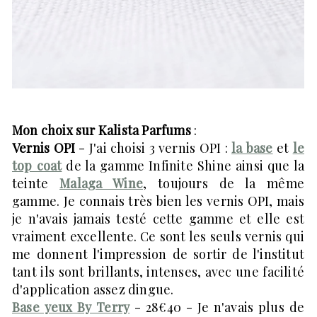
Mon choix sur Kalista Parfums
:
Vernis OPI
- J'ai choisi 3 vernis OPI :
la base
et
le
top coat
de la gamme Infinite Shine ainsi que la
teinte
Malaga Wine
, toujours de la même
gamme. Je connais très bien les vernis OPI, mais
je n'avais jamais testé cette gamme et elle est
vraiment excellente. Ce sont les seuls vernis qui
me donnent l'impression de sortir de l'institut
tant ils sont brillants, intenses, avec une facilité
d'application assez dingue.
Base yeux By Terry
- 28€40 - Je n'avais plus de