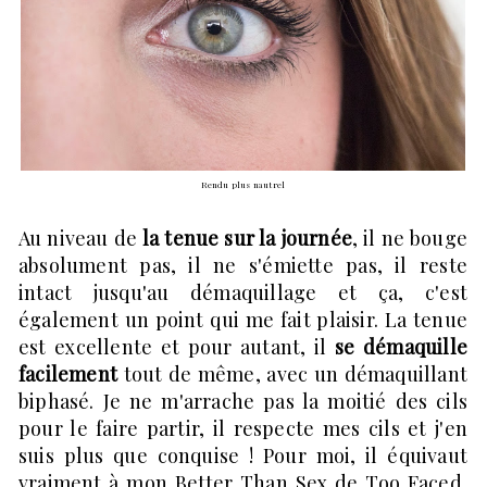
Rendu plus nautrel
Au niveau de
la tenue sur la journée
, il ne bouge
absolument pas, il ne s'émiette pas, il reste
intact jusqu'au démaquillage et ça, c'est
également un point qui me fait plaisir. La tenue
est excellente et pour autant, il
se démaquille
facilement
tout de même, avec un démaquillant
biphasé. Je ne m'arrache pas la moitié des cils
pour le faire partir, il respecte mes cils et j'en
suis plus que conquise ! Pour moi, il équivaut
vraiment à mon Better Than Sex de Too Faced,