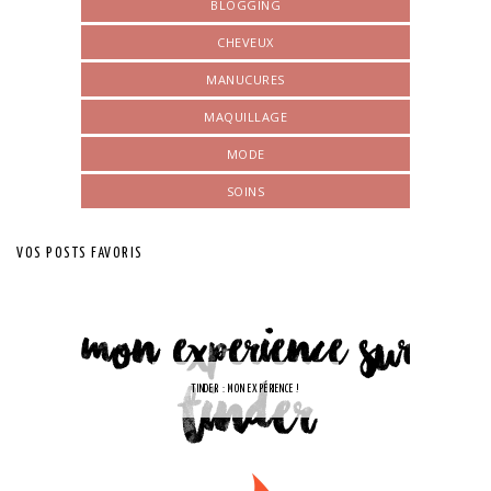
BLOGGING
CHEVEUX
MANUCURES
MAQUILLAGE
MODE
SOINS
VOS POSTS FAVORIS
TINDER : MON EXPÉRIENCE !