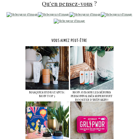
Qu'en pensez-vous
?
VOUS AIMEZ PEUT-ÊTRE
MASQUES HYDRATANTS :
MON AVIS SUR LES SÉRUMS
MON TOP 3
PERSONNALISÉS SUPERFRUIT
BOOSTER D'IRÉN SKIN !