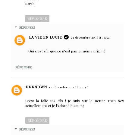
Sarah
RÉPONDRE
RÉPONSES
LA VIE EN LUCIE
22 décembre 2016 à 19:54
Oui c'est sûr que ce n'est pas le même prix !! :)
RÉPONDRE
UNKNOWN
17 décembre 2016 à 20:56
C'est la folie tes cils ! Je suis sur le Better Than Sex
actuellement et je l'adore ! Bisou <3
RÉPONDRE
RÉPONSES