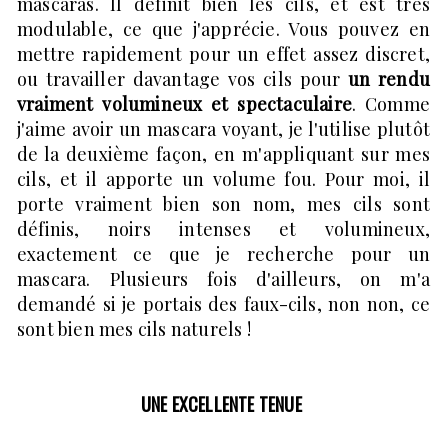
mascaras. Il définit bien les cils, et est très
modulable, ce que j'apprécie. Vous pouvez en
mettre rapidement pour un effet assez discret,
ou travailler davantage vos cils pour
un rendu
vraiment volumineux et spectaculaire
. Comme
j'aime avoir un mascara voyant, je l'utilise plutôt
de la deuxième façon, en m'appliquant sur mes
cils, et il apporte un volume fou. Pour moi, il
porte vraiment bien son nom, mes cils sont
définis, noirs intenses et volumineux,
exactement ce que je recherche pour un
mascara. Plusieurs fois d'ailleurs, on m'a
demandé si je portais des faux-cils, non non, ce
sont bien mes cils naturels !
UNE EXCELLENTE TENUE