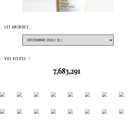
LES ARCHIVES
VOS VISITES ♡
7,683,291