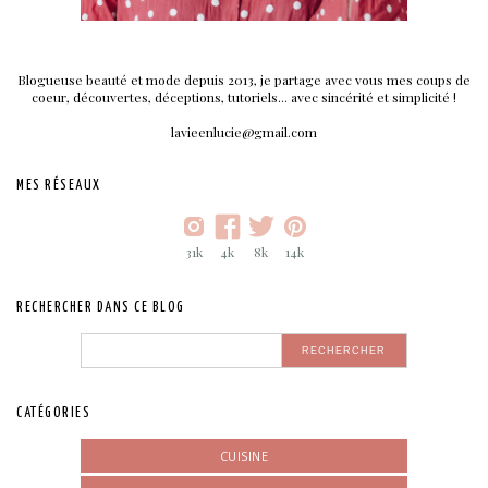
Blogueuse beauté et mode depuis 2013, je partage avec vous mes coups de
coeur, découvertes, déceptions, tutoriels... avec sincérité et simplicité !
lavieenlucie@gmail.com
MES RÉSEAUX
31k
4k
8k
14k
RECHERCHER DANS CE BLOG
CATÉGORIES
CUISINE