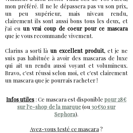
mon préféré. Il ne le dépassera pas vu son prix,
un peu supérieur, mais niveau rendu,
clairement ils sont aussi bons tous les deux, et
j'ai eu
un vrai coup de coeur pour ce mascara
que je vous recommande vivement.
Clarins a sorti là
un excellent produit
, et je ne
suis pas habituée à avoir des mascaras de luxe
qui ait un rendu aussi voyant et volumineux.
Bravo, c'est réussi selon moi, et c'est clairement
un mascara que je pourrais racheter !
Infos utiles
: Ce mascara est disponible
pour
28€
sur l'e-shop de la marque
(ou
30€50 sur
Sephora
).
Avez-vous testé ce mascara
?