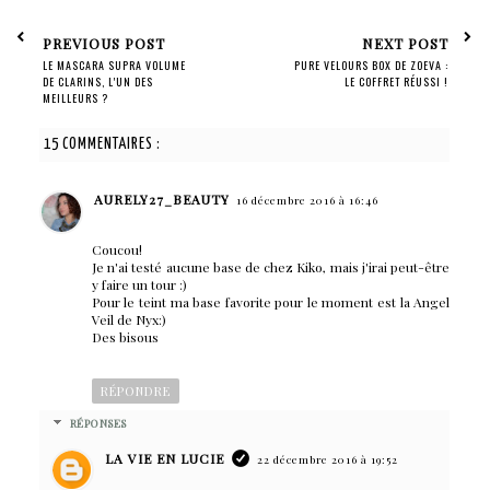
PREVIOUS POST
NEXT POST
LE MASCARA SUPRA VOLUME
PURE VELOURS BOX DE ZOEVA :
DE CLARINS, L'UN DES
LE COFFRET RÉUSSI !
MEILLEURS ?
15 COMMENTAIRES :
AURELY27_BEAUTY
16 décembre 2016 à 16:46
Coucou!
Je n'ai testé aucune base de chez Kiko, mais j'irai peut-être
y faire un tour :)
Pour le teint ma base favorite pour le moment est la Angel
Veil de Nyx:)
Des bisous
RÉPONDRE
RÉPONSES
LA VIE EN LUCIE
22 décembre 2016 à 19:52