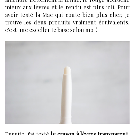
mieux aux lèvres et le rendu est plus joli. Pour
avoir testé la Mac qui coûte bien plus cher, je
trouve les deux produits vraiment équivalents,
c'est une excellente base selon moi !
Ensuite, j'ai testé
le crayon à lèvres transparent
,