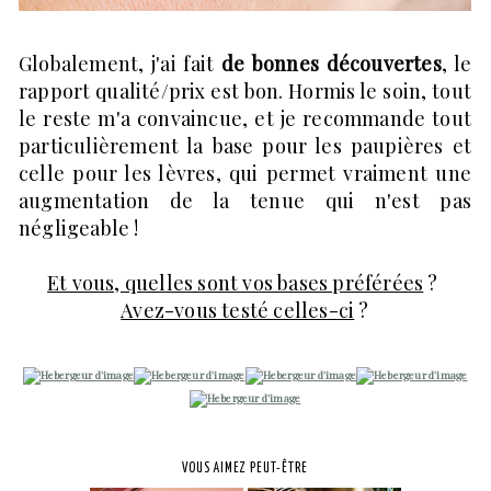
Globalement, j'ai fait
de bonnes découvertes
, le
rapport qualité/prix est bon. Hormis le soin, tout
le reste m'a convaincue, et je recommande tout
particulièrement la base pour les paupières et
celle pour les lèvres, qui permet vraiment une
augmentation de la tenue qui n'est pas
négligeable !
Et vous, quelles sont vos bases préférées
?
Avez-vous testé celles-ci
?
VOUS AIMEZ PEUT-ÊTRE