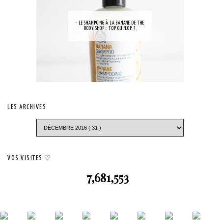
- LE SHAMPOING À LA BANANE DE THE
BODY SHOP : TOP OU FLOP ?
LES ARCHIVES
VOS VISITES ♡
7,681,553