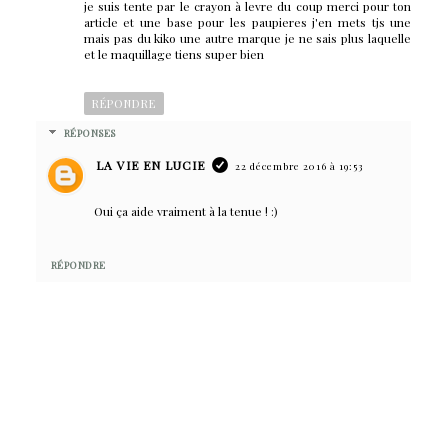
je suis tente par le crayon à levre du coup merci pour ton
article et une base pour les paupieres j'en mets tjs une
mais pas du kiko une autre marque je ne sais plus laquelle
et le maquillage tiens super bien
RÉPONDRE
RÉPONSES
LA VIE EN LUCIE
22 décembre 2016 à 19:53
Oui ça aide vraiment à la tenue ! :)
RÉPONDRE