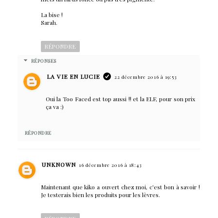
La bise !
Sarah.
RÉPONDRE
RÉPONSES
LA VIE EN LUCIE
22 décembre 2016 à 19:53
Oui la Too Faced est top aussi !! et la ELF, pour son prix
ça va :)
RÉPONDRE
UNKNOWN
16 décembre 2016 à 18:43
Maintenant que kiko a ouvert chez moi, c'est bon à savoir !
Je testerais bien les produits pour les lèvres.