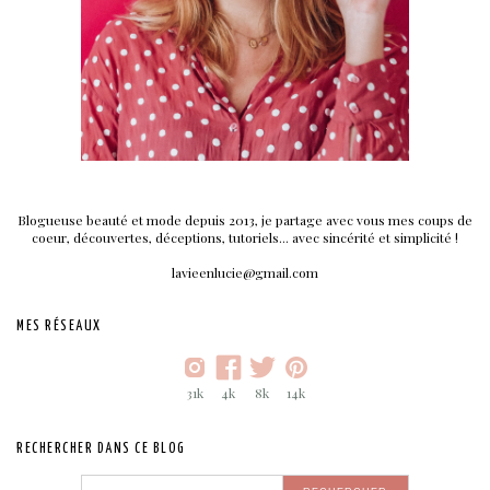
Blogueuse beauté et mode depuis 2013, je partage avec vous mes coups de
coeur, découvertes, déceptions, tutoriels... avec sincérité et simplicité !
lavieenlucie@gmail.com
MES RÉSEAUX
31k
4k
8k
14k
RECHERCHER DANS CE BLOG