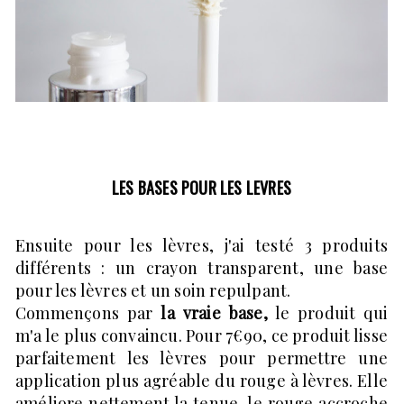
LES BASES POUR LES LEVRES
Ensuite pour les lèvres, j'ai testé 3 produits
différents : un crayon transparent, une base
pour les lèvres et un soin repulpant.
Commençons par
la vraie base,
le produit qui
m'a le plus convaincu. Pour 7€90, ce produit lisse
parfaitement les lèvres pour permettre une
application plus agréable du rouge à lèvres. Elle
améliore nettement la tenue, le rouge accroche