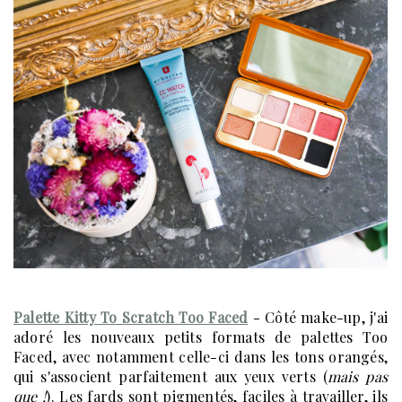
Palette Kitty To Scratch Too Faced
- Côté make-up, j'ai
adoré les nouveaux petits formats de palettes Too
Faced, avec notamment celle-ci dans les tons orangés,
qui s'associent parfaitement aux yeux verts (
mais pas
que !
). Les fards sont pigmentés, faciles à travailler, ils