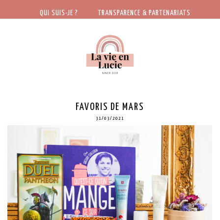
QUI SUIS-JE ?
TRANSPARENCE & PARTENARIATS
FAVORIS DE MARS
31/03/2021