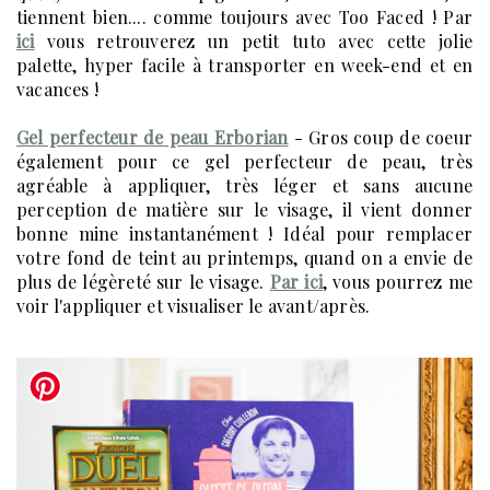
tiennent bien.... comme toujours avec Too Faced ! Par
ici
vous retrouverez un petit tuto avec cette jolie
palette, hyper facile à transporter en week-end et en
vacances !
Gel perfecteur de peau Erborian
- Gros coup de coeur
également pour ce gel perfecteur de peau, très
agréable à appliquer, très léger et sans aucune
perception de matière sur le visage, il vient donner
bonne mine instantanément ! Idéal pour remplacer
votre fond de teint au printemps, quand on a envie de
plus de légèreté sur le visage.
Par ici
, vous pourrez me
voir l'appliquer et visualiser le avant/après.