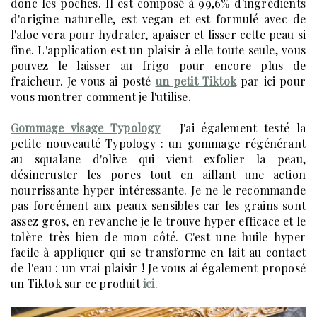
donc les poches. Il est composé à 99,6% d'ingrédients
d'origine naturelle, est vegan et est formulé avec de
l'aloe vera pour hydrater, apaiser et lisser cette peau si
fine. L'application est un plaisir à elle toute seule, vous
pouvez le laisser au frigo pour encore plus de
fraicheur. Je vous ai posté
un petit Tiktok
par ici pour
vous montrer comment je l'utilise.
Gommage visage Typology
- J'ai également testé la
petite nouveauté Typology : un gommage régénérant
au squalane d'olive qui vient exfolier la peau,
désincruster les pores tout en aillant une action
nourrissante hyper intéressante. Je ne le recommande
pas forcément aux peaux sensibles car les grains sont
assez gros, en revanche je le trouve hyper efficace et le
tolère très bien de mon côté. C'est une huile hyper
facile à appliquer qui se transforme en lait au contact
de l'eau : un vrai plaisir ! Je vous ai également proposé
un Tiktok sur ce produit
ici
.