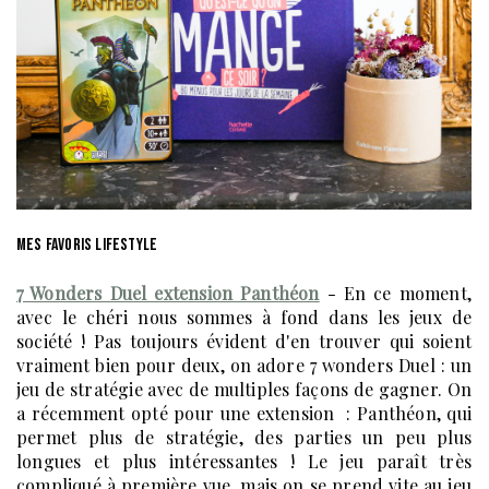
MES FAVORIS LIFESTYLE
7 Wonders Duel extension Panthéon
- En ce moment,
avec le chéri nous sommes à fond dans les jeux de
société ! Pas toujours évident d'en trouver qui soient
vraiment bien pour deux, on adore 7 wonders Duel : un
jeu de stratégie avec de multiples façons de gagner. On
a récemment opté pour une extension : Panthéon, qui
permet plus de stratégie, des parties un peu plus
longues et plus intéressantes ! Le jeu paraît très
compliqué à première vue, mais on se prend vite au jeu