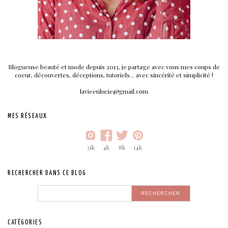
Blogueuse beauté et mode depuis 2013, je partage avec vous mes coups de
coeur, découvertes, déceptions, tutoriels... avec sincérité et simplicité !
lavieenlucie@gmail.com
MES RÉSEAUX
31k
4k
8k
14k
RECHERCHER DANS CE BLOG
CATÉGORIES