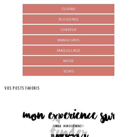
CUISINE
BLOGGING
CHEVEUX
MANUCURES
MAQUILLAGE
MODE
SOINS
VOS POSTS FAVORIS
TINDER : MON EXPÉRIENCE !