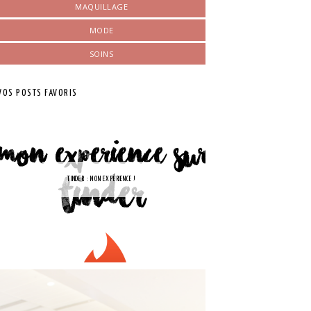
MAQUILLAGE
MODE
SOINS
VOS POSTS FAVORIS
TINDER : MON EXPÉRIENCE !