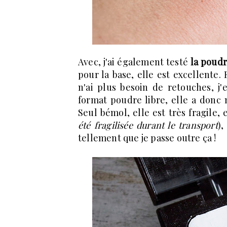
Avec, j'ai également testé
la poudr
pour la base, elle est excellente. 
n'ai plus besoin de retouches, j'
format poudre libre, elle a don
Seul bémol, elle est très fragile, 
été fragilisée durant le transport
),
tellement que je passe outre ça !