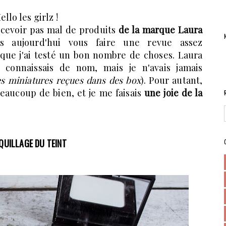
ello les girlz !
recevoir pas mal de produits
de la marque Laura
ns aujourd'hui vous faire une revue assez
ue j'ai testé un bon nombre de choses. Laura
connaissais de nom, mais je n'avais jamais
es miniatures reçues dans des box
). Pour autant,
eaucoup de bien, et je me faisais
une joie de la
QUILLAGE DU TEINT