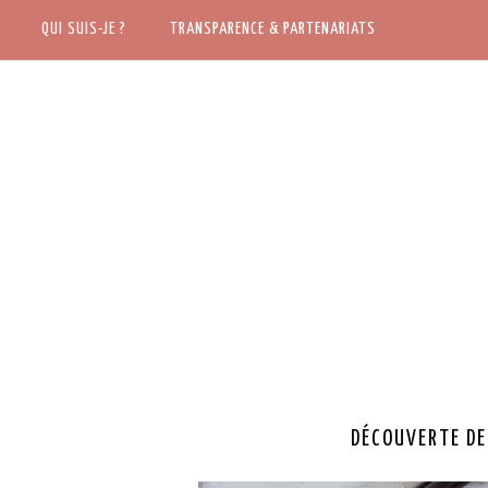
ACCUEIL
QUI SUIS-JE ?
QUI SUIS-JE ?
TRANSPARENCE & PARTENARIATS
TRANSPARENCE & PARTENARIATS
DÉCOUVERTE DE