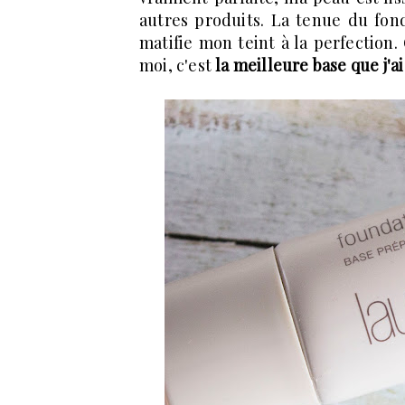
autres produits. La tenue du fon
matifie mon teint à la perfection
moi, c'est
la meilleure base que j'ai