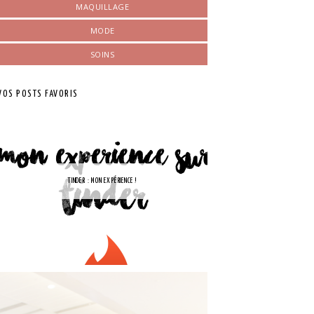
MAQUILLAGE
MODE
SOINS
VOS POSTS FAVORIS
TINDER : MON EXPÉRIENCE !