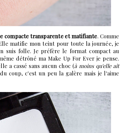
e compacte transparente et matifiante
. Comme
Elle matifie mon teint pour toute la journée, je
en suis folle. Je préfère le format compact au
c même détrôné ma Make Up For Ever je pense.
elle a cassé sans aucun choc (
à moins qu'elle ait
 du coup, c'est un peu la galère mais je l'aime