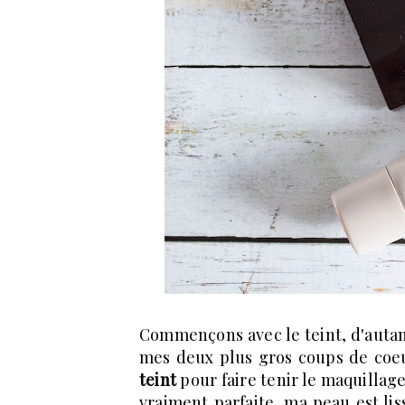
Commençons avec le teint, d'autant
mes deux plus gros coups de coeur
teint
pour faire tenir le maquillage
vraiment parfaite, ma peau est lis