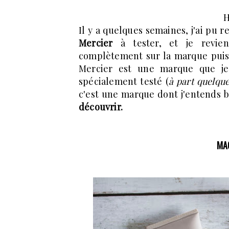
H
Il y a quelques semaines, j'ai pu 
Mercier
à tester, et je revie
complètement sur la marque puisq
Mercier est une marque que je 
spécialement testé (
à part quelqu
c'est une marque dont j'entends b
découvrir.
MA