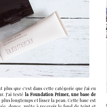
 plus que c'est dans cette catégorie que j'ai eu
. J'ai testé
la Foundation Primer, une base de
 plus longtemps et lisser la peau. Cette base est
sée, douce, prête à recevoir le fond de teint et