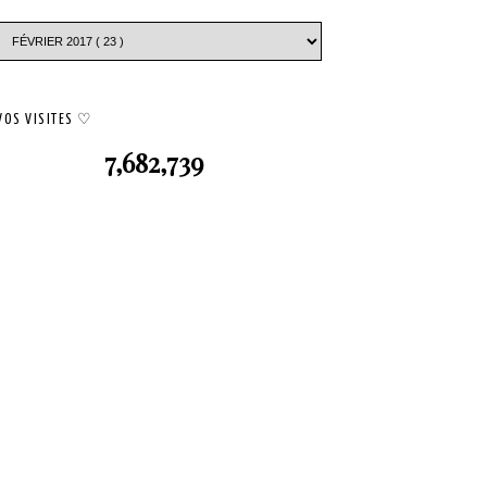
VOS VISITES ♡
7,682,739