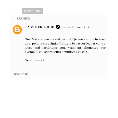
RÉPONDRE
RÉPONSES
LA VIE EN LUCIE
22 janvier 2017 à 16:40
Oui c'est vrai, on les voit partout ! Je vois ce que tu veux
dire, pour la cure Smile Detox je te l'accorde, par contre
leurs anti-bactériens sont vraiment chouettes par
exemple, et j'adore leurs dentifrices aussi :-)
Gros bisous !
RÉPONDRE