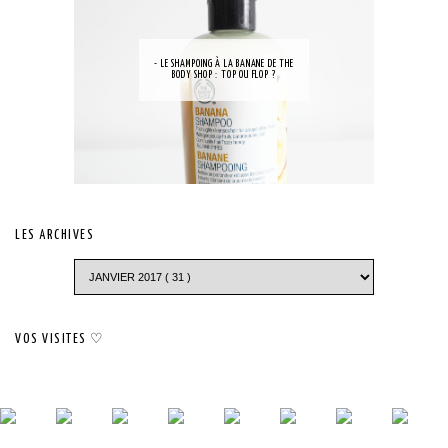
- LE SHAMPOING À LA BANANE DE THE
BODY SHOP : TOP OU FLOP ?
LES ARCHIVES
VOS VISITES ♡