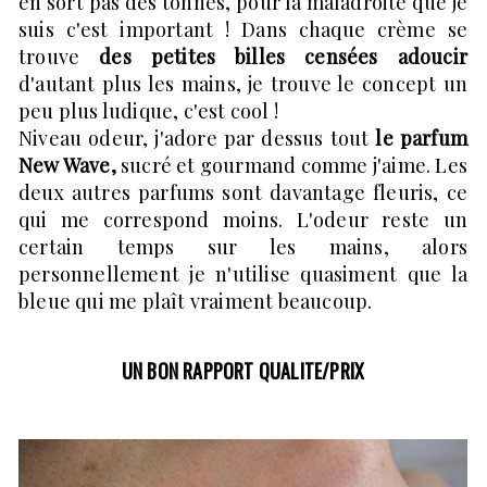
en sort pas des tonnes, pour la maladroite que je
suis c'est important ! Dans chaque crème se
trouve
des petites billes censées adoucir
d'autant plus les mains, je trouve le concept un
peu plus ludique, c'est cool !
Niveau odeur, j'adore par dessus tout
le parfum
New Wave,
sucré et gourmand comme j'aime. Les
deux autres parfums sont davantage fleuris, ce
qui me correspond moins. L'odeur reste un
certain temps sur les mains, alors
personnellement je n'utilise quasiment que la
bleue qui me plaît vraiment beaucoup.
UN BON RAPPORT QUALITE/PRIX