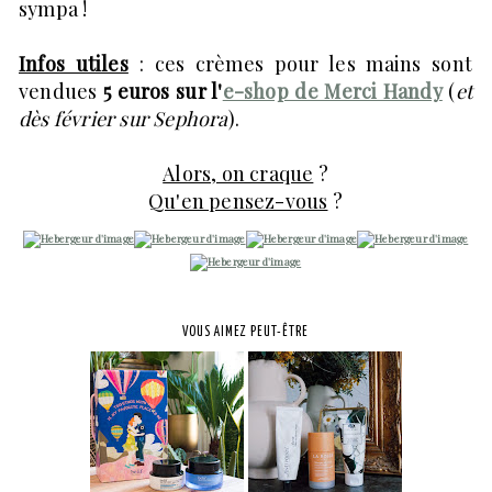
sympa !
Infos utiles
: ces crèmes pour les mains sont
vendues
5 euros sur l'
e-shop de Merci Handy
(
et
dès février sur Sephora
).
Alors, on craque
?
Qu'en pensez-vous
?
VOUS AIMEZ PEUT-ÊTRE