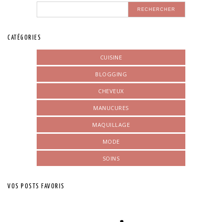
CATÉGORIES
CUISINE
BLOGGING
CHEVEUX
MANUCURES
MAQUILLAGE
MODE
SOINS
VOS POSTS FAVORIS