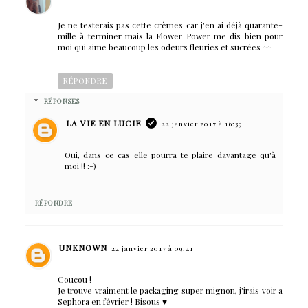
Je ne testerais pas cette crèmes car j'en ai déjà quarante-
mille à terminer mais la Flower Power me dis bien pour
moi qui aime beaucoup les odeurs fleuries et sucrées ^^
RÉPONDRE
RÉPONSES
LA VIE EN LUCIE
22 janvier 2017 à 16:39
Oui, dans ce cas elle pourra te plaire davantage qu'à
moi !! :-)
RÉPONDRE
UNKNOWN
22 janvier 2017 à 09:41
Coucou !
Je trouve vraiment le packaging super mignon, j'irais voir a
Sephora en février ! Bisous ♥