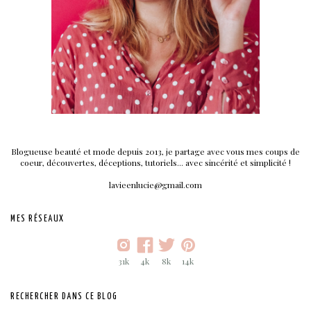
Blogueuse beauté et mode depuis 2013, je partage avec vous mes coups de
coeur, découvertes, déceptions, tutoriels... avec sincérité et simplicité !
lavieenlucie@gmail.com
MES RÉSEAUX
31k
4k
8k
14k
RECHERCHER DANS CE BLOG