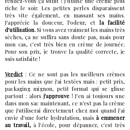
rendez-vous ça suffit ! J'utilise une crème plus
riche le soir. Les petites perles disparaissent
très vite également, en massant ses mains.
J'apprécie la douceur, l'odeur, et
la facilité
d'utilisation.
Si vous avez vraiment les mains très
sèches, ça ne suffira sans doute pas, mais pour
mon cas, c'est très bien en crème de journée.
Pour son prix, je trouve la qualité correcte, je
suis satisfaite !
Verdict
: Ce ne sont pas les meilleurs crèmes
pour les mains que j'ai testées mais : petit prix,
packaging mignon, petit format qui se glisse
partout : alors
j'approuve
! J'en ai toujours une
dans mon sac maintenant, ce n'est pas la crème
que j'utiliserai directement chez moi quand j'ai
envie d'une forte hydratation, mais
à emmener
au travail,
à l'école, pour dépanner, c'est très