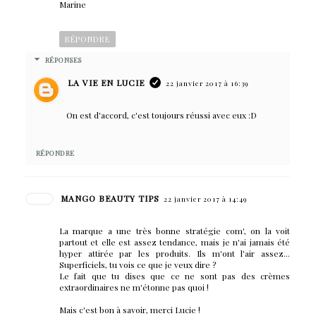
Marine
RÉPONDRE
RÉPONSES
LA VIE EN LUCIE
22 janvier 2017 à 16:39
On est d'accord, c'est toujours réussi avec eux :D
RÉPONDRE
MANGO BEAUTY TIPS
22 janvier 2017 à 14:49
La marque a une très bonne stratégie com', on la voit
partout et elle est assez tendance, mais je n'ai jamais été
hyper attirée par les produits. Ils m'ont l'air assez...
Superficiels, tu vois ce que je veux dire ?
Le fait que tu dises que ce ne sont pas des crèmes
extraordinaires ne m'étonne pas quoi !
Mais c'est bon à savoir, merci Lucie !