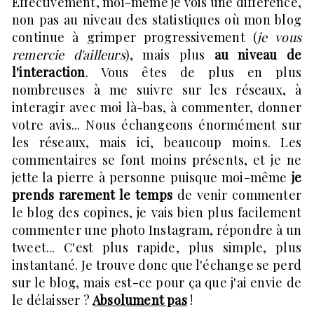
Effectivement, moi-même je vois une différence,
non pas au niveau des statistiques où mon blog
continue à grimper progressivement (
je vous
remercie d'ailleurs
), mais plus
au niveau de
l'interaction
. Vous êtes de plus en plus
nombreuses à me suivre sur les réseaux, à
interagir avec moi là-bas, à commenter, donner
votre avis... Nous échangeons énormément sur
les réseaux, mais ici, beaucoup moins. Les
commentaires se font moins présents, et je ne
jette la pierre à personne puisque moi-même
je
prends rarement le temps
de venir commenter
le blog des copines, je vais bien plus facilement
commenter une photo Instagram, répondre à un
tweet... C'est plus rapide, plus simple, plus
instantané. Je trouve donc que l'échange se perd
sur le blog, mais est-ce pour ça que j'ai envie de
le délaisser ?
Absolument pas
!