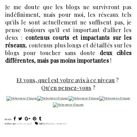
Je me doute que les blogs ne survivront pas
indéfiniment, mais pour moi, les réseaux tels
qu'ils le sont actuellement ne suffisent pas, je
pense toujours qu'il est important d'allier les
deux :
contenus courts et impactants sur les
réseaux
, contenus plus longs et détaillés sur les
blogs pour toucher sans doute
deux cibles
différentes, mais pas moins importantes
!
Et vous, quel est votre avis à ce niveau
?
Qu'en pensez-vous
?
SHARE:
Rédigé par
La vie en Lucie
labels
blogging
,
humeurs