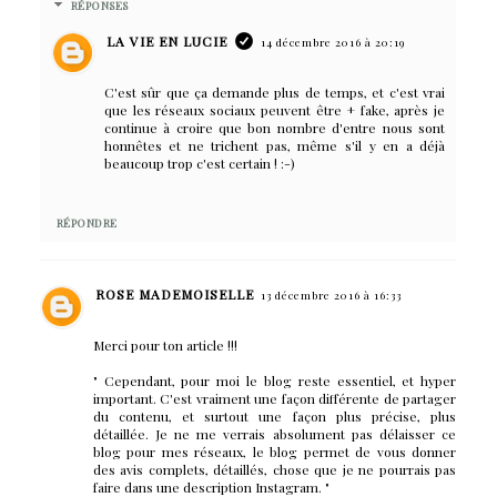
RÉPONSES
LA VIE EN LUCIE
14 décembre 2016 à 20:19
C'est sûr que ça demande plus de temps, et c'est vrai
que les réseaux sociaux peuvent être + fake, après je
continue à croire que bon nombre d'entre nous sont
honnêtes et ne trichent pas, même s'il y en a déjà
beaucoup trop c'est certain ! :-)
RÉPONDRE
ROSE MADEMOISELLE
13 décembre 2016 à 16:33
Merci pour ton article !!!
" Cependant, pour moi le blog reste essentiel, et hyper
important. C'est vraiment une façon différente de partager
du contenu, et surtout une façon plus précise, plus
détaillée. Je ne me verrais absolument pas délaisser ce
blog pour mes réseaux, le blog permet de vous donner
des avis complets, détaillés, chose que je ne pourrais pas
faire dans une description Instagram. "