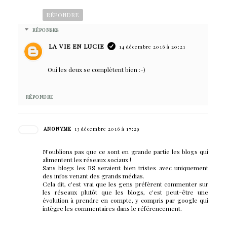
RÉPONDRE
RÉPONSES
LA VIE EN LUCIE
14 décembre 2016 à 20:21
Oui les deux se complètent bien :-)
RÉPONDRE
ANONYME
13 décembre 2016 à 17:29
N'oublions pas que ce sont en grande partie les blogs qui
alimentent les réseaux sociaux !
Sans blogs les RS seraient bien tristes avec uniquement
des infos venant des grands médias.
Cela dit, c'est vrai que les gens préfèrent commenter sur
les réseaux plutôt que les blogs, c'est peut-être une
évolution à prendre en compte, y compris par google qui
intègre les commentaires dans le référencement.