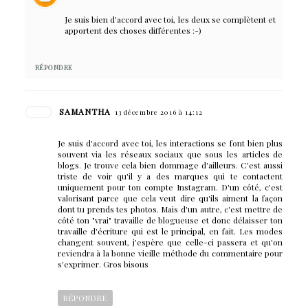
Je suis bien d'accord avec toi, les deux se complètent et
apportent des choses différentes :-)
RÉPONDRE
SAMANTHA
13 décembre 2016 à 14:12
Je suis d'accord avec toi, les interactions se font bien plus
souvent via les réseaux sociaux que sous les articles de
blogs. Je trouve cela bien dommage d'ailleurs. C'est aussi
triste de voir qu'il y a des marques qui te contactent
uniquement pour ton compte Instagram. D'un côté, c'est
valorisant parce que cela veut dire qu'ils aiment la façon
dont tu prends tes photos. Mais d'un autre, c'est mettre de
côté ton "vrai" travaille de blogueuse et donc délaisser ton
travaille d'écriture qui est le principal, en fait. Les modes
changent souvent, j'espère que celle-ci passera et qu'on
reviendra à la bonne vieille méthode du commentaire pour
s'exprimer. Gros bisous
RÉPONDRE