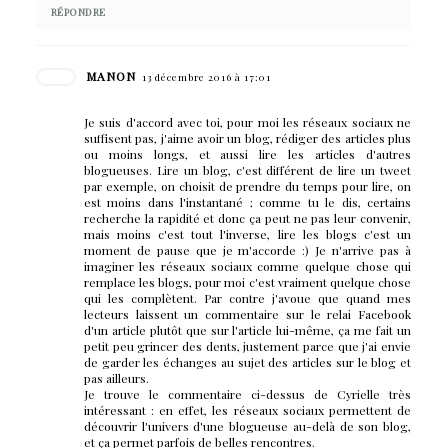
RÉPONDRE
MANON
13 décembre 2016 à 17:01
Je suis d'accord avec toi, pour moi les réseaux sociaux ne
suffisent pas, j'aime avoir un blog, rédiger des articles plus
ou moins longs, et aussi lire les articles d'autres
blogueuses. Lire un blog, c'est différent de lire un tweet
par exemple, on choisit de prendre du temps pour lire, on
est moins dans l'instantané ; comme tu le dis, certains
recherche la rapidité et donc ça peut ne pas leur convenir,
mais moins c'est tout l'inverse, lire les blogs c'est un
moment de pause que je m'accorde :) Je n'arrive pas à
imaginer les réseaux sociaux comme quelque chose qui
remplace les blogs, pour moi c'est vraiment quelque chose
qui les complètent. Par contre j'avoue que quand mes
lecteurs laissent un commentaire sur le relai Facebook
d'un article plutôt que sur l'article lui-même, ça me fait un
petit peu grincer des dents, justement parce que j'ai envie
de garder les échanges au sujet des articles sur le blog et
pas ailleurs.
Je trouve le commentaire ci-dessus de Cyrielle très
intéressant : en effet, les réseaux sociaux permettent de
découvrir l'univers d'une blogueuse au-delà de son blog,
et ça permet parfois de belles rencontres.