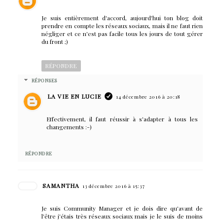
Je suis entièrement d'accord, aujourd'hui ton blog doit
prendre en compte les réseaux sociaux, mais il ne faut rien
négliger et ce n'est pas facile tous les jours de tout gérer
du front ;)
RÉPONDRE
RÉPONSES
LA VIE EN LUCIE
14 décembre 2016 à 20:18
Effectivement, il faut réussir à s'adapter à tous les
changements :-)
RÉPONDRE
SAMANTHA
13 décembre 2016 à 15:37
Je suis Community Manager et je dois dire qu'avant de
l'être j'étais très réseaux sociaux mais je le suis de moins