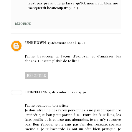
n'est pas prévu que je fasse qu'IG, mon petit blog me
manquerait beaucoup trop !! :-)
RÉPONDRE
UNKNOWN
13 décembre 2016 à 19:48
J'aime beaucoup ta façon d'exposer et d'analyser les
choses. C'est un plaisir de te lire !
RÉPONDRE
CRISTELLINA
13 décembre 2016 à 19:50
J'aime beaucoup ton article.
Je dois être une des rares personnes à ne pas comprendre
l'intérêt que l'on peut porter à IG. Entre les faux likes, les
faux profils et la course aux abonnées, je ne m'y retrouve
pas. Bon j'avoue, je ne suis pas fan des réseaux sociaux
même si je te l'accorde ils ont un côté bien pratique. Je