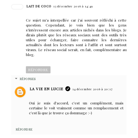
LAIT DE COCO
13 décembre 2016 à 14:49
Ce sujet m'a interpellée car j'ai souvent réfléchi à cette
question. Cependant, je vois bien que les gens
s'intéressent encore aux articles nichés dans les blogs. Je
dirais plutôt que les réseaux sociaux sont des outils très
utiles pour échanger, faire connaitre les dernières
actualités dont les lecteurs sont à l'affût et sont surtout
viraux. Le réseau social serait, en fait, complémentaire au
blog.
RÉPONDRE
RÉPONSES
LA VIE EN LUCIE
14 décembre 2016 à 20:17
Oui je suis d'accord, c'est un complément, mais
certaine le voit vraiment comme un remplacement et
c'est là que je trouve ça dommage :-)
RÉPONDRE