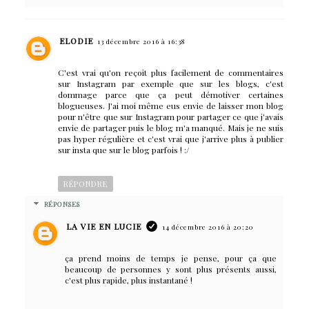
ELODIE
13 décembre 2016 à 16:38
C'est vrai qu'on reçoit plus facilement de commentaires
sur Instagram par exemple que sur les blogs, c'est
dommage parce que ça peut démotiver certaines
blogueuses. J'ai moi même eus envie de laisser mon blog
pour n'être que sur Instagram pour partager ce que j'avais
envie de partager puis le blog m'a manqué. Mais je ne suis
pas hyper régulière et c'est vrai que j'arrive plus à publier
sur insta que sur le blog parfois ! :/
RÉPONDRE
RÉPONSES
LA VIE EN LUCIE
14 décembre 2016 à 20:20
ça prend moins de temps je pense, pour ça que
beaucoup de personnes y sont plus présents aussi,
c'est plus rapide, plus instantané !