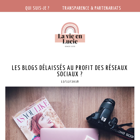
QUI SUIS-JE ?
TRANSPARENCE & PARTENARIATS
LES BLOGS DÉLAISSÉS AU PROFIT DES RÉSEAUX
SOCIAUX ?
13/12/2016