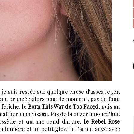
, je suis restée sur quelque chose d'assez léger,
n peu bronzée alors pour le moment, pas de fond
 fétiche, le
Born This Way de Too Faced
, puis un
atifier mon visage. Pas de bronzer aujourd'hui,
ossède et qui me rend dingue,
le Rebel Rose
la lumière et un petit glow, je l'ai mélangé avec