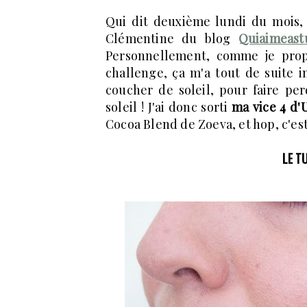
Qui dit deuxième lundi du mois,
Clémentine du blog
Quiaimeast
Personnellement, comme je prop
challenge, ça m'a tout de suite 
coucher de soleil, pour faire pe
soleil ! J'ai donc sorti
ma vice 4 d'
Cocoa Blend de Zoeva, et hop, c'est 
LE T