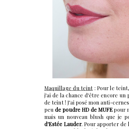
Maquillage du teint
: Pour le teint
j'ai de la chance d'être encore u
de teint ! J'ai posé mon anti-cernes
peu
de poudre HD de MUFE
pour m
mais un nouveau blush que je p
d'Estée Lauder
. Pour apporter de 