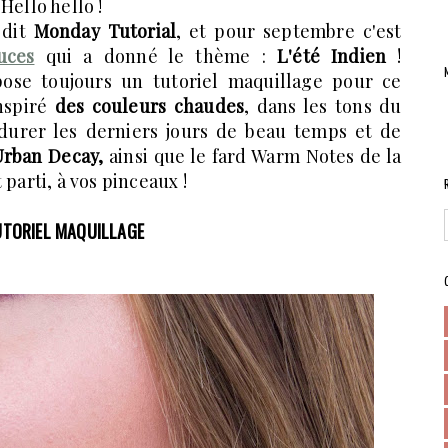
Hello hello !
 dit
Monday Tutorial
, et pour septembre c'est
uces
qui a donné le thème :
L'été Indien
!
ose toujours un tutoriel maquillage pour ce
inspiré
des couleurs chaudes
, dans les tons du
rdurer les derniers jours de beau temps et de
Urban Decay,
ainsi que le fard Warm Notes de la
parti, à vos pinceaux !
UTORIEL MAQUILLAGE