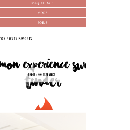
MAQUILLAGE
MODE
SOINS
VOS POSTS FAVORIS
TINDER : MON EXPÉRIENCE !