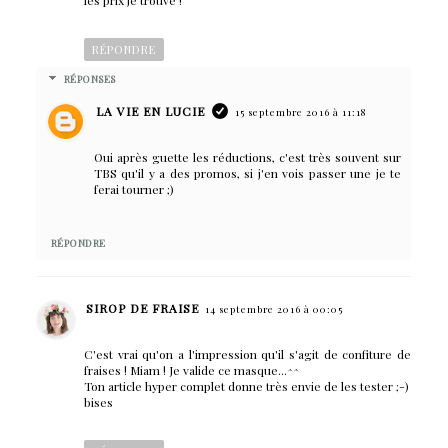
les prix je trouve !
RÉPONDRE
RÉPONSES
LA VIE EN LUCIE
15 septembre 2016 à 11:18
Oui après guette les réductions, c'est très souvent sur
TBS qu'il y a des promos, si j'en vois passer une je te
ferai tourner ;)
RÉPONDRE
SIROP DE FRAISE
14 septembre 2016 à 00:05
C'est vrai qu'on a l'impression qu'il s'agit de confiture de
fraises ! Miam ! Je valide ce masque...^^
Ton article hyper complet donne très envie de les tester ;-)
bises