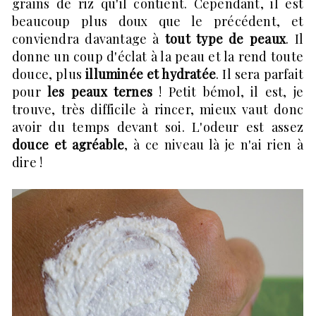
grains de riz qu'il contient. Cependant, il est
beaucoup plus doux que le précédent, et
conviendra davantage à
tout type de peaux
. Il
donne un coup d'éclat à la peau et la rend toute
douce, plus
illuminée et hydratée
. Il sera parfait
pour
les peaux ternes
! Petit bémol, il est, je
trouve, très difficile à rincer, mieux vaut donc
avoir du temps devant soi. L'odeur est assez
douce et agréable
, à ce niveau là je n'ai rien à
dire !