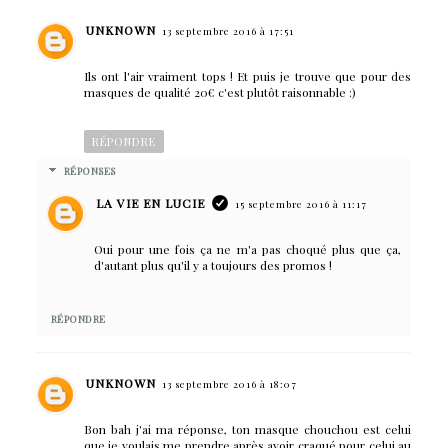
UNKNOWN
13 septembre 2016 à 17:51
Ils ont l'air vraiment tops ! Et puis je trouve que pour des
masques de qualité 20€ c'est plutôt raisonnable :)
RÉPONDRE
RÉPONSES
LA VIE EN LUCIE
15 septembre 2016 à 11:17
Oui pour une fois ça ne m'a pas choqué plus que ça,
d'autant plus qu'il y a toujours des promos !
RÉPONDRE
UNKNOWN
13 septembre 2016 à 18:07
Bon bah j'ai ma réponse, ton masque chouchou est celui
que je voulais me prendre après avoir craqué pour celui au