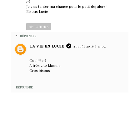
;-)
Je vais tenter ma chance pour le petit dej alors !
Bisous Lucie
RÉPONDRE
RÉPONSES
LA VIE EN LUCIE
21 août 2016 à 19:02
Cool !!! :-)
A très vite Marion,
Gros bisous
RÉPONDRE