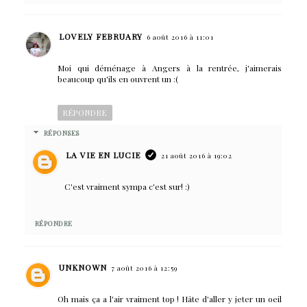
LOVELY FEBRUARY
6 août 2016 à 11:01
Moi qui déménage à Angers à la rentrée, j'aimerais
beaucoup qu'ils en ouvrent un :(
RÉPONDRE
RÉPONSES
LA VIE EN LUCIE
21 août 2016 à 19:02
C'est vraiment sympa c'est sur! :)
RÉPONDRE
UNKNOWN
7 août 2016 à 12:59
Oh mais ça a l'air vraiment top ! Hâte d'aller y jeter un oeil