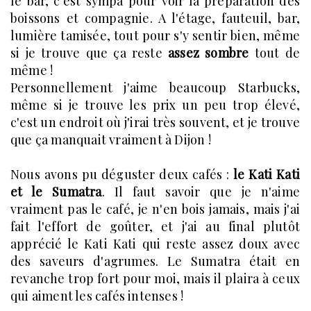
le bar, c'est sympa pour voir la préparation des
boissons et compagnie. A l'étage, fauteuil, bar,
lumière tamisée, tout pour s'y sentir bien, même
si je trouve que ça reste
assez sombre
tout de
même !
Personnellement j'aime beaucoup Starbucks,
même si je trouve les prix un peu trop élevé,
c'est un endroit où j'irai très souvent, et je trouve
que ça manquait vraiment à Dijon !
Nous avons pu déguster deux cafés :
le Kati Kati
et le Sumatra
. Il faut savoir que je n'aime
vraiment pas le café, je n'en bois jamais, mais j'ai
fait l'effort de goûter, et j'ai au final plutôt
apprécié le Kati Kati qui reste assez doux avec
des saveurs d'agrumes. Le Sumatra était en
revanche trop fort pour moi, mais il plaira à ceux
qui aiment les cafés intenses !