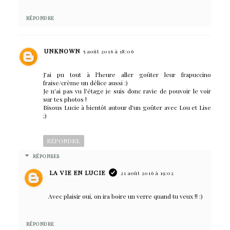
RÉPONDRE
UNKNOWN
5 août 2016 à 18:06
J'ai pu tout à l'heure aller goûter leur frapuccino
fraise/crème un délice aussi :)
Je n'ai pas vu l'étage je suis donc ravie de pouvoir le voir
sur tes photos !
Bisous Lucie à bientôt autour d'un goûter avec Lou et Lise
;)
RÉPONDRE
RÉPONSES
LA VIE EN LUCIE
21 août 2016 à 19:02
Avec plaisir oui, on ira boire un verre quand tu veux !! :)
RÉPONDRE