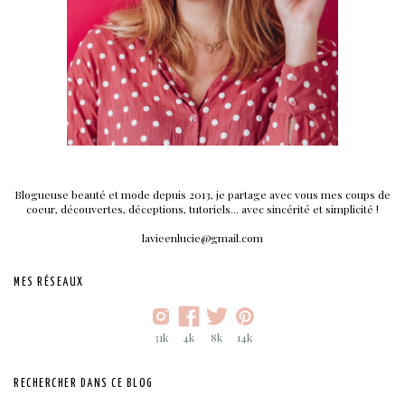
Blogueuse beauté et mode depuis 2013, je partage avec vous mes coups de
coeur, découvertes, déceptions, tutoriels... avec sincérité et simplicité !
lavieenlucie@gmail.com
MES RÉSEAUX
31k
4k
8k
14k
RECHERCHER DANS CE BLOG