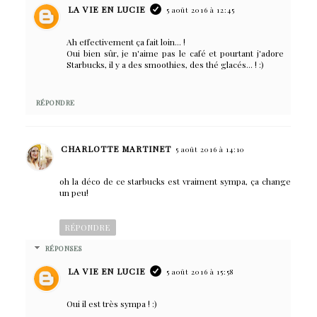
LA VIE EN LUCIE
5 août 2016 à 12:45
Ah effectivement ça fait loin... !
Oui bien sûr, je n'aime pas le café et pourtant j'adore
Starbucks, il y a des smoothies, des thé glacés... ! :)
RÉPONDRE
CHARLOTTE MARTINET
5 août 2016 à 14:10
oh la déco de ce starbucks est vraiment sympa, ça change
un peu!
RÉPONDRE
RÉPONSES
LA VIE EN LUCIE
5 août 2016 à 15:58
Oui il est très sympa ! :)