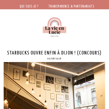
QUI SUIS-JE ?
TRANSPARENCE & PARTENARIATS
STARBUCKS OUVRE ENFIN À DIJON ! (CONCOURS)
05/08/2016