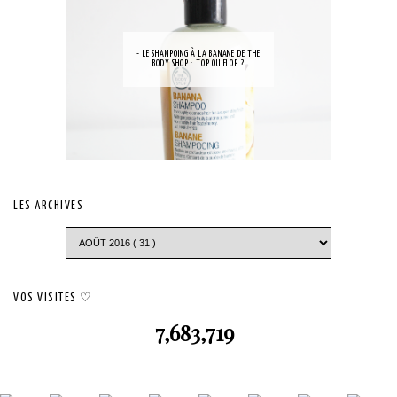
- LE SHAMPOING À LA BANANE DE THE
BODY SHOP : TOP OU FLOP ?
LES ARCHIVES
VOS VISITES ♡
7,683,719