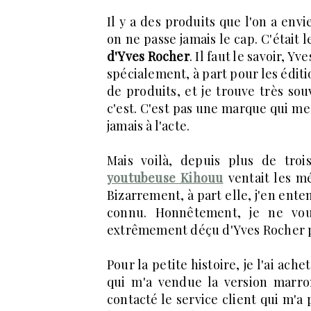
Il y a des produits que l'on a env
on ne passe jamais le cap. C'était 
d'Yves Rocher
. Il faut le savoir, 
spécialement, à part pour les éditi
de produits, et je trouve très so
c'est. C'est pas une marque qui me 
jamais à l'acte.
Mais voilà, depuis plus de troi
youtubeuse Kihouu
ventait les mé
Bizarrement, à part elle, j'en ente
connu. Honnêtement, je ne voula
extrêmement déçu d'Yves Rocher 
Pour la petite histoire, je l'ai ac
qui m'a vendue la version marron
contacté le service client qui m'a