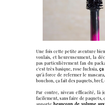
Une fois cette petite aventure bien
voulais, et heureuseument, la déc
pas particulièrement fan du packa
c'est très basique, rose fuchsia,
ça
qu'à force de refermer le mascara,
bouchon, ça fait des paquets, bref, 
Par contre, niveau efficacité, là
facilement, sans faire de paquets, 
apporte
beaucoup de volume aux 