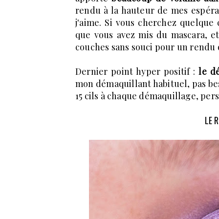
rendu à la hauteur de mes espéran
j'aime. Si vous cherchez quelque c
que vous avez mis du mascara, et
couches sans souci pour un rendu d
Dernier point hyper positif :
le d
mon démaquillant habituel, pas be
15 cils à chaque démaquillage, per
LE 