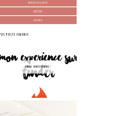
MAQUILLAGE
MODE
SOINS
VOS POSTS FAVORIS
TINDER : MON EXPÉRIENCE !