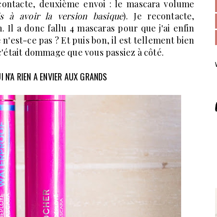
contacte, deuxième envoi : le mascara volume
is à avoir la version basique
). Je recontacte,
n. Il a donc fallu 4 mascaras pour que j'ai enfin
é n'est-ce pas ? Et puis bon, il est tellement bien
 c'était dommage que vous passiez à côté.
 N'A RIEN A ENVIER AUX GRANDS