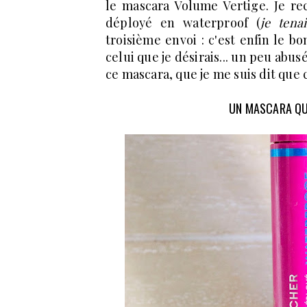
le mascara Volume Vertige. Je re
déployé en waterproof (
je tena
troisième envoi : c'est enfin le bo
celui que je désirais... un peu abus
ce mascara, que je me suis dit que
UN MASCARA QUI