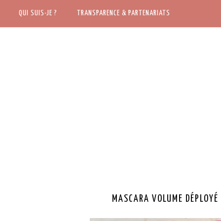
ACCUEIL
QUI SUIS-JE ?
QUI SUIS-JE ?
TRANSPARENCE & PARTENARIATS
TRANSPARENCE & PARTENARIATS
MASCARA VOLUME DÉPLOYÉ 