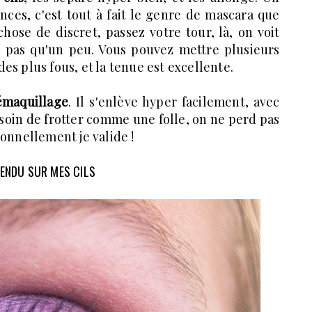
ces, c'est tout à fait le genre de mascara que
hose de discret, passez votre tour, là, on voit
 pas qu'un peu. Vous pouvez mettre plusieurs
es plus fous, et la tenue est excellente.
émaquillage
. Il s'enlève hyper facilement, avec
soin de frotter comme une folle, on ne perd pas
sonnellement je valide !
RENDU SUR MES CILS