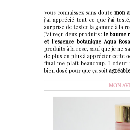
Vous connaissez sans doute
mon am
j'ai apprécié tout ce que j'ai test
surprise de tester la gamme à la ro
J'ai reçu deux produits :
le baume r
et l'essence botanique Aqua Rosa
produits à la rose, sauf que je ne 
de plus en plus à apprécier cette 
final me plaît beaucoup. L'odeur n'
bien dosé pour que ça soit
agréable
MON AVI