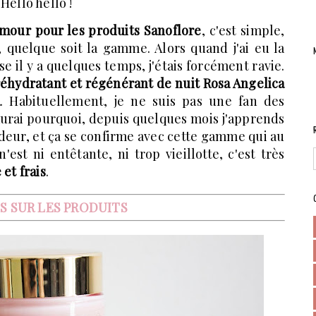
Hello hello !
our pour les produits Sanoflore
, c'est simple,
é, quelque soit la gamme. Alors quand j'ai eu la
se il y a quelques temps, j'étais forcément ravie.
éhydratant et régénérant de nuit Rosa Angelica
. Habituellement, je ne suis pas une fan des
saurai pourquoi, depuis quelques mois j'apprends
odeur, et ça se confirme avec cette gamme qui au
est ni entêtante, ni trop vieillotte, c'est très
 et frais
.
S SUR LES PRODUITS