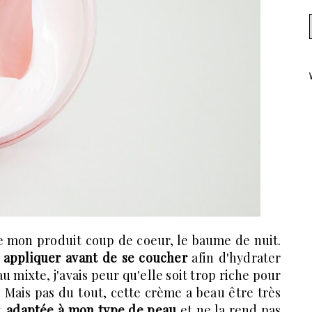
de mon produit coup de coeur, le baume de nuit.
 appliquer avant de se coucher
afin d'hydrater
mixte, j'avais peur qu'elle soit trop riche pour
. Mais pas du tout, cette crème a beau être très
t
adaptée à mon type de peau
et ne la rend pas