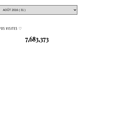
VOS VISITES ♡
7,683,373