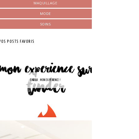
MAQUILLAGE
MODE
SOINS
VOS POSTS FAVORIS
TINDER : MON EXPÉRIENCE !