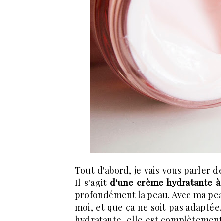
Tout d'abord, je vais vous parler 
Il s'agit
d'une crème hydratante à
profondément la peau. Avec ma peau 
moi, et que ça ne soit pas adaptée
hydratante, elle est complètemen