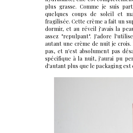
plus grasse. Comme je suis parti
quelques coups de soleil et ma
fragilisée. Cette crème a fait un su
dormir, et au réveil j'avais la pea
assez "repulpant". J'adore l'utilis
autant une crème de nuit je crois.
pas, et n'est absolument pas désag
spécifique à la nuit, j'aurai pu pe
d'autant plus que le packaging est 