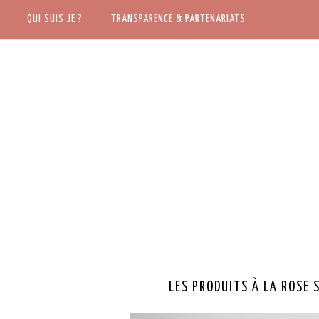
ACCUEIL
QUI SUIS-JE ?
QUI SUIS-JE ?
TRANSPARENCE & PARTENARIATS
TRANSPARENCE & PARTENARIATS
LES PRODUITS À LA ROSE 