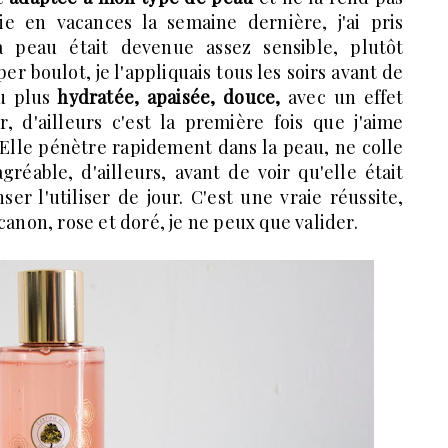
e en vacances la semaine dernière, j'ai pris
 peau était devenue assez sensible, plutôt
per boulot, je l'appliquais tous les soirs avant de
u plus
hydratée, apaisée, douce,
avec un effet
er, d'ailleurs c'est la première fois que j'aime
 Elle pénètre rapidement dans la peau, ne colle
réable, d'ailleurs, avant de voir qu'elle était
nser l'utiliser de jour. C'est une vraie réussite,
canon, rose et doré, je ne peux que valider.