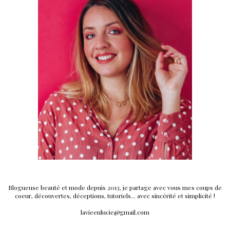
Blogueuse beauté et mode depuis 2013, je partage avec vous mes coups de
coeur, découvertes, déceptions, tutoriels... avec sincérité et simplicité !
lavieenlucie@gmail.com