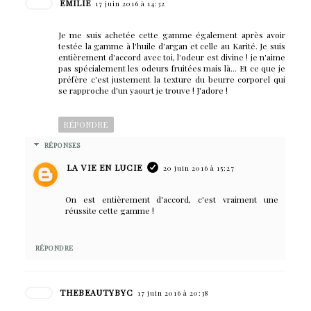
EMILIE
17 juin 2016 à 14:32
Je me suis achetée cette gamme également après avoir
testée la gamme à l'huile d'argan et celle au Karité. Je suis
entièrement d'accord avec toi, l'odeur est divine ! je n'aime
pas spécialement les odeurs fruitées mais là... Et ce que je
préfère c'est justement la texture du beurre corporel qui
se rapproche d'un yaourt je trouve ! J'adore !
RÉPONDRE
RÉPONSES
LA VIE EN LUCIE
20 juin 2016 à 15:27
On est entièrement d'accord, c'est vraiment une
réussite cette gamme !
RÉPONDRE
THEBEAUTYBYC
17 juin 2016 à 20:38