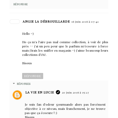
RÉPONDRE
ANGIE LA DÉBROUILLARDE
16 juin 2016 à 07:42
Hello =)
Ho ça m'a l'aire pas mal comme collection, à voir de plus
près ^^ j'ai un peu peur que le parfum m'écoeure à force
mais j'irais les sniffer en magasin =) j'aime beaucoup leurs
collections d'été.
Bisous
RÉPONDRE
RÉPONSES
LA VIE EN LUCIE
20 juin 2016 à 15:27
Je suis fan d'odeur gourmande alors pas forcément
objective à ce niveau, mais franchement, je ne trouve
pas que ça écoeure ! :)
Bisous