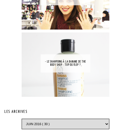
- LE SHAMPOING À LA BANANE DE THE
BODY SHOP : TOP OU FLOP ?
LES ARCHIVES