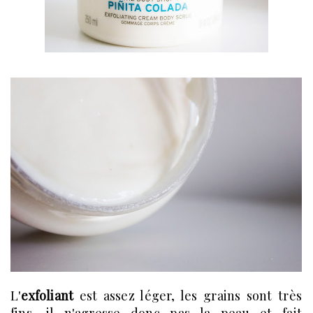
L'
exfoliant
est assez léger, les grains sont très
fins, il n'agresse donc pas la peau et fait