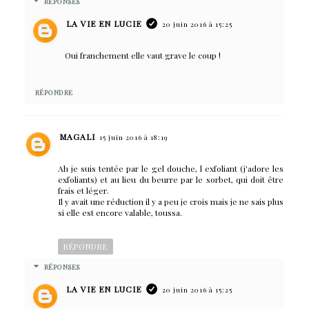
RÉPONSES
LA VIE EN LUCIE
20 juin 2016 à 15:25
Oui franchement elle vaut grave le coup !
RÉPONDRE
MAGALI
15 juin 2016 à 18:19
Ah je suis tentée par le gel douche, l exfoliant (j'adore les
exfoliants) et au lieu du beurre par le sorbet, qui doit être
frais et léger.
Il y avait une réduction il y a peu je crois mais je ne sais plus
si elle est encore valable, toussa.
RÉPONDRE
RÉPONSES
LA VIE EN LUCIE
20 juin 2016 à 15:25