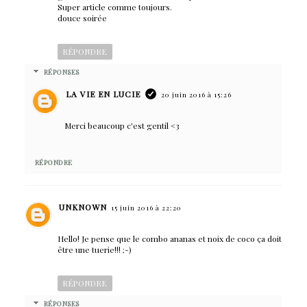
Super article comme toujours.
douce soirée
RÉPONDRE
RÉPONSES
LA VIE EN LUCIE
20 juin 2016 à 15:26
Merci beaucoup c'est gentil <3
RÉPONDRE
UNKNOWN
15 juin 2016 à 22:20
Hello! Je pense que le combo ananas et noix de coco ça doit
être une tuerie!!! ;-)
RÉPONDRE
RÉPONSES