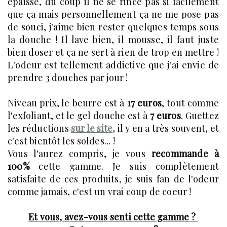
épaisse, du coup il ne se rince pas si facilement
que ça mais personnellement ça ne me pose pas
de souci, j'aime bien rester quelques temps sous
la douche ! Il lave bien, il mousse, il faut juste
bien doser et ça ne sert à rien de trop en mettre !
L'odeur est tellement addictive que j'ai envie de
prendre 3 douches par jour !
Niveau prix, le beurre est à
17 euros
, tout comme
l'exfoliant, et le gel douche est à
7 euros
. Guettez
les réductions
sur le site,
il y en a très souvent, et
c'est bientôt les soldes... !
Vous l'aurez compris, je vous
recommande à
100%
cette gamme. Je suis complètement
satisfaite de ces produits, je suis fan de l'odeur
comme jamais, c'est un vrai coup de coeur !
Et vous, avez-vous senti cette gamme ?