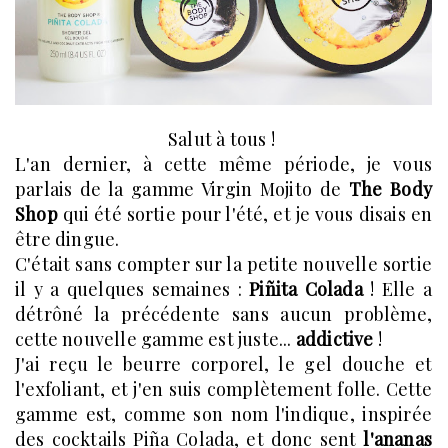
Salut à tous !
L'an dernier, à cette même période, je vous
parlais de la gamme Virgin Mojito de
The Body
Shop
qui été sortie pour l'été, et je vous disais en
être dingue.
C'était sans compter sur la petite nouvelle sortie
il y a quelques semaines :
Piñita Colada
! Elle a
détrôné la précédente sans aucun problème,
cette nouvelle gamme est juste...
addictive
!
J'ai reçu le beurre corporel, le gel douche et
l'exfoliant, et j'en suis complètement folle. Cette
gamme est, comme son nom l'indique, inspirée
des cocktails Piña Colada, et donc sent
l'ananas