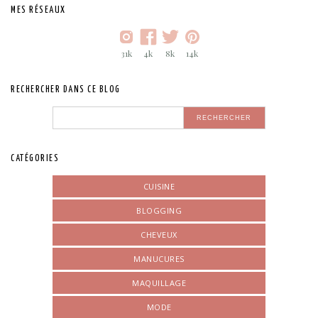
MES RÉSEAUX
31k
4k
8k
14k
RECHERCHER DANS CE BLOG
CATÉGORIES
CUISINE
BLOGGING
CHEVEUX
MANUCURES
MAQUILLAGE
MODE