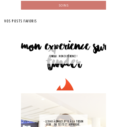
SOINS
VOS POSTS FAVORIS
TINDER : MON EXPÉRIENCE !
- LE BAR À ONGLES BY V À LA TOISON
D'OR : J'AI TESTÉ ET APPROUVÉ.