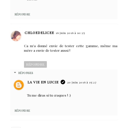
RÉPONDRE
CHLOEDELICEE
16 juin 2016 à 10:25
Ca m'a donné envie de tester cette gamme, même ma
mère a envie de tester aussi !
RÉPONDRE
RÉPONSES
LA VIE EN LUCIE
20 juin 2016 à 15:27
Tu me diras si tu craques ! :)
RÉPONDRE