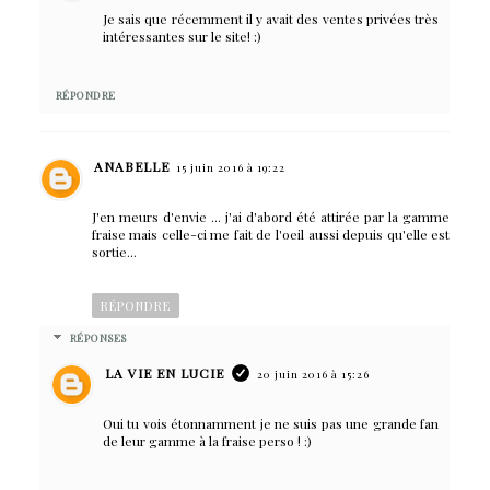
Je sais que récemment il y avait des ventes privées très
intéressantes sur le site! :)
RÉPONDRE
ANABELLE
15 juin 2016 à 19:22
J'en meurs d'envie ... j'ai d'abord été attirée par la gamme
fraise mais celle-ci me fait de l'oeil aussi depuis qu'elle est
sortie...
RÉPONDRE
RÉPONSES
LA VIE EN LUCIE
20 juin 2016 à 15:26
Oui tu vois étonnamment je ne suis pas une grande fan
de leur gamme à la fraise perso ! :)