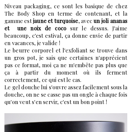
Niveau packaging, ce sont les basique de chez
The Body Shop en terme de contenant, et la
gamme est
jaune et turquoise
, avec
un joli ananas
et une noix de coco
sur le dessus. J'aime
beaucoup, c'est estival, ça donne envie de partir
en vacances, je valide !
Le beurre corporel et l'exfoliant se trouve dans
un gros pot, je sais que certaines n'apprécient
pas ce format, moi ça ne m'embête pas plus que
ça à partir du moment où ils ferment
correctement, ce qui est le cas.
Le gel douche lui s'ouvre assez facilement sous la
douche, on ne se casse pas un ongle à chaque fois
qu'on veut s'en servir, c'est un bon point !