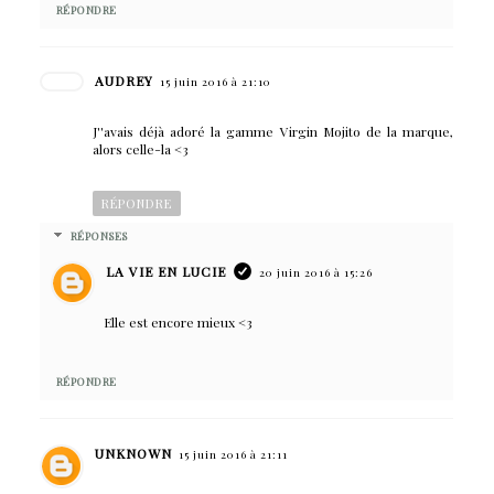
RÉPONDRE
AUDREY
15 juin 2016 à 21:10
J''avais déjà adoré la gamme Virgin Mojito de la marque,
alors celle-la <3
RÉPONDRE
RÉPONSES
LA VIE EN LUCIE
20 juin 2016 à 15:26
Elle est encore mieux <3
RÉPONDRE
UNKNOWN
15 juin 2016 à 21:11