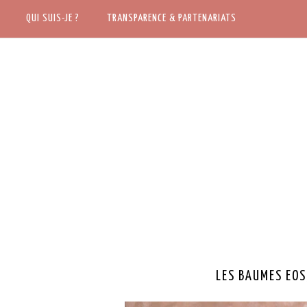
ACCUEIL
QUI SUIS-JE ?
QUI SUIS-JE ?
TRANSPARENCE & PARTENARIATS
TRANSPARENCE & PARTENARIATS
LES BAUMES EOS