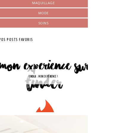
MAQUILLAGE
MODE
SOINS
VOS POSTS FAVORIS
TINDER : MON EXPÉRIENCE !