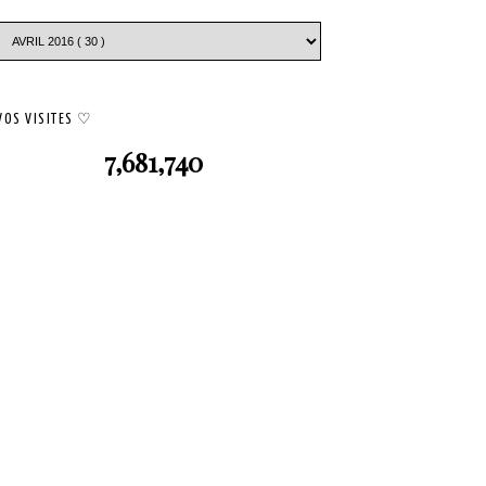
VOS VISITES ♡
7,681,740