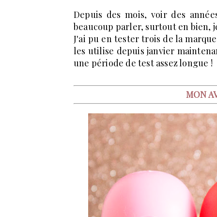
Depuis des mois, voir des année
beaucoup parler, surtout en bien, j
J'ai pu en tester trois de la marque
les utilise depuis janvier maintena
une période de test assez longue !
MON AV