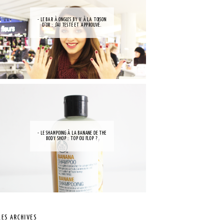
- LE BAR À ONGLES BY V À LA TOISON
D'OR : J'AI TESTÉ ET APPROUVÉ.
- LE SHAMPOING À LA BANANE DE THE
BODY SHOP : TOP OU FLOP ?
LES ARCHIVES