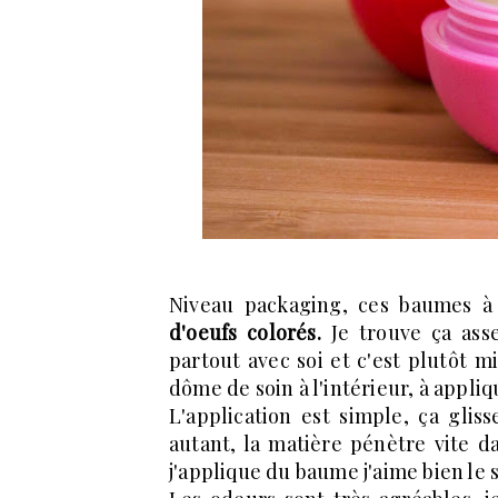
Niveau packaging, ces baumes à 
d'oeufs colorés.
Je trouve ça asse
partout avec soi et c'est plutôt m
dôme de soin à l'intérieur, à appliq
L'application est simple, ça gliss
autant, la matière pénètre vite 
j'applique du baume j'aime bien le