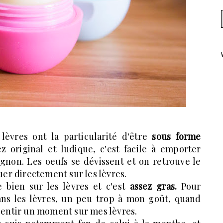
lèvres ont la particularité d'être
sous forme
z original et ludique, c'est facile à emporter
ignon. Les oeufs se dévissent et on retrouve le
uer directement sur les lèvres.
e bien sur les lèvres et c'est
assez gras.
Pour
dans les lèvres, un peu trop à mon goût, quand
 sentir un moment sur mes lèvres.