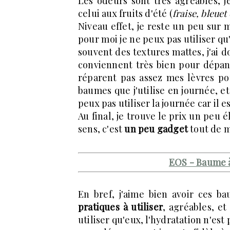
Les odeurs sont très agréables, 
celui aux fruits d'été (
fraise, bleuet
Niveau effet, je reste un peu sur m
pour moi je ne peux pas utiliser qu'
souvent des textures mattes, j'ai 
conviennent très bien pour dépan
réparent pas assez mes lèvres po
baumes que j'utilise en journée,
peux pas utiliser la journée car il e
Au final, je trouve le prix un peu
sens, c'est
un peu gadget
tout de 
EOS - Baume à
En bref, j'aime bien avoir ces b
pratiques à utiliser
, agréables, et
utiliser qu'eux, l'hydratation n'est 