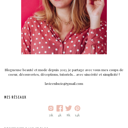
Blogueuse beauté et mode depuis 2013, je partage avec vous mes coups de
coeur, découvertes, déceptions, tutoriels... avec sincérité et simplicité !
lavieenlucie@gmail.com
MES RÉSEAUX
31k
4k
8k
14k