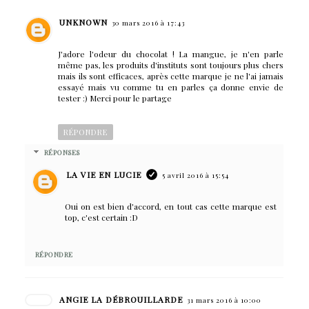
UNKNOWN
30 mars 2016 à 17:43
J'adore l'odeur du chocolat ! La mangue, je n'en parle
même pas, les produits d'instituts sont toujours plus chers
mais ils sont efficaces, après cette marque je ne l'ai jamais
essayé mais vu comme tu en parles ça donne envie de
tester :) Merci pour le partage
RÉPONDRE
RÉPONSES
LA VIE EN LUCIE
5 avril 2016 à 15:54
Oui on est bien d'accord, en tout cas cette marque est
top, c'est certain :D
RÉPONDRE
ANGIE LA DÉBROUILLARDE
31 mars 2016 à 10:00