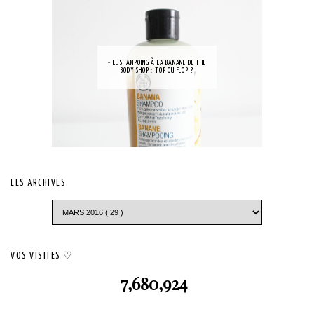
- LE SHAMPOING À LA BANANE DE THE
BODY SHOP : TOP OU FLOP ?
LES ARCHIVES
VOS VISITES ♡
7,680,924