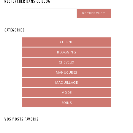
RECHERCHER DANS CE BLOG
CATÉGORIES
CUISINE
BLOGGING
CHEVEUX
MANUCURES
MAQUILLAGE
MODE
SOINS
VOS POSTS FAVORIS