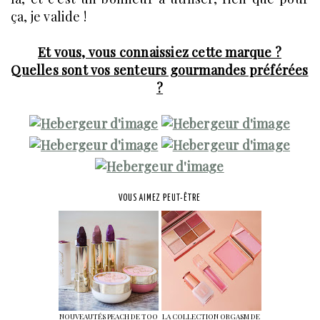
ça, je valide !
Et vous, vous connaissiez cette marque ?
Quelles sont vos senteurs gourmandes préférées
?
VOUS AIMEZ PEUT-ÊTRE
NOUVEAUTÉS PEACH DE TOO
LA COLLECTION ORGASM DE