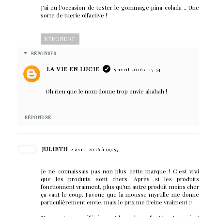
J'ai eu l'occasion de tester le gommage pina colada .. Une
sorte de tuerie olfactive !
RÉPONDRE
RÉPONSES
LA VIE EN LUCIE
5 avril 2016 à 15:54
Oh rien que le nom donne trop envie ahahah !
RÉPONDRE
JULIETH
2 avril 2016 à 09:57
Je ne connaissais pas non plus cette marque ! C'est vrai
que les produits sont chers. Après si les produits
fonctionnent vraiment, plus qu'un autre produit moins cher
ça vaut le coup. J'avoue que la mousse myrtille me donne
particulièrement envie, mais le prix me freine vraiment :/