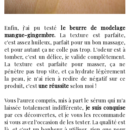
Enfin, j'ai pu testé
le beurre de modelage
mangue-gingembre.
La texture est parfaite,
c'est assez huileux, parfait pour un bon massage,
et pour autant ça ne colle pas trop. L'odeur est à
tomber, c'est un délice, je valide complètement.
La texture est parfaite pour masser, ça ne
pénètre pas trop vite, et ça hydrate légèrement
la peau, je n'ai rien à redire de négatif sur ce
produit, c'est
une réussite
selon moi !
Vous l'aurez compris, mis à part le sérum qui m'a
laissée totalement indifférente,
je suis conquise
par ces découvertes, et je vous les recommande
si vous avez l'occasion de les tester. La qualité est
là, et c'est un bonheur à utiliser, rien que pour