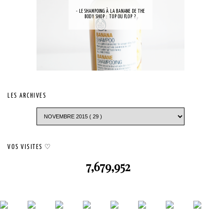
- LE SHAMPOING À LA BANANE DE THE
BODY SHOP : TOP OU FLOP ?
LES ARCHIVES
VOS VISITES ♡
7,679,952