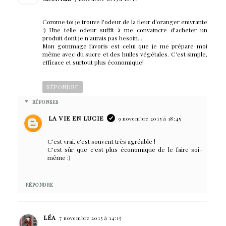
Comme toi je trouve l'odeur de la fleur d'oranger enivrante
:) Une telle odeur suffit à me convaincre d'acheter un
produit dont je n'aurais pas besoin...
Mon gommage favoris est celui que je me prépare moi
même avec du sucre et des huiles végétales. C'est simple,
efficace et surtout plus économique!
RÉPONDRE
RÉPONSES
LA VIE EN LUCIE
9 novembre 2015 à 18:45
C'est vrai, c'est souvent très agréable !
C'est sûr que c'est plus économique de le faire soi-
même :)
RÉPONDRE
LÉA
7 novembre 2015 à 14:15