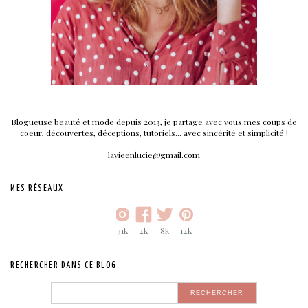
Blogueuse beauté et mode depuis 2013, je partage avec vous mes coups de
coeur, découvertes, déceptions, tutoriels... avec sincérité et simplicité !
lavieenlucie@gmail.com
MES RÉSEAUX
31k
4k
8k
14k
RECHERCHER DANS CE BLOG