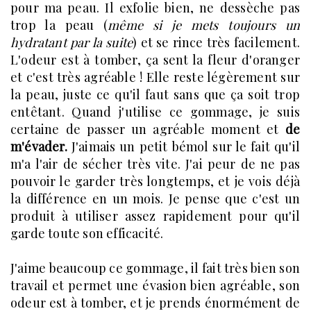
pour ma peau. Il exfolie bien, ne dessèche pas
trop la peau (
même si je mets toujours un
hydratant par la suite
) et se rince très facilement.
L'odeur est à tomber, ça sent la fleur d'oranger
et c'est très agréable ! Elle reste légèrement sur
la peau, juste ce qu'il faut sans que ça soit trop
entêtant. Quand j'utilise ce gommage, je suis
certaine de passer un agréable moment et
de
m'évader.
J'aimais un petit bémol sur le fait qu'il
m'a l'air de sécher très vite. J'ai peur de ne pas
pouvoir le garder très longtemps, et je vois déjà
la différence en un mois. Je pense que c'est un
produit à utiliser assez rapidement pour qu'il
garde toute son efficacité.
J'aime beaucoup ce gommage, il fait très bien son
travail et permet une évasion bien agréable, son
odeur est à tomber, et je prends énormément de