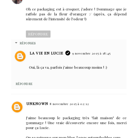
Oh ce packaging est à croquer, j'adore ! Dommage que je
raffole pas de la fleur d'oranger :/ (après, ça dépend
sûrement de l'intensité de l'odeur !)
RÉPONDRE
RÉPONSES
LA VIE EN LUCIE
9 novembre 2015 à 18:45
Oui, là ça va, parfois j'aime beaucoup moins ! :)
RÉPONDRE
UNKNOWN
8 novembre 2015 à 02:12
J'aime beaucoup le packaging très "fait maison" de ce
gommage ! Une vraie découverte encore une fois, merci
pour ça Lucie.
On se retrouve sur mon blog ? www.autourdechloe.com