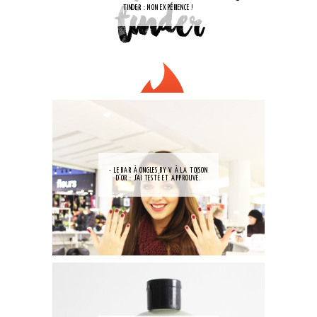
TINDER : MON EXPÉRIENCE !
- LE BAR À ONGLES BY V À LA TOISON
D'OR : J'AI TESTÉ ET APPROUVÉ.