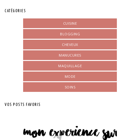
CATÉGORIES
CUISINE
BLOGGING
CHEVEUX
MANUCURES
MAQUILLAGE
MODE
SOINS
VOS POSTS FAVORIS