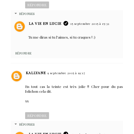
RÉPONDRE
RÉPONSES
LA VIE EN LUCIE
15 septembre 2015 à 15:32
Tu me diras si tu l'aimes, si tu craques ! :)
RÉPONDRE
KALLYANE
9 septembre 2015 à 19:17
En tout cas la teinte est très jolie !! Cher pour du pas
folichon cela dit.
xx
RÉPONDRE
RÉPONSES
LA VIE EN LUCIE