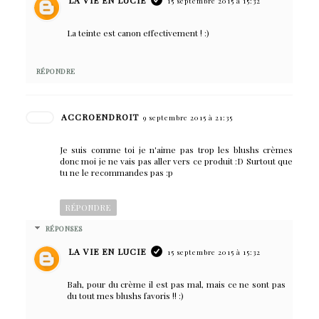
15 septembre 2015 à 15:32
La teinte est canon effectivement ! :)
RÉPONDRE
ACCROENDROIT
9 septembre 2015 à 21:35
Je suis comme toi je n'aime pas trop les blushs crèmes
donc moi je ne vais pas aller vers ce produit :D Surtout que
tu ne le recommandes pas :p
RÉPONDRE
RÉPONSES
LA VIE EN LUCIE
15 septembre 2015 à 15:32
Bah, pour du crème il est pas mal, mais ce ne sont pas
du tout mes blushs favoris !! :)