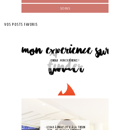
SOINS
VOS POSTS FAVORIS
TINDER : MON EXPÉRIENCE !
- LE BAR À ONGLES BY V À LA TOISON