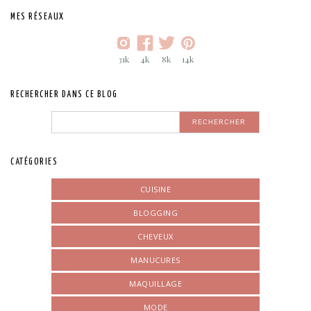
MES RÉSEAUX
31k
4k
8k
14k
RECHERCHER DANS CE BLOG
CATÉGORIES
CUISINE
BLOGGING
CHEVEUX
MANUCURES
MAQUILLAGE
MODE