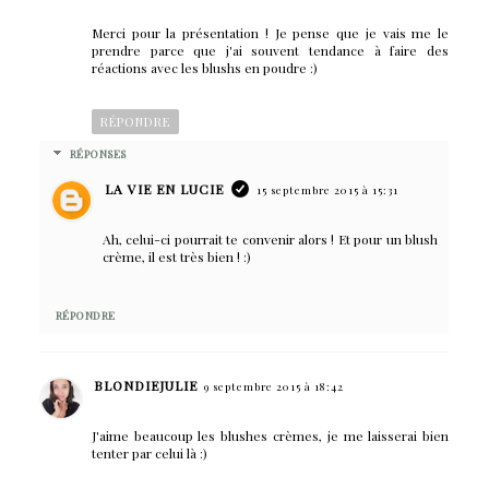
Merci pour la présentation ! Je pense que je vais me le
prendre parce que j'ai souvent tendance à faire des
réactions avec les blushs en poudre :)
RÉPONDRE
RÉPONSES
LA VIE EN LUCIE
15 septembre 2015 à 15:31
Ah, celui-ci pourrait te convenir alors ! Et pour un blush
crème, il est très bien ! :)
RÉPONDRE
BLONDIEJULIE
9 septembre 2015 à 18:42
J'aime beaucoup les blushes crèmes, je me laisserai bien
tenter par celui là :)