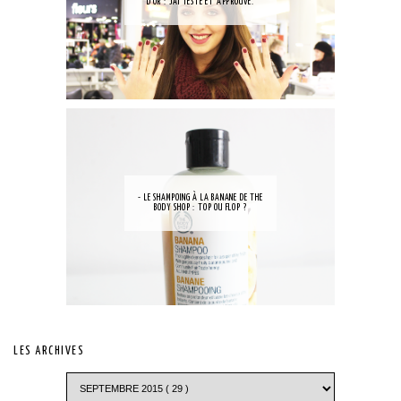
D'OR : J'AI TESTÉ ET APPROUVÉ.
- LE SHAMPOING À LA BANANE DE THE
BODY SHOP : TOP OU FLOP ?
LES ARCHIVES