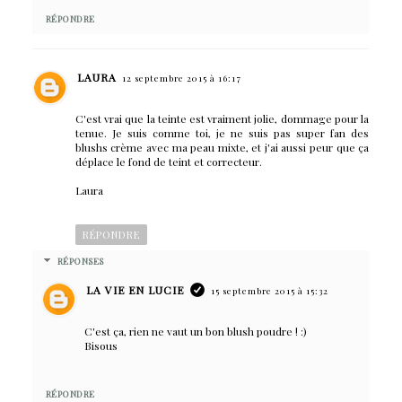
RÉPONDRE
LAURA
12 septembre 2015 à 16:17
C'est vrai que la teinte est vraiment jolie, dommage pour la
tenue. Je suis comme toi, je ne suis pas super fan des
blushs crème avec ma peau mixte, et j'ai aussi peur que ça
déplace le fond de teint et correcteur.
Laura
RÉPONDRE
RÉPONSES
LA VIE EN LUCIE
15 septembre 2015 à 15:32
C'est ça, rien ne vaut un bon blush poudre ! :)
Bisous
RÉPONDRE