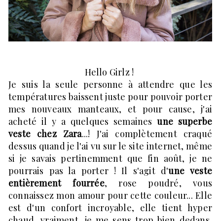
Hello Girlz !
Je suis la seule personne à attendre que les
températures baissent juste pour pouvoir porter
mes nouveaux manteaux, et pour cause, j'ai
acheté il y a quelques semaines
une superbe
veste chez Zara
...! J'ai complètement craqué
dessus quand je l'ai vu sur le site internet, même
si je savais pertinemment que fin août, je ne
pourrais pas la porter ! Il s'agit d'
une veste
entièrement fourrée
, rose poudré, vous
connaissez mon amour pour cette couleur... Elle
est d'un confort incroyable, elle tient hyper
chaud, vraiment, je me sens trop bien dedans,