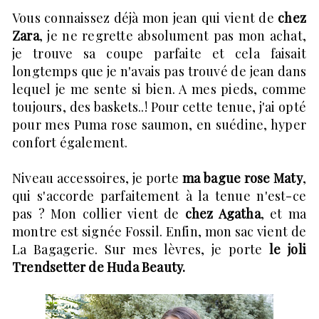
Vous connaissez déjà mon jean qui vient de
chez
Zara
, je ne regrette absolument pas mon achat,
je trouve sa coupe parfaite et cela faisait
longtemps que je n'avais pas trouvé de jean dans
lequel je me sente si bien. A mes pieds, comme
toujours, des baskets..! Pour cette tenue, j'ai opté
pour mes Puma rose saumon, en suédine, hyper
confort également.
Niveau accessoires, je porte
ma bague rose Maty
,
qui s'accorde parfaitement à la tenue n'est-ce
pas ? Mon collier vient de
chez Agatha
, et ma
montre est signée Fossil. Enfin, mon sac vient de
La Bagagerie. Sur mes lèvres, je porte
le joli
Trendsetter de Huda Beauty.