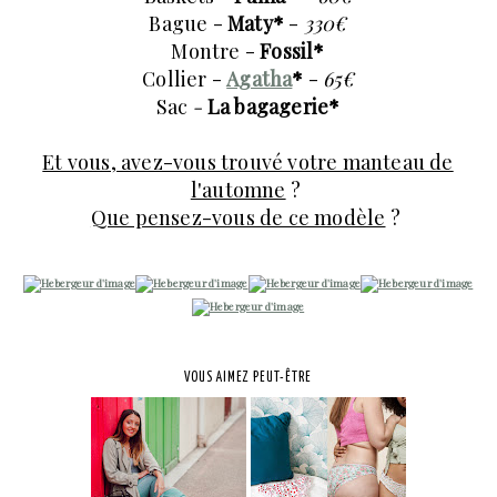
Bague -
Maty*
-
330€
Montre -
Fossil*
Collier -
Agatha
*
-
65€
Sac
-
La bagagerie*
Et vous, avez-vous trouvé votre manteau de
l'automne
?
Que pensez-vous de ce modèle
?
VOUS AIMEZ PEUT-ÊTRE