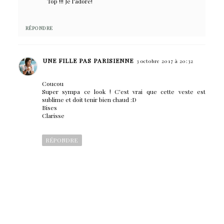
Top !!! Je l'adore!
RÉPONDRE
UNE FILLE PAS PARISIENNE
3 octobre 2017 à 20:32
Coucou
Super sympa ce look ! C'est vrai que cette veste est
sublime et doit tenir bien chaud :D
Bises
Clarisse
RÉPONDRE