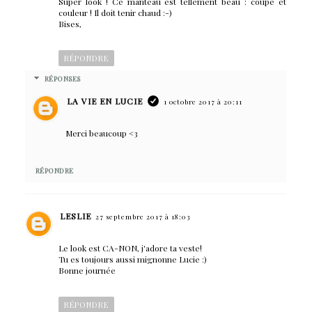
Super look ! Ce manteau est tellement beau : coupe et
couleur ! Il doit tenir chaud :-)
Bises,
RÉPONDRE
RÉPONSES
LA VIE EN LUCIE
1 octobre 2017 à 20:11
Merci beaucoup <3
RÉPONDRE
LESLIE
27 septembre 2017 à 18:03
Le look est CA-NON, j'adore ta veste!
Tu es toujours aussi mignonne Lucie :)
Bonne journée
RÉPONDRE