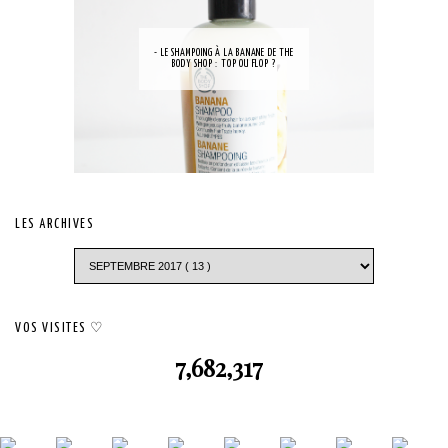
- LE SHAMPOING À LA BANANE DE THE
BODY SHOP : TOP OU FLOP ?
LES ARCHIVES
VOS VISITES ♡
7,682,317