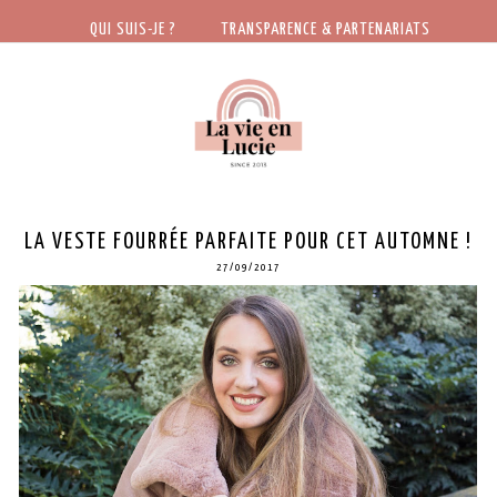
QUI SUIS-JE ?
TRANSPARENCE & PARTENARIATS
LA VESTE FOURRÉE PARFAITE POUR CET AUTOMNE !
27/09/2017