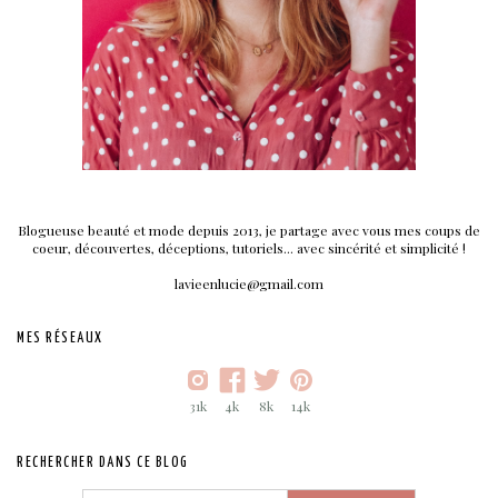
Blogueuse beauté et mode depuis 2013, je partage avec vous mes coups de
coeur, découvertes, déceptions, tutoriels... avec sincérité et simplicité !
lavieenlucie@gmail.com
MES RÉSEAUX
31k
4k
8k
14k
RECHERCHER DANS CE BLOG