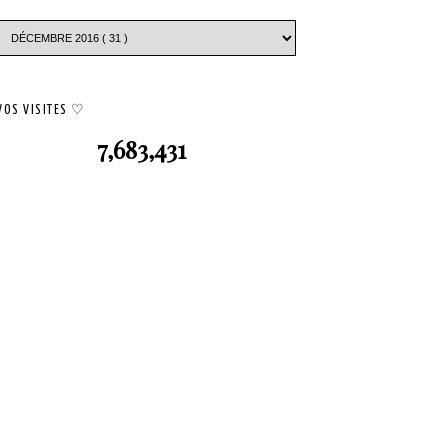
VOS VISITES ♡
7,683,431