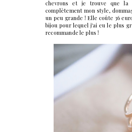
chevrons et je trouve que la b
complètement mon style, dommage,
un peu grande ! Elle coûte 36 euros e
bijou pour lequel j'ai eu le plus g
recommande le plus !