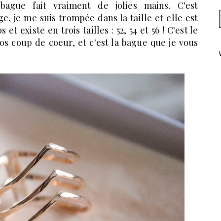
ague fait vraiment de jolies mains. C'est
 je me suis trompée dans la taille et elle est
t existe en trois tailles : 52, 54 et 56 ! C'est le
ros coup de coeur, et c'est la bague que je vous