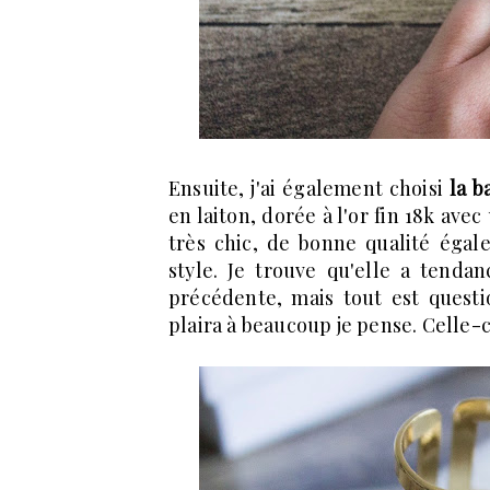
Ensuite, j'ai également choisi
la b
en laiton, dorée à l'or fin 18k ave
très chic, de bonne qualité éga
style. Je trouve qu'elle a tenda
précédente, mais tout est questi
plaira à beaucoup je pense. Celle-c