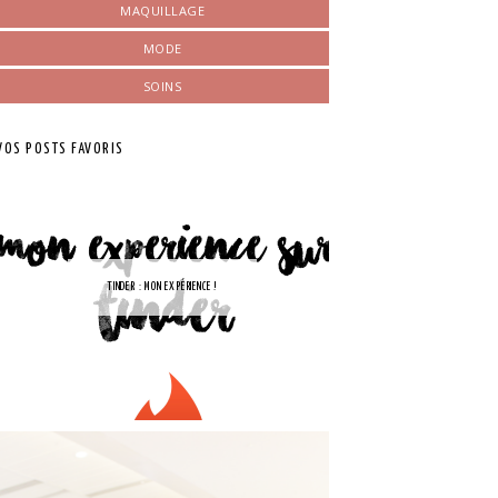
MAQUILLAGE
MODE
SOINS
VOS POSTS FAVORIS
TINDER : MON EXPÉRIENCE !