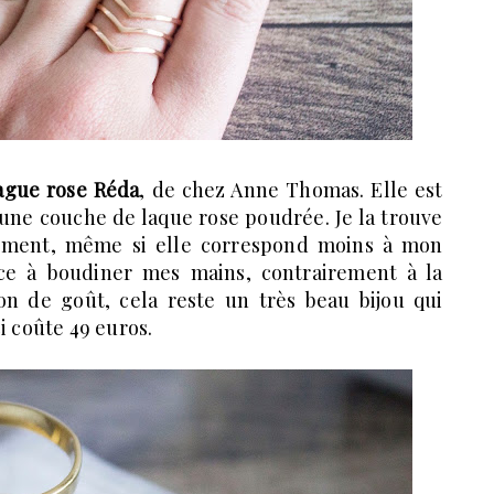
ague rose Réda
, de chez Anne Thomas. Elle est
c une couche de laque rose poudrée. Je la trouve
lement, même si elle correspond moins à mon
nce à boudiner mes mains, contrairement à la
on de goût, cela reste un très beau bijou qui
i coûte 49 euros.