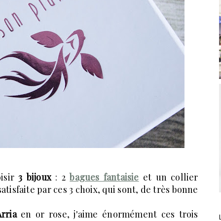
oisir
3 bijoux
: 2
bagues fantaisie
et un collier
atisfaite par ces 3 choix, qui sont, de très bonne
rria
en or rose, j'aime énormément ces trois