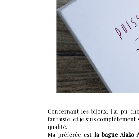
Concernant les bijoux, j'ai pu ch
fantaisie, et je suis complètement s
qualité.
Ma préférée est
la bague Aiako A