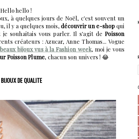
Hello hello !
oux, à quelques jours de Noël, c'est souvent un
pu, il y a quelques mois,
découvrir un e-shop
qui
 je souhaitais vous parler. Il s'agit de
Poisson
rents créateurs : Azucar, Anne Thomas... Vogue
 beaux bijoux vus à la Fashion week
, moi je vous
 sur Poisson Plume
, chacun son univers ! 😂
 BIJOUX DE QUALITE