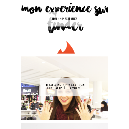
TINDER : MON EXPÉRIENCE !
- LE BAR À ONGLES BY V À LA TOISON
D'OR : J'AI TESTÉ ET APPROUVÉ.