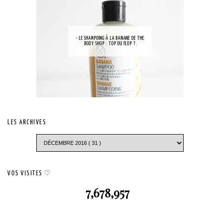
- LE SHAMPOING À LA BANANE DE THE
BODY SHOP : TOP OU FLOP ?
LES ARCHIVES
VOS VISITES ♡
7,678,957