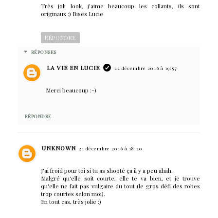
Très joli look, j'aime beaucoup les collants, ils sont
originaux :) Bises Lucie
RÉPONDRE
RÉPONSES
LA VIE EN LUCIE
22 décembre 2016 à 19:57
Merci beaucoup :-)
RÉPONDRE
UNKNOWN
21 décembre 2016 à 18:20
J'ai froid pour toi si tu as shooté ça il y a peu ahah.
Malgré qu'elle soit courte, elle te va bien, et je trouve
qu'elle ne fait pas vulgaire du tout (le gros défi des robes
trop courtes selon moi).
En tout cas, très jolie :)