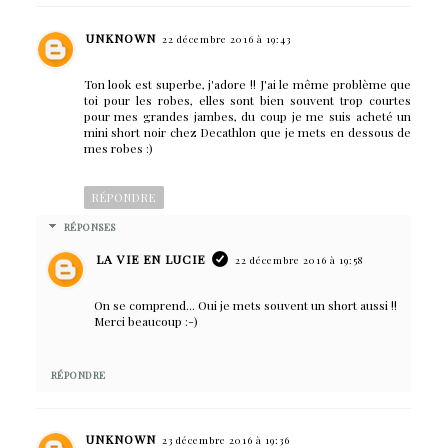
UNKNOWN
22 décembre 2016 à 19:43
Ton look est superbe, j'adore !! J'ai le même problème que
toi pour les robes, elles sont bien souvent trop courtes
pour mes grandes jambes, du coup je me suis acheté un
mini short noir chez Decathlon que je mets en dessous de
mes robes :)
RÉPONDRE
RÉPONSES
LA VIE EN LUCIE
22 décembre 2016 à 19:58
On se comprend... Oui je mets souvent un short aussi !!
Merci beaucoup :-)
RÉPONDRE
UNKNOWN
23 décembre 2016 à 19:36