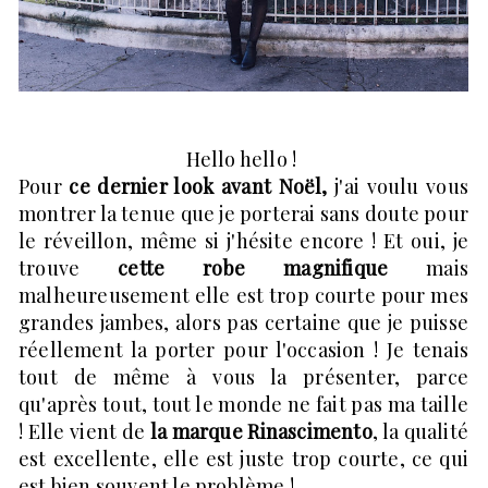
Hello hello !
Pour
ce dernier look avant Noël,
j'ai voulu vous
montrer la tenue que je porterai sans doute pour
le réveillon, même si j'hésite encore ! Et oui, je
trouve
cette robe magnifique
mais
malheureusement elle est trop courte pour mes
grandes jambes, alors pas certaine que je puisse
réellement la porter pour l'occasion ! Je tenais
tout de même à vous la présenter, parce
qu'après tout, tout le monde ne fait pas ma taille
! Elle vient de
la marque Rinascimento
, la qualité
est excellente, elle est juste trop courte, ce qui
est bien souvent le problème !