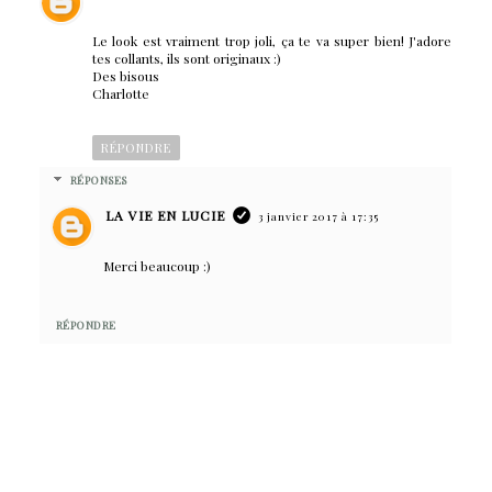
Le look est vraiment trop joli, ça te va super bien! J'adore
tes collants, ils sont originaux :)
Des bisous
Charlotte
RÉPONDRE
RÉPONSES
LA VIE EN LUCIE
3 janvier 2017 à 17:35
Merci beaucoup :)
RÉPONDRE