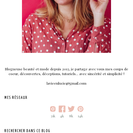
Blogueuse beauté et mode depuis 2013, je partage avec vous mes coups de
coeur, découvertes, déceptions, tutoriels... avec sincérité et simplicité !
lavieenlucie@gmail.com
MES RÉSEAUX
31k
4k
8k
14k
RECHERCHER DANS CE BLOG