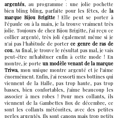
argentés
, au programme : une jolie pochette
bien bling bling, parfaite pour les fêtes, de
la
marque Bijou Brigitte
! Elle peut se porter à
l'épaule ou à la main, je la trouve vraiment très
jolie. Toujours de chez Bijou Brigitte, j'ai reçu ce
collier argenté, très joli également même si je
n'ai pas l'habitude de porter
ce genre de ras de
cou.
Au final, je trouve le résultat pas mal, je vais
peut-être m'habituer enfin à cette mode ! En
montre, je porte
un modèle venant de la marque
Triwa
, mon unique montre argenté et je l'aime
énormément. Enfin, j'ai ressorti mes bottines qui
viennent de la Halle, pas trop haute, pas trop
basses, bien confortables, j'aime beaucoup les
associer à mes robes ! Pour mes collants, ils
viennent de la Gambettes Box de décembre, ce
sont les collants météorites, avec des petites
perles argentés. Ils sont canons mais trop petits