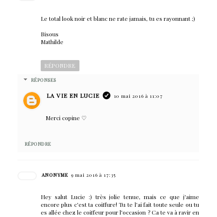
Le total look noir et blanc ne rate jamais, tu es rayonnant ;)
Bisous
Mathilde
RÉPONDRE
RÉPONSES
LA VIE EN LUCIE
10 mai 2016 à 11:07
Merci copine ♡
RÉPONDRE
ANONYME
9 mai 2016 à 17:35
Hey salut Lucie :) très jolie tenue, mais ce que j'aime
encore plus c'est ta coiffure! Tu te l'ai fait toute seule ou tu
es allée chez le coiffeur pour l'occasion ? Ca te va à ravir en