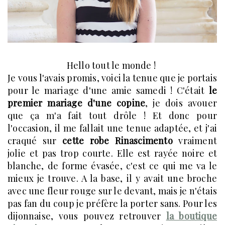
Hello tout le monde !
Je vous l'avais promis, voici la tenue que je portais
pour le mariage d'une amie samedi ! C'était
le
premier mariage d'une copine
, je dois avouer
que ça m'a fait tout drôle ! Et donc pour
l'occasion, il me fallait une tenue adaptée, et j'ai
craqué sur
cette robe Rinascimento
vraiment
jolie et pas trop courte. Elle est rayée noire et
blanche, de forme évasée, c'est ce qui me va le
mieux je trouve. A la base, il y avait une broche
avec une fleur rouge sur le devant, mais je n'étais
pas fan du coup je préfère la porter sans. Pour les
dijonnaise, vous pouvez retrouver
la boutique