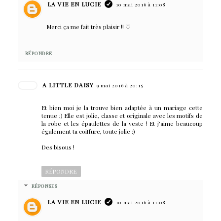
LA VIE EN LUCIE
10 mai 2016 à 11:08
Merci ça me fait très plaisir !! ♡
RÉPONDRE
A LITTLE DAISY
9 mai 2016 à 20:15
Et bien moi je la trouve bien adaptée à un mariage cette
tenue ;) Elle est jolie, classe et originale avec les motifs de
la robe et les épaulettes de la veste ! Et j'aime beaucoup
également ta coiffure, toute jolie :)
Des bisous !
RÉPONDRE
RÉPONSES
LA VIE EN LUCIE
10 mai 2016 à 11:08