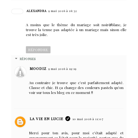
ALEXANDRA
9 mai 2016 à 16:32
A moins que le thème du mariage soit noir&blanc, je
trouve la tenue pas adaptée à un mariage mais sinon elle
est très jolie.
RÉPONDRE
RÉPONSES
MOODIZ
9 mai 2016 à 19:19
Au contraire je trouve que c'est parfaitement adapté.
Classe et chic. Et ça change des couleurs pastels qu'on
voir sur tous les blog en ce moment !!
LA VIE EN LUCIE
10 mai 2016 à 11:07
Merci pour ton avis, pour moi c'était adapté et
apparemment ça l'était pour la majorité, porter que du