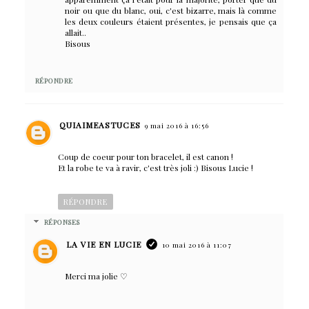
noir ou que du blanc, oui, c'est bizarre, mais là comme
les deux couleurs étaient présentes, je pensais que ça
allait..
Bisous
RÉPONDRE
QUIAIMEASTUCES
9 mai 2016 à 16:56
Coup de coeur pour ton bracelet, il est canon !
Et la robe te va à ravir, c'est très joli :) Bisous Lucie !
RÉPONDRE
RÉPONSES
LA VIE EN LUCIE
10 mai 2016 à 11:07
Merci ma jolie ♡