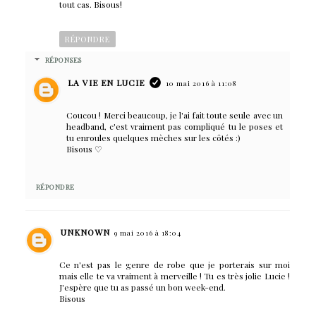
tout cas. Bisous!
RÉPONDRE
RÉPONSES
LA VIE EN LUCIE
10 mai 2016 à 11:08
Coucou ! Merci beaucoup, je l'ai fait toute seule avec un
headband, c'est vraiment pas compliqué tu le poses et
tu enroules quelques mèches sur les côtés :)
Bisous ♡
RÉPONDRE
UNKNOWN
9 mai 2016 à 18:04
Ce n'est pas le genre de robe que je porterais sur moi
mais elle te va vraiment à merveille ! Tu es très jolie Lucie !
J'espère que tu as passé un bon week-end.
Bisous