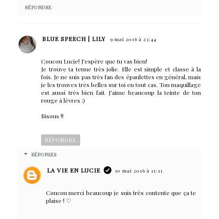
RÉPONDRE
BLUE SPEECH | LILY
9 mai 2016 à 23:44
Coucou Lucie! J'espère que tu vas bien!
Je trouve ta tenue très jolie. Elle est simple et classe à la
fois. Je ne suis pas très fan des épaulettes en général, mais
je les trouves très belles sur toi en tout cas. Ton maquillage
est aussi très bien fait. J'aime beaucoup la teinte de ton
rouge à lèvres ;)
Bisous !!
RÉPONDRE
RÉPONSES
LA VIE EN LUCIE
10 mai 2016 à 11:11
Coucou merci beaucoup je suis très contente que ça te
plaise ! ♡