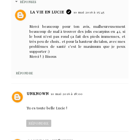
RÉPONSES
LA VIE EN LUCIE
10 mai 2016 à 15:45
Merci beaucoup pour ton avis, malheureusement
beaucoup de mal à trouver des jolis escarpins en 42, si
le bout n'est pas rond ça fait des pieds immenses, et
très peu de choix.. et pour la hauteur du talon, avec mes
problèmes de santé c'est le maximum que je peux
supporter :)
Merci ! :) Bisous
RÉPONDRE
UNKNOWN
10 mai 2016 à 18:00
Tu es toute belle Lucie !
RÉPONDRE