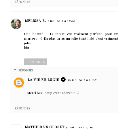
RÉPONDRE
MÉLISSA B.
9 mai 2016 à 17:00
Une beauté !! La tenue est vraiment parfaite pour un
mariage ;-) En plus tu as un jolie teint halé c'est vraiment
jolie
biz
RÉPONDRE
RÉPONSES
LA VIE EN LUCIE
10 mai 2016 à 11:07
Merci beaucoup c'est adorable ♡
RÉPONDRE
MATHILDE'S CLOSET
9 mai 2016 à 17:19