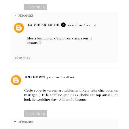
RÉPONDRE
RÉPONSES
LA VIE EN LUCIE
10 mai 2016 à 11:08
Merci beaucoup, c'était très sympa oui ! :)
Bisous ♡
RÉPONDRE
UNKNOWN
9 mai 2016 à 18:06
Cette robe te va remarquablement bien, très chic pour un
mariage :) Et la coiffure que tu as choisi est top aussi ! Joli
look de wedding day ! A bientôt, bisous !
RÉPONDRE
RÉPONSES