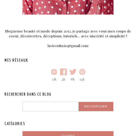
Blogueuse beauté et mode depuis 2013, je partage avec vous mes coups de
coeur, découvertes, déceptions, tutoriels... avec sincérité et simplicité !
lavieenlucie@gmail.com
MES RÉSEAUX
31k
4k
8k
14k
RECHERCHER DANS CE BLOG
CATÉGORIES
CUISINE