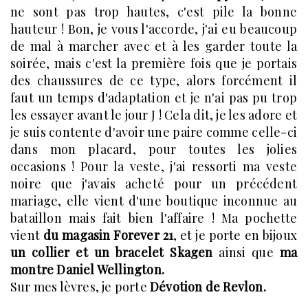
ne sont pas trop hautes, c'est pile la bonne
hauteur ! Bon, je vous l'accorde, j'ai eu beaucoup
de mal à marcher avec et à les garder toute la
soirée, mais c'est la première fois que je portais
des chaussures de ce type, alors forcément il
faut un temps d'adaptation et je n'ai pas pu trop
les essayer avant le jour J ! Cela dit, je les adore et
je suis contente d'avoir une paire comme celle-ci
dans mon placard, pour toutes les jolies
occasions ! Pour la veste, j'ai ressorti ma veste
noire que j'avais acheté pour un précédent
mariage, elle vient d'une boutique inconnue au
bataillon mais fait bien l'affaire ! Ma pochette
vient
du magasin Forever 21
, et je porte en bijoux
un collier et un bracelet Skagen
ainsi que
ma
montre Daniel Wellington.
Sur mes lèvres, je porte
Dévotion de Revlon.