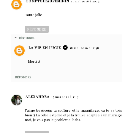
COMPTOIRAUFÉMININ
11 mai 2016 à 20:50
Toute jolie
RÉPONDRE
RÉPONSES
LA VIE EN LUCIE
18 mai 2016 à 11:48
Merci :)
RÉPONDRE
ALEXANDRA
15 mai 2016 à 11:31
J'aime beaucoup ta coiffure et le maquillage, ca te va très
bien :) La robe est jolie et je la trouve adaptée à un mariage
moi, je vois pas le problème, haha.