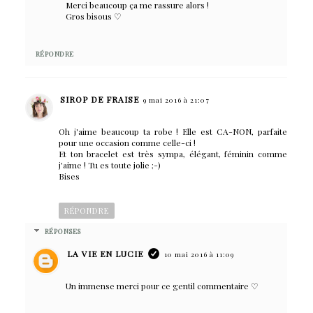
Merci beaucoup ça me rassure alors !
Gros bisous ♡
RÉPONDRE
SIROP DE FRAISE
9 mai 2016 à 21:07
Oh j'aime beaucoup ta robe ! Elle est CA-NON, parfaite
pour une occasion comme celle-ci !
Et ton bracelet est très sympa, élégant, féminin comme
j'aime ! Tu es toute jolie ;-)
Bises
RÉPONDRE
RÉPONSES
LA VIE EN LUCIE
10 mai 2016 à 11:09
Un immense merci pour ce gentil commentaire ♡