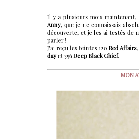
Il y a plusieurs mois maintenant,
Anny
, que je ne connaissais abso
découverte, et je les ai testés de
parler !
J'ai reçu les teintes 120
Red Affairs
day
et 356
Deep Black Chief
.
MON AV