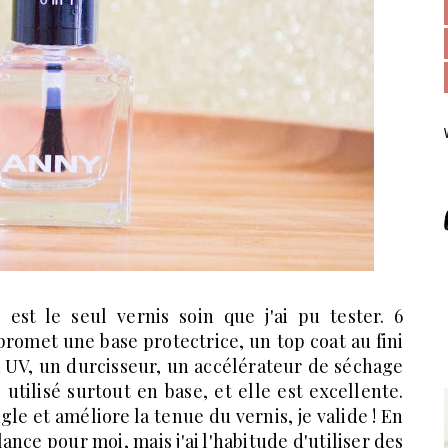
i est le seul vernis soin que j'ai pu tester. 6
romet une base protectrice, un top coat au fini
ra UV, un durcisseur, un accélérateur de séchage
 utilisé surtout en base, et elle est excellente.
e et améliore la tenue du vernis, je valide ! En
ance pour moi, mais j'ai l'habitude d'utiliser des