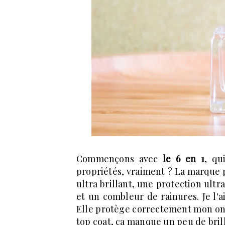
Commençons avec
le 6 en 1
, qu
propriétés, vraiment ? La marque p
ultra brillant, une protection ult
et un combleur de rainures. Je l'ai
Elle protège correctement mon ongl
top coat, ça manque un peu de brill