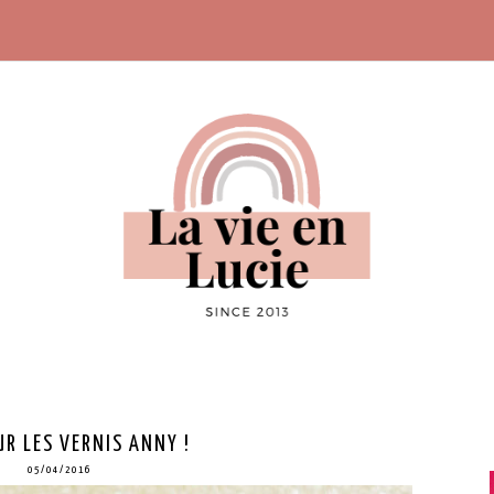
R LES VERNIS ANNY !
05/04/2016