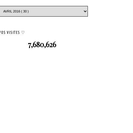
VOS VISITES ♡
7,680,626