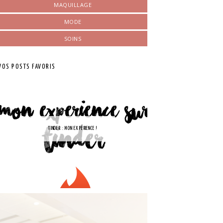
MAQUILLAGE
MODE
SOINS
VOS POSTS FAVORIS
TINDER : MON EXPÉRIENCE !