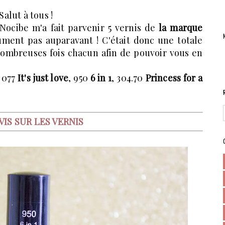
Salut à tous !
 Nocibe m'a fait parvenir 5 vernis de
la marque
lument pas auparavant ! C'était donc une totale
 nombreuses fois chacun afin de pouvoir vous en
, 077
It's just love
, 950
6 in 1
, 304.70
Princess for a
IS SUR LES VERNIS