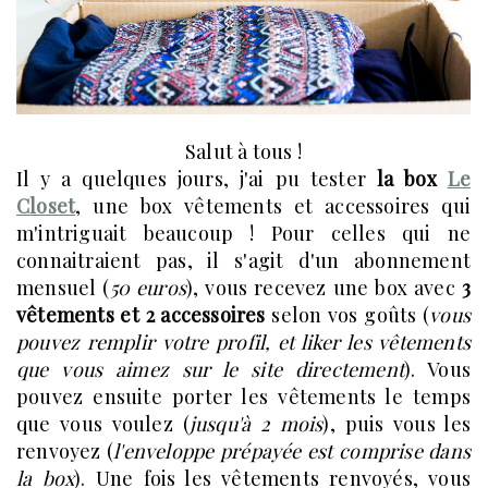
Salut à tous !
Il y a quelques jours, j'ai pu tester
la box
Le
Closet
, une box vêtements et accessoires qui
m'intriguait beaucoup ! Pour celles qui ne
connaitraient pas, il s'agit d'un abonnement
mensuel (
50 euros
), vous recevez une box avec
3
vêtements et 2 accessoires
selon vos goûts (
vous
pouvez remplir votre profil, et liker les vêtements
que vous aimez sur le site directement
). Vous
pouvez ensuite porter les vêtements le temps
que vous voulez (
jusqu'à 2 mois
), puis vous les
renvoyez (
l'enveloppe prépayée est comprise dans
la box
). Une fois les vêtements renvoyés, vous