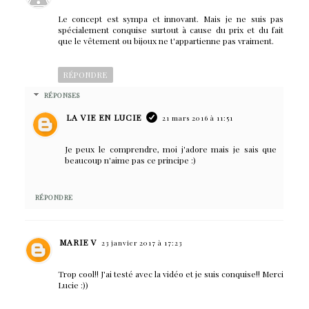
Le concept est sympa et innovant. Mais je ne suis pas
spécialement conquise surtout à cause du prix et du fait
que le vêtement ou bijoux ne t'appartienne pas vraiment.
RÉPONDRE
RÉPONSES
LA VIE EN LUCIE
21 mars 2016 à 11:51
Je peux le comprendre, moi j'adore mais je sais que
beaucoup n'aime pas ce principe :)
RÉPONDRE
MARIE V
23 janvier 2017 à 17:23
Trop cool!! J'ai testé avec la vidéo et je suis conquise!! Merci
Lucie :))