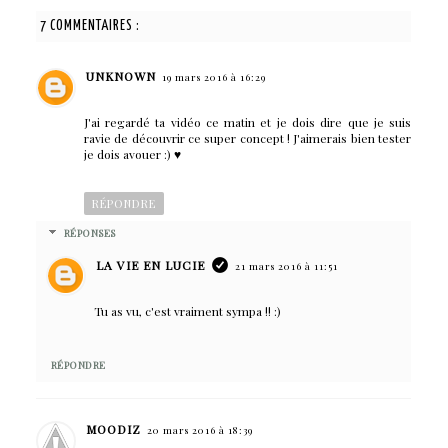
7 COMMENTAIRES :
UNKNOWN
19 mars 2016 à 16:29
J'ai regardé ta vidéo ce matin et je dois dire que je suis
ravie de découvrir ce super concept ! J'aimerais bien tester
je dois avouer :) ♥
RÉPONDRE
RÉPONSES
LA VIE EN LUCIE
21 mars 2016 à 11:51
Tu as vu, c'est vraiment sympa !! :)
RÉPONDRE
MOODIZ
20 mars 2016 à 18:39