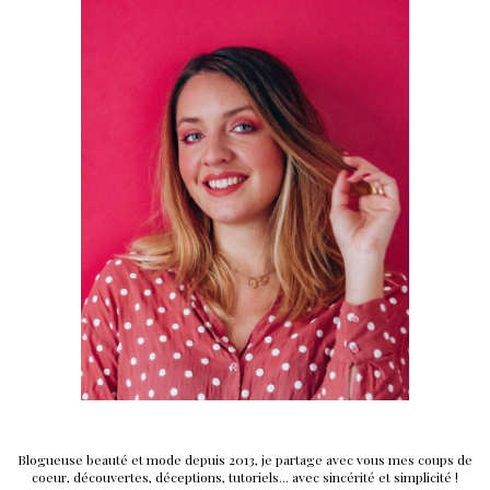
Blogueuse beauté et mode depuis 2013, je partage avec vous mes coups de
coeur, découvertes, déceptions, tutoriels... avec sincérité et simplicité !