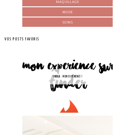
MAQUILLAGE
MODE
SOINS
VOS POSTS FAVORIS
TINDER : MON EXPÉRIENCE !