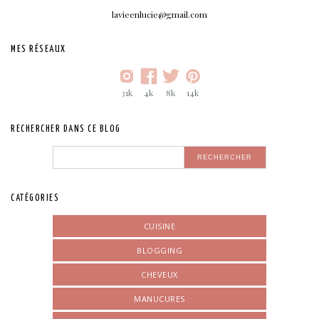
lavieenlucie@gmail.com
MES RÉSEAUX
31k
4k
8k
14k
RECHERCHER DANS CE BLOG
CATÉGORIES
CUISINE
BLOGGING
CHEVEUX
MANUCURES