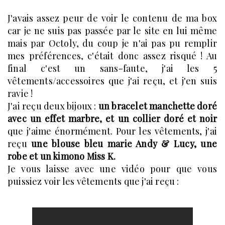
J'avais assez peur de voir le contenu de ma box
car je ne suis pas passée par le site en lui même
mais par Octoly, du coup je n'ai pas pu remplir
mes préférences, c'était donc assez risqué ! Au
final c'est un sans-faute, j'ai les 5
vêtements/accessoires que j'ai reçu, et j'en suis
ravie !
J'ai reçu deux bijoux :
un bracelet manchette doré
avec un effet marbre, et un collier doré et noir
que j'aime énormément. Pour les vêtements, j'ai
reçu
une blouse bleu marie Andy & Lucy, une
robe et un kimono Miss K.
Je vous laisse avec une vidéo pour que vous
puissiez voir les vêtements que j'ai reçu :