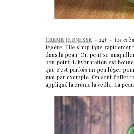
CREME JEUNESSE
- 24€ - La crè
légère. Elle s'applique rapidement
dans la peau. On peut se maquiller 
bon point. L'hydratation est bonn
que c'est parfois un peu léger pour
moi par exemple. On sent l'effet r
appliqué la crème la veille. La pea