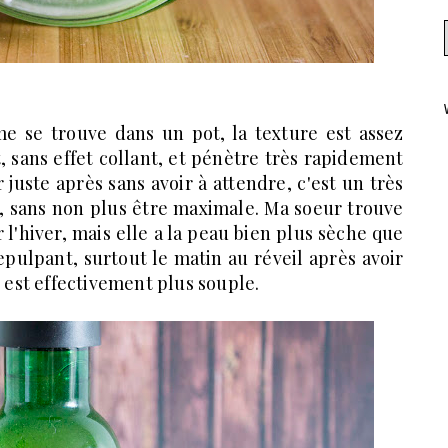
me se trouve dans un pot, la texture est assez
, sans effet collant, et pénètre très rapidement
juste après sans avoir à attendre, c'est un très
e, sans non plus être maximale. Ma soeur trouve
 l'hiver, mais elle a la peau bien plus sèche que
epulpant, surtout le matin au réveil après avoir
u est effectivement plus souple.