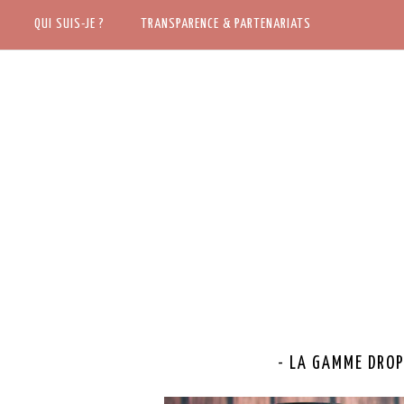
ACCUEIL
QUI SUIS-JE ?
QUI SUIS-JE ?
TRANSPARENCE & PARTENARIATS
TRANSPARENCE & PARTENARIATS
- LA GAMME DROP