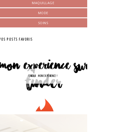
MAQUILLAGE
MODE
SOINS
VOS POSTS FAVORIS
TINDER : MON EXPÉRIENCE !