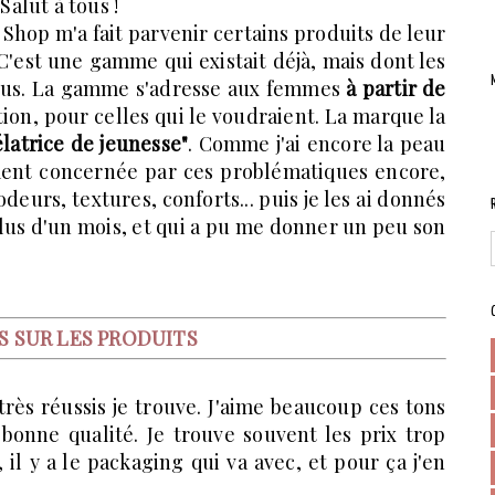
Salut à tous !
Shop m'a fait parvenir certains produits de leur
 C'est une gamme qui existait déjà, mais dont les
vus. La gamme s'adresse aux femmes
à partir de
tion, pour celles qui le voudraient. La marque la
atrice de jeunesse"
. Comme j'ai encore la peau
ement concernée par ces problématiques encore,
 odeurs, textures, conforts... puis je les ai donnés
plus d'un mois, et qui a pu me donner un peu son
S SUR LES PRODUITS
rès réussis je trouve. J'aime beaucoup ces tons
 bonne qualité. Je trouve souvent les prix trop
il y a le packaging qui va avec, et pour ça j'en