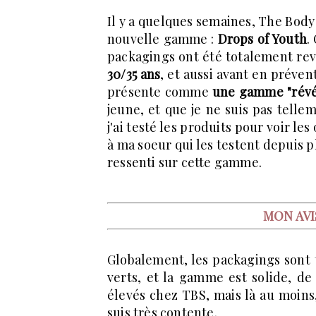
Il y a quelques semaines, The Body 
nouvelle gamme :
Drops of Youth
.
packagings ont été totalement re
30/35 ans
, et aussi avant en préven
présente comme
une gamme "révél
jeune, et que je ne suis pas tell
j'ai testé les produits pour voir les
à ma soeur qui les testent depuis 
ressenti sur cette gamme.
MON AVI
Globalement, les packagings sont t
verts, et la gamme est solide, de
élevés chez TBS, mais là au moins, 
suis très contente.