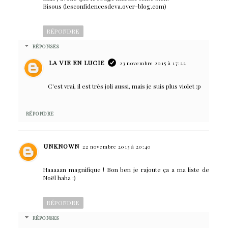
Bisous (lesconfidencesdeva.over-blog.com)
RÉPONDRE
RÉPONSES
LA VIE EN LUCIE
23 novembre 2015 à 17:22
C'est vrai, il est très joli aussi, mais je suis plus violet :p
RÉPONDRE
UNKNOWN
22 novembre 2015 à 20:40
Haaaaan magnifique ! Bon ben je rajoute ça a ma liste de
Noël haha :)
RÉPONDRE
RÉPONSES