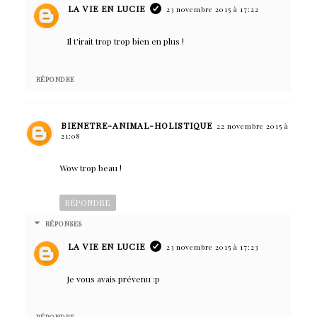
LA VIE EN LUCIE
23 novembre 2015 à 17:22
Il t'irait trop trop bien en plus !
RÉPONDRE
BIENETRE-ANIMAL-HOLISTIQUE
22 novembre 2015 à
21:08
Wow trop beau !
RÉPONDRE
RÉPONSES
LA VIE EN LUCIE
23 novembre 2015 à 17:23
Je vous avais prévenu :p
RÉPONDRE