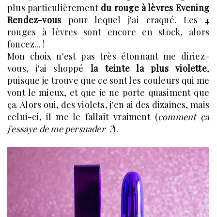
plus particulièrement
du rouge à lèvres Evening
Rendez-vous
pour lequel j'ai craqué. Les 4
rouges à lèvres sont encore en stock, alors
foncez... !
Mon choix n'est pas très étonnant me diriez-
vous, j'ai shoppé
la teinte la plus violette
,
puisque je trouve que ce sont les couleurs qui me
vont le mieux, et que je ne porte quasiment que
ça. Alors oui, des violets, j'en ai des dizaines, mais
celui-ci, il me le fallait vraiment (
comment ça
j'essaye de me persuader ?
).