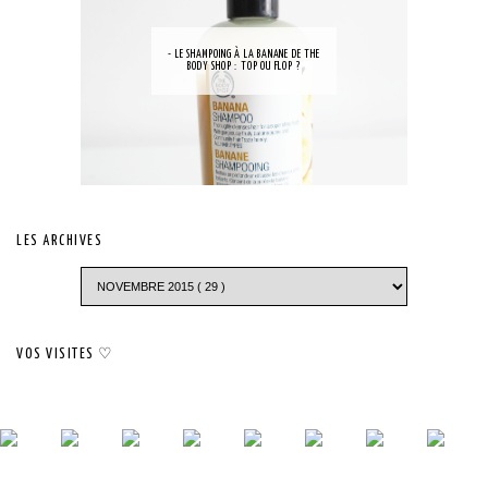
- LE SHAMPOING À LA BANANE DE THE
BODY SHOP : TOP OU FLOP ?
LES ARCHIVES
VOS VISITES ♡