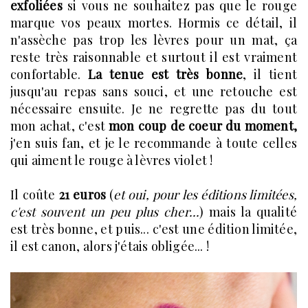
exfoliées
si vous ne souhaitez pas que le rouge
marque vos peaux mortes. Hormis ce détail, il
n'assèche pas trop les lèvres pour un mat, ça
reste très raisonnable et surtout il est vraiment
confortable.
La tenue est très bonne
, il tient
jusqu'au repas sans souci, et une retouche est
nécessaire ensuite. Je ne regrette pas du tout
mon achat, c'est
mon coup de coeur du moment,
j'en suis fan, et je le recommande à toute celles
qui aiment le rouge à lèvres violet !
Il coûte
21 euros
(
et oui, pour les éditions limitées,
c'est souvent un peu plus cher...
) mais la qualité
est très bonne, et puis... c'est une édition limitée,
il est canon, alors j'étais obligée... !