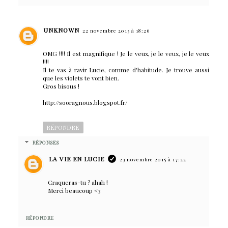
UNKNOWN
22 novembre 2015 à 18:26
OMG !!!! Il est magnifique ! Je le veux, je le veux, je le veux
!!!!
Il te vas à ravir Lucie, comme d'habitude. Je trouve aussi
que les violets te vont bien.
Gros bisous !
http://sooragnous.blogspot.fr/
RÉPONDRE
RÉPONSES
LA VIE EN LUCIE
23 novembre 2015 à 17:22
Craqueras-tu ? ahah !
Merci beaucoup <3
RÉPONDRE