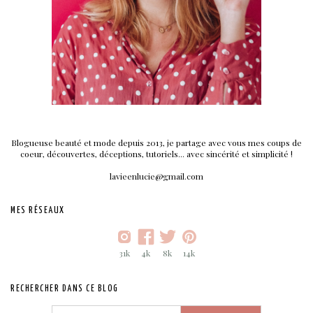
Blogueuse beauté et mode depuis 2013, je partage avec vous mes coups de
coeur, découvertes, déceptions, tutoriels... avec sincérité et simplicité !
lavieenlucie@gmail.com
MES RÉSEAUX
31k
4k
8k
14k
RECHERCHER DANS CE BLOG