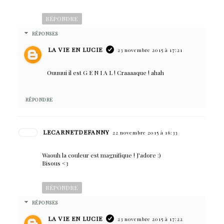
RÉPONDRE
RÉPONSES
LA VIE EN LUCIE
23 novembre 2015 à 17:21
Ouuuui il est G E N I A L ! Craaaaque ! ahah
RÉPONDRE
LECARNETDEFANNY
22 novembre 2015 à 16:33
Waouh la couleur est magnifique ! J'adore :)
Bisous <3
RÉPONDRE
RÉPONSES
LA VIE EN LUCIE
23 novembre 2015 à 17:22