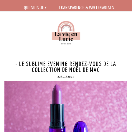
QUI SUIS-JE ?
TRANSPARENCE & PARTENARIATS
- LE SUBLIME EVENING RENDEZ-VOUS DE LA
COLLECTION DE NOËL DE MAC
22/11/2015