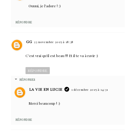
Ouuui, je l'adore ! :)
RÉPONDRE
GG
23 novembre 2015 à 18:38
C'est vrai qu'il est beau !!! Et il te va à ravir :)
RÉPONDRE
RÉPONSES
LA VIE EN LUCIE
1 décembre 2015 à 14:31
Merci beaucoup ! :)
RÉPONDRE