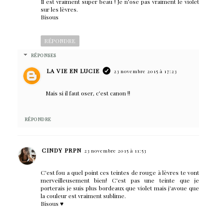
Il est vraiment super beau ! Je n'ose pas vraiment le violet
sur les lèvres.
Bisous
RÉPONDRE
RÉPONSES
LA VIE EN LUCIE
23 novembre 2015 à 17:23
Mais si il faut oser, c'est canon !!
RÉPONDRE
CINDY PRPN
23 novembre 2015 à 11:53
C'est fou a quel point ces teintes de rouge à lèvres te vont
merveilleusement bien! C'est pas une teinte que je
porterais je suis plus bordeaux que violet mais j'avoue que
la couleur est vraiment sublime.
Bisous ♥