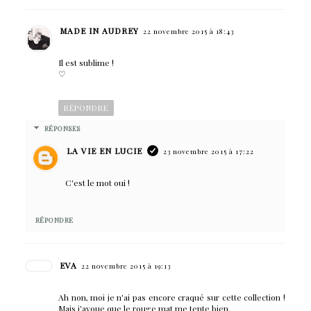
MADE IN AUDREY
22 novembre 2015 à 18:43
Il est sublime !
♡
RÉPONDRE
RÉPONSES
LA VIE EN LUCIE
23 novembre 2015 à 17:22
C'est le mot oui !
RÉPONDRE
EVA
22 novembre 2015 à 19:13
Ah non, moi je n'ai pas encore craqué sur cette collection !
Mais j'avoue que le rouge mat me tente bien.