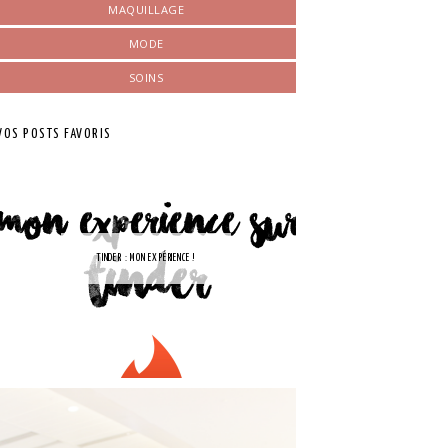
MAQUILLAGE
MODE
SOINS
VOS POSTS FAVORIS
TINDER : MON EXPÉRIENCE !