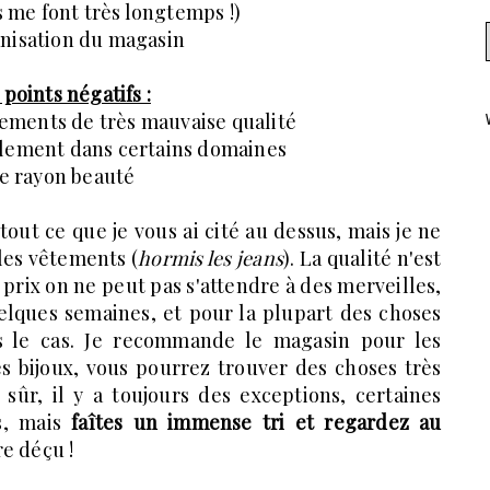
ls me font très longtemps !)
anisation du magasin
 points négatifs :
tements de très mauvaise qualité
lement dans certains domaines
le rayon beauté
 tout ce que je vous ai cité au dessus, mais je ne
es vêtements (
hormis les jeans
). La qualité n'est
 prix on ne peut pas s'attendre à des merveilles,
elques semaines, et pour la plupart des choses
as le cas. Je recommande le magasin pour les
les bijoux, vous pourrez trouver des choses très
sûr, il y a toujours des exceptions, certaines
s, mais
faîtes un immense tri et regardez au
e déçu !