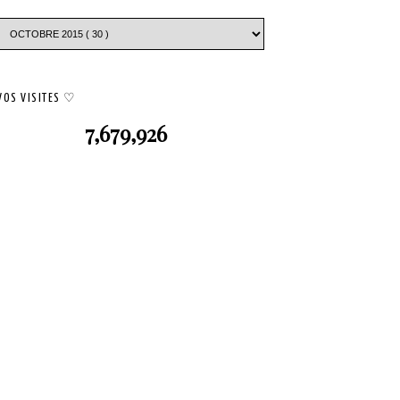
VOS VISITES ♡
7,679,926