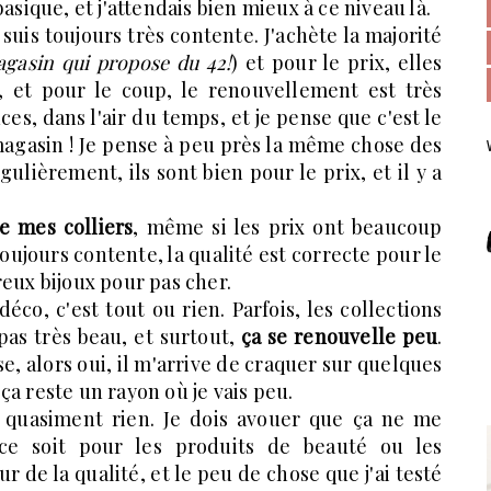
asique, et j'attendais bien mieux à ce niveau là.
suis toujours très contente. J'achète la majorité
agasin qui propose du 42!
) et pour le prix, elles
d, et pour le coup, le renouvellement est très
s, dans l'air du temps, et je pense que c'est le
 magasin ! Je pense à peu près la même chose des
ulièrement, ils sont bien pour le prix, et il y a
e mes colliers
, même si les prix ont beaucoup
oujours contente, la qualité est correcte pour le
reux bijoux pour pas cher.
déco, c'est tout ou rien. Parfois, les collections
 pas très beau, et surtout,
ça se renouvelle peu
.
, alors oui, il m'arrive de craquer sur quelques
a reste un rayon où je vais peu.
e quasiment rien. Je dois avouer que ça ne me
e soit pour les produits de beauté ou les
ur de la qualité, et le peu de chose que j'ai testé