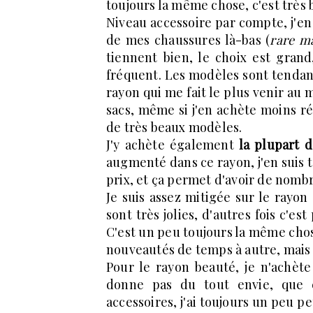
toujours la même chose, c'est très b
Niveau accessoire par compte, j'en 
de mes chaussures là-bas (
rare m
tiennent bien, le choix est gran
fréquent. Les modèles sont tendance
rayon qui me fait le plus venir au
sacs, même si j'en achète moins rég
de très beaux modèles.
J'y achète également
la plupart d
augmenté dans ce rayon, j'en suis t
prix, et ça permet d'avoir de nomb
Je suis assez mitigée sur le rayon 
sont très jolies, d'autres fois c'est
C'est un peu toujours la même chose
nouveautés de temps à autre, mais ç
Pour le rayon beauté, je n'achèt
donne pas du tout envie, que c
accessoires, j'ai toujours un peu pe