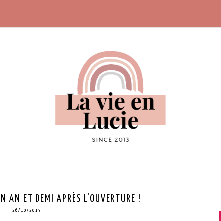
UN AN ET DEMI APRÈS L'OUVERTURE !
26/10/2015