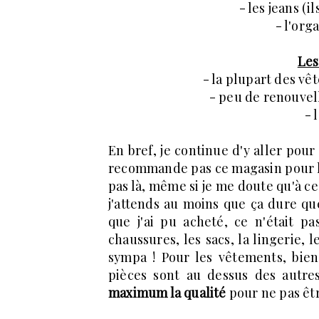
- les jeans (i
- l'org
Les
- la plupart des vê
- peu de renouvel
- 
En bref, je continue d'y aller pour
recommande pas ce magasin pour l
pas là, même si je me doute qu'à ce
j'attends au moins que ça dure qu
que j'ai pu acheté, ce n'était p
chaussures, les sacs, la lingerie, 
sympa ! Pour les vêtements, bien 
pièces sont au dessus des autre
maximum la qualité
pour ne pas êtr