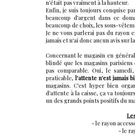
n'était pas vraiment à la hauteur.
Enfin, je suis toujours conquise p
beaucoup d'argent dans ce domai
beaucoup de choix, les sous-vêtemen
Je ne vous parlerai pas du rayon e
jamais et n'ai donc aucun avis sur l
Concernant le magasin en général, j
blindé que les magasins parisiens o
pas comparable. Oui, le samedi
praticable,
l'attente n'est jamais 
magasins. C'est hyper bien orga
d'attente à la caisse, ça va toujour
un des grands points positifs du m
Les
- le rayon access
- le r