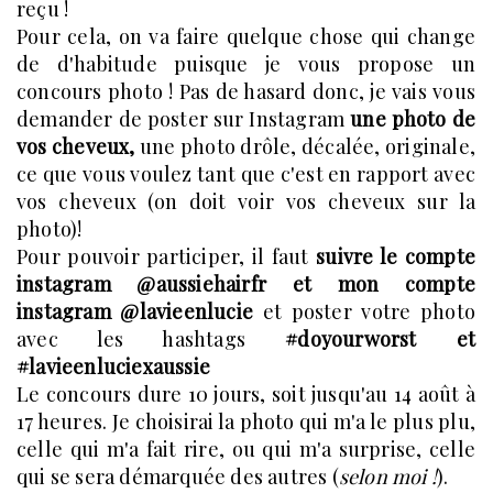
reçu !
Pour cela, on va faire quelque chose qui change
de d'habitude puisque je vous propose un
concours photo ! Pas de hasard donc, je vais vous
demander de poster sur Instagram
une photo de
vos cheveux,
une photo drôle, décalée, originale,
ce que vous voulez tant que c'est en rapport avec
vos cheveux (on doit voir vos cheveux sur la
photo)!
Pour pouvoir participer, il faut
suivre le compte
instagram @aussiehairfr et mon compte
instagram @lavieenlucie
et poster votre photo
avec les hashtags
#doyourworst et
#lavieenluciexaussie
Le concours dure 10 jours, soit jusqu'au 14 août à
17 heures. Je choisirai la photo qui m'a le plus plu,
celle qui m'a fait rire, ou qui m'a surprise, celle
qui se sera démarquée des autres (
selon moi !
).