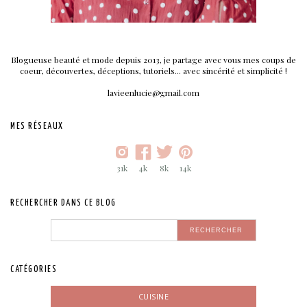
Blogueuse beauté et mode depuis 2013, je partage avec vous mes coups de
coeur, découvertes, déceptions, tutoriels... avec sincérité et simplicité !
lavieenlucie@gmail.com
MES RÉSEAUX
31k
4k
8k
14k
RECHERCHER DANS CE BLOG
CATÉGORIES
CUISINE