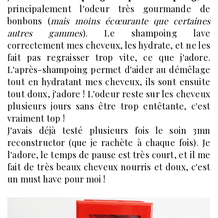
principalement l'odeur très gourmande de
bonbons (
mais moins écœurante que certaines
autres gammes
). Le shampoing lave
correctement mes cheveux, les hydrate, et ne les
fait pas regraisser trop vite, ce que j'adore.
L'après-shampoing permet d'aider au démêlage
tout en hydratant mes cheveux, ils sont ensuite
tout doux, j'adore ! L'odeur reste sur les cheveux
plusieurs jours sans être trop entêtante, c'est
vraiment top !
J'avais déjà testé plusieurs fois le soin 3mn
reconstructor (que je rachète à chaque fois). Je
l'adore, le temps de pause est très court, et il me
fait de très beaux cheveux nourris et doux, c'est
un must have pour moi !