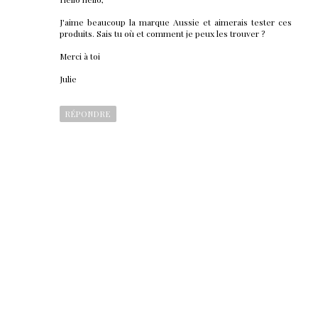
J'aime beaucoup la marque Aussie et aimerais tester ces
produits. Sais tu où et comment je peux les trouver ?
Merci à toi
Julie
RÉPONDRE