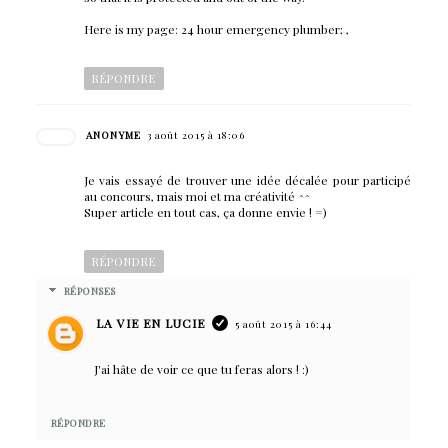
Here is my page: 24 hour emergency plumber;
,
RÉPONDRE
ANONYME
3 août 2015 à 18:06
Je vais essayé de trouver une idée décalée pour participé
au concours, mais moi et ma créativité ^^
Super article en tout cas, ça donne envie ! =)
RÉPONDRE
RÉPONSES
LA VIE EN LUCIE
5 août 2015 à 16:44
J'ai hâte de voir ce que tu feras alors ! :)
RÉPONDRE