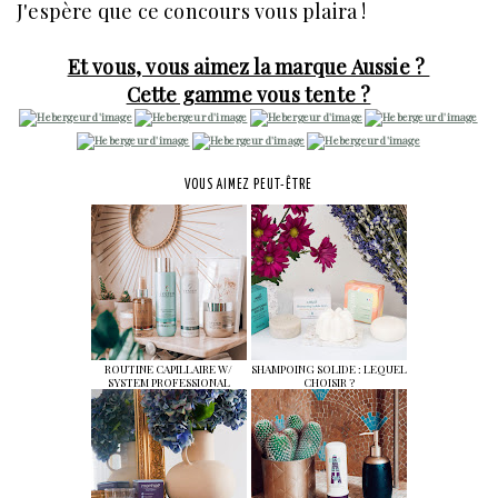
J'espère que ce concours vous plaira !
Et vous, vous aimez la marque Aussie ?
Cette gamme vous tente ?
VOUS AIMEZ PEUT-ÊTRE
ROUTINE CAPILLAIRE W/
SHAMPOING SOLIDE : LEQUEL
SYSTEM PROFESSIONAL
CHOISIR ?