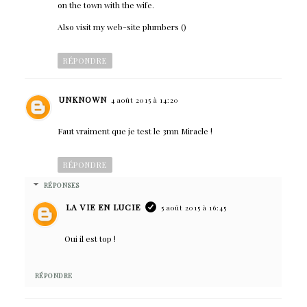
on the town with the wife.
Also visit my web-site plumbers (
)
RÉPONDRE
UNKNOWN
4 août 2015 à 14:20
Faut vraiment que je test le 3mn Miracle !
RÉPONDRE
RÉPONSES
LA VIE EN LUCIE
5 août 2015 à 16:45
Oui il est top !
RÉPONDRE