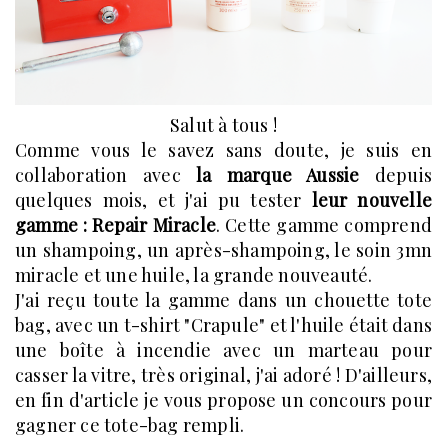
Salut à tous !
Comme vous le savez sans doute, je suis en
collaboration avec
la marque Aussie
depuis
quelques mois, et j'ai pu tester
leur nouvelle
gamme : Repair Miracle
. Cette gamme comprend
un shampoing, un après-shampoing, le soin 3mn
miracle et une huile, la grande nouveauté.
J'ai reçu toute la gamme dans un chouette tote
bag, avec un t-shirt "Crapule" et l'huile était dans
une boîte à incendie avec un marteau pour
casser la vitre, très original, j'ai adoré ! D'ailleurs,
en fin d'article je vous propose un concours pour
gagner ce tote-bag rempli.