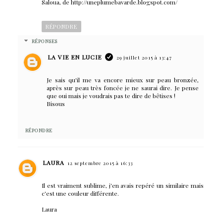
Saloua, de http://uneplumebavarde.blogspot.com/
RÉPONDRE
RÉPONSES
LA VIE EN LUCIE
29 juillet 2015 à 13:47
Je sais qu'il me va encore mieux sur peau bronzée,
après sur peau très foncée je ne saurai dire. Je pense
que oui mais je voudrais pas te dire de bêtises !
Bisous
RÉPONDRE
LAURA
12 septembre 2015 à 16:33
Il est vraiment sublime, j'en avais repéré un similaire mais
c'est une couleur différente.
Laura