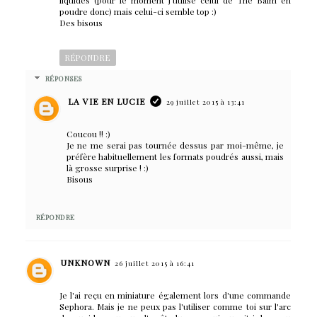
poudre donc) mais celui-ci semble top :)
Des bisous
RÉPONDRE
RÉPONSES
LA VIE EN LUCIE
29 juillet 2015 à 13:41
Coucou !! :)
Je ne me serai pas tournée dessus par moi-même, je
préfère habituellement les formats poudrés aussi, mais
là grosse surprise ! :)
Bisous
RÉPONDRE
UNKNOWN
26 juillet 2015 à 16:41
Je l'ai reçu en miniature également lors d'une commande
Sephora. Mais je ne peux pas l'utiliser comme toi sur l'arc