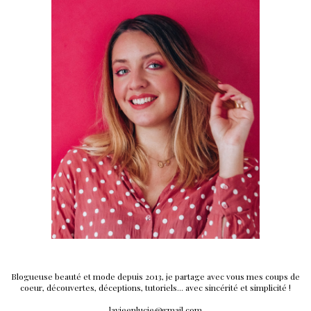
Blogueuse beauté et mode depuis 2013, je partage avec vous mes coups de
coeur, découvertes, déceptions, tutoriels... avec sincérité et simplicité !
lavieenlucie@gmail.com