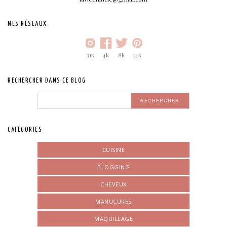
MES RÉSEAUX
31k
4k
8k
14k
RECHERCHER DANS CE BLOG
CATÉGORIES
CUISINE
BLOGGING
CHEVEUX
MANUCURES
MAQUILLAGE