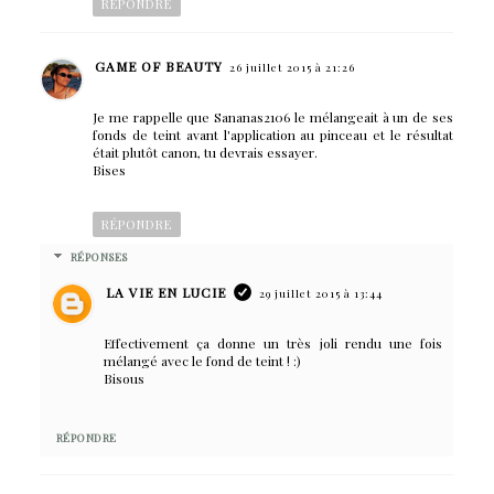
RÉPONDRE
GAME OF BEAUTY
26 juillet 2015 à 21:26
Je me rappelle que Sananas2106 le mélangeait à un de ses
fonds de teint avant l'application au pinceau et le résultat
était plutôt canon, tu devrais essayer.
Bises
RÉPONDRE
RÉPONSES
LA VIE EN LUCIE
29 juillet 2015 à 13:44
Effectivement ça donne un très joli rendu une fois
mélangé avec le fond de teint ! :)
Bisous
RÉPONDRE