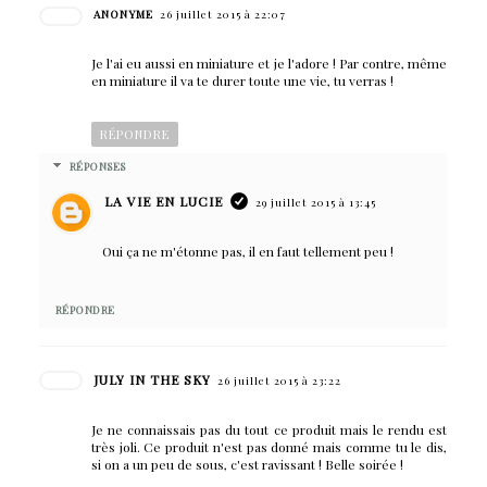
ANONYME
26 juillet 2015 à 22:07
Je l'ai eu aussi en miniature et je l'adore ! Par contre, même
en miniature il va te durer toute une vie, tu verras !
RÉPONDRE
RÉPONSES
LA VIE EN LUCIE
29 juillet 2015 à 13:45
Oui ça ne m'étonne pas, il en faut tellement peu !
RÉPONDRE
JULY IN THE SKY
26 juillet 2015 à 23:22
Je ne connaissais pas du tout ce produit mais le rendu est
très joli. Ce produit n'est pas donné mais comme tu le dis,
si on a un peu de sous, c'est ravissant ! Belle soirée !