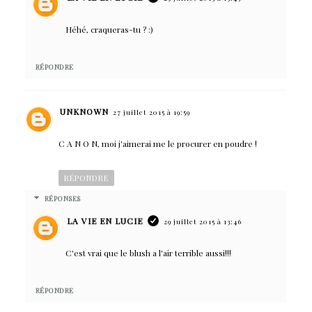
Héhé, craqueras-tu ? :)
RÉPONDRE
UNKNOWN
27 juillet 2015 à 19:59
C A N O N, moi j'aimerai me le procurer en poudre !
RÉPONDRE
RÉPONSES
LA VIE EN LUCIE
29 juillet 2015 à 13:46
C'est vrai que le blush a l'air terrible aussi!!!
RÉPONDRE