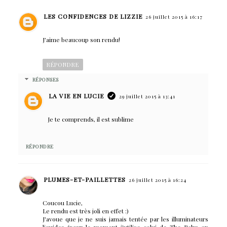
LES CONFIDENCES DE LIZZIE
26 juillet 2015 à 16:17
J'aime beaucoup son rendu!
RÉPONDRE
RÉPONSES
LA VIE EN LUCIE
29 juillet 2015 à 13:41
Je te comprends, il est sublime
RÉPONDRE
PLUMES-ET-PAILLETTES
26 juillet 2015 à 16:24
Coucou Lucie,
Le rendu est très joli en effet :)
J'avoue que je ne suis jamais tentée par les illuminateurs
liquides (pour le moment j'utilise celui de The Balm en