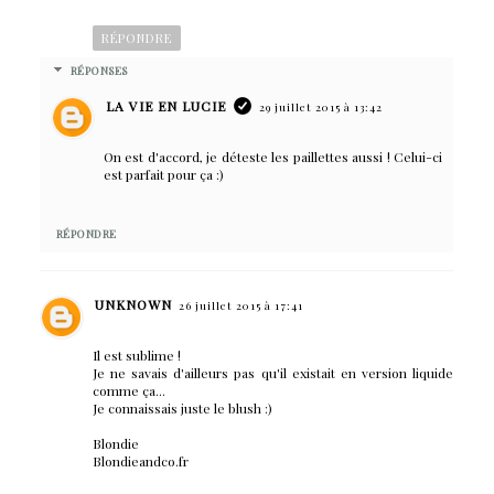
RÉPONDRE
RÉPONSES
LA VIE EN LUCIE
29 juillet 2015 à 13:42
On est d'accord, je déteste les paillettes aussi ! Celui-ci
est parfait pour ça :)
RÉPONDRE
UNKNOWN
26 juillet 2015 à 17:41
Il est sublime !
Je ne savais d'ailleurs pas qu'il existait en version liquide
comme ça...
Je connaissais juste le blush :)
Blondie
Blondieandco.fr