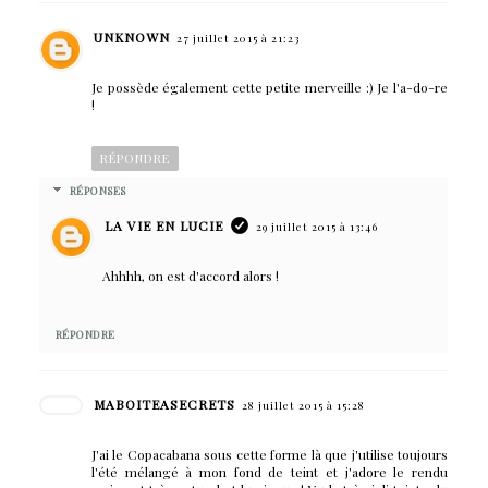
UNKNOWN
27 juillet 2015 à 21:23
Je possède également cette petite merveille :) Je l'a-do-re
!
RÉPONDRE
RÉPONSES
LA VIE EN LUCIE
29 juillet 2015 à 13:46
Ahhhh, on est d'accord alors !
RÉPONDRE
MABOITEASECRETS
28 juillet 2015 à 15:28
J'ai le Copacabana sous cette forme là que j'utilise toujours
l'été mélangé à mon fond de teint et j'adore le rendu