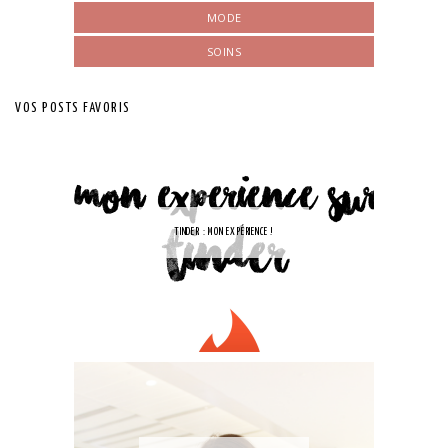
MODE
SOINS
VOS POSTS FAVORIS
TINDER : MON EXPÉRIENCE !