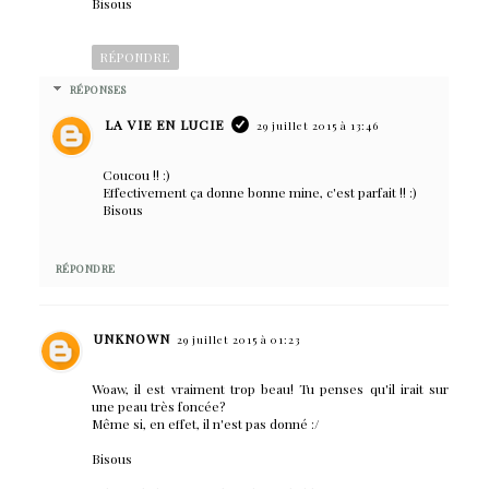
Bisous
RÉPONDRE
RÉPONSES
LA VIE EN LUCIE
29 juillet 2015 à 13:46
Coucou !! :)
Effectivement ça donne bonne mine, c'est parfait !! :)
Bisous
RÉPONDRE
UNKNOWN
29 juillet 2015 à 01:23
Woaw, il est vraiment trop beau! Tu penses qu'il irait sur
une peau très foncée?
Même si, en effet, il n'est pas donné :/
Bisous