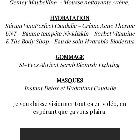
Gemey Maybelline - Mousse nettoyante Avène.
HYDRATATION
Sérum VinoPerfect Caudalie - Crème Acne Therme
UNT - Baume tempête Nividiskin - Sorbet Vitamine
E The Body Shop - Eau de soin Hydrabio Bioderma
GOMMAGE
St-Yves Abricot Scrub Blemish Fighting
MASQUES
Instant Detox et Hydratant Caudalie
Je vous laisse visionner tout ça en vidéo, en
espérant que ça vous plaira.