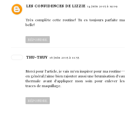
LES CONFIDENCES DE LIZZIE
14 juin 2015 à 19:09
Très complète cette routine! Tu es toujours parfaite ma
belle!
RÉPONDRE
THU-THUY
16 juin 2015 à 11:55
Merci pour l'article, je vais m'en inspirer pour ma routine^^
en général j'aime bien rajouter aussi une brumisation d'eau
thermale avant d'appliquer mon soin pour enlever les
traces de maquillage.
RÉPONDRE