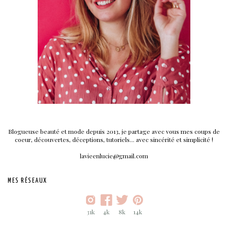
Blogueuse beauté et mode depuis 2013, je partage avec vous mes coups de
coeur, découvertes, déceptions, tutoriels... avec sincérité et simplicité !
lavieenlucie@gmail.com
MES RÉSEAUX
31k
4k
8k
14k