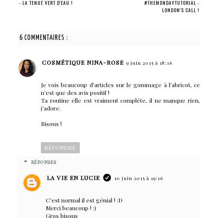
- LA TENUE VERT D'EAU !
#THEMONDAYTUTORIAL -
LONDON'S CALL !
6 COMMENTAIRES :
COSMÉTIQUE NINA-ROSE
9 juin 2015 à 18:16
Je vois beaucoup d'articles sur le gommage à l'abricot, ce
n'est que des avis positif !
Ta routine elle est vraiment compléte, il ne manque rien,
j'adore.
Bisous !
RÉPONDRE
RÉPONSES
LA VIE EN LUCIE
10 juin 2015 à 19:16
C'est normal il est génial ! :D
Merci beaucoup ! :)
Gros bisous