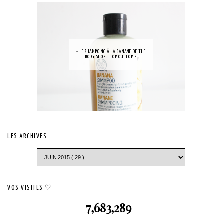
- LE SHAMPOING À LA BANANE DE THE
BODY SHOP : TOP OU FLOP ?
LES ARCHIVES
VOS VISITES ♡
7,683,289