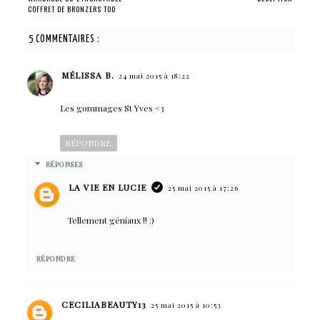
COFFRET DE BRONZERS TOO
FACED !
5 COMMENTAIRES :
MÉLISSA B.
24 mai 2015 à 18:22
Les gommages St Yves <3
RÉPONDRE
RÉPONSES
LA VIE EN LUCIE
25 mai 2015 à 17:26
Tellement géniaux !! :)
RÉPONDRE
CECILIABEAUTY13
25 mai 2015 à 10:53