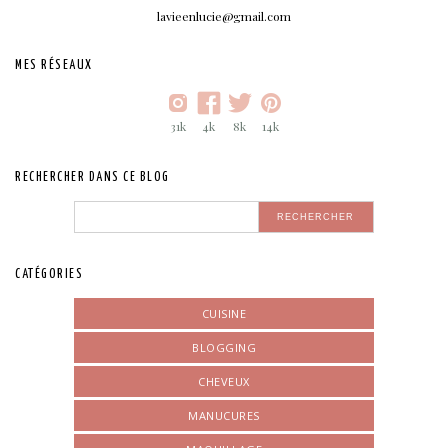
lavieenlucie@gmail.com
MES RÉSEAUX
31k
4k
8k
14k
RECHERCHER DANS CE BLOG
CATÉGORIES
CUISINE
BLOGGING
CHEVEUX
MANUCURES