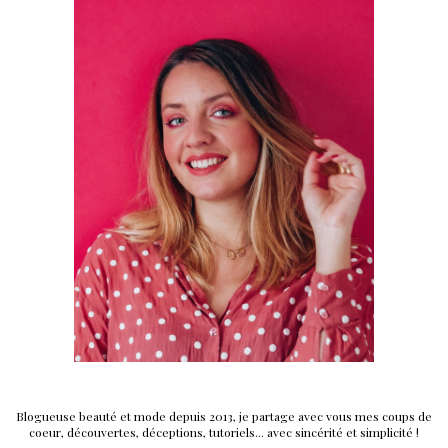
Blogueuse beauté et mode depuis 2013, je partage avec vous mes coups de
coeur, découvertes, déceptions, tutoriels... avec sincérité et simplicité !