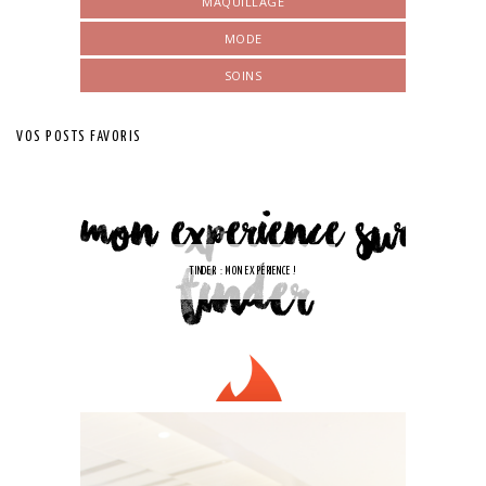
MAQUILLAGE
MODE
SOINS
VOS POSTS FAVORIS
TINDER : MON EXPÉRIENCE !