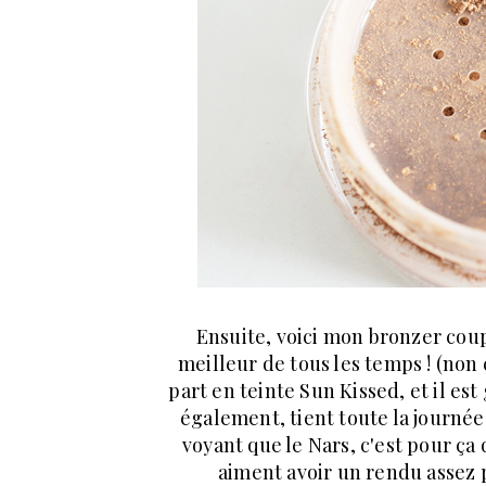
Ensuite, voici mon bronzer coup
meilleur de tous les temps ! (non c'
part en teinte Sun Kissed, et il es
également, tient toute la journée e
voyant que le Nars, c'est pour ç
aiment avoir un rendu assez