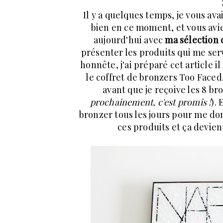
Il y a quelques temps, je vous av
bien en ce moment, et vous avie
aujourd'hui avec
ma sélection 
présenter les produits qui me ser
honnête, j'ai préparé cet article il
le coffret de bronzers Too Faced,
avant que je reçoive les 8 br
prochainement, c'est promis !
).
bronzer tous les jours pour me don
ces produits et ça devie