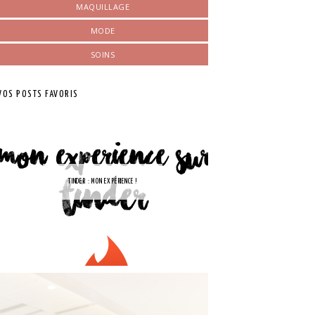
MAQUILLAGE
MODE
SOINS
VOS POSTS FAVORIS
TINDER : MON EXPÉRIENCE !