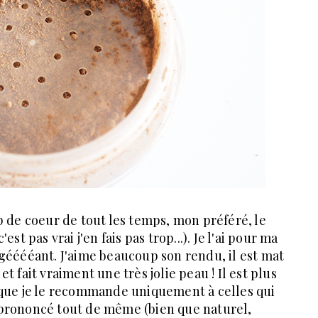
 de coeur de tout les temps, mon préféré, le
est pas vrai j'en fais pas trop...). Je l'ai pour ma
t gééééant. J'aime beaucoup son rendu, il est mat
t fait vraiment une très jolie peau ! Il est plus
a que je le recommande uniquement à celles qui
 prononcé tout de même (bien que naturel,