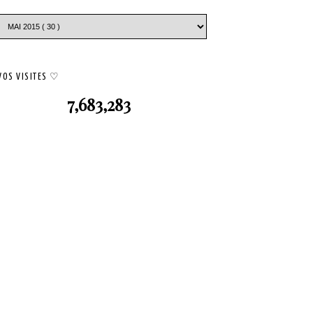
VOS VISITES ♡
7,683,283