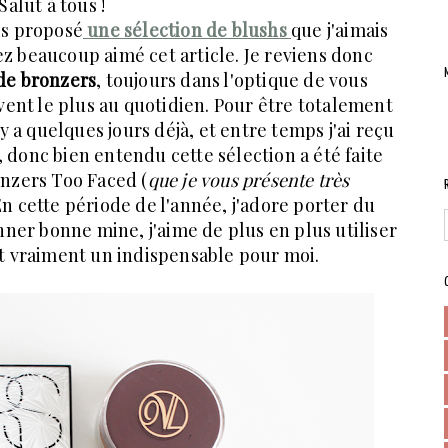
Salut à tous !
ais proposé
une sélection de blushs
que j'aimais
z beaucoup aimé cet article. Je reviens donc
de bronzers
, toujours dans l'optique de vous
vent le plus au quotidien. Pour être totalement
 y a quelques jours déjà, et entre temps j'ai reçu
 donc bien entendu cette sélection a été faite
onzers Too Faced (
que je vous présente très
 En cette période de l'année, j'adore porter du
ner bonne mine, j'aime de plus en plus utiliser
nt vraiment un indispensable pour moi.