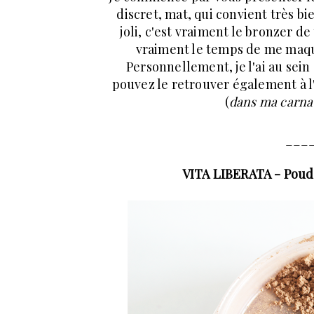
discret, mat, qui convient très bie
joli, c'est vraiment le bronzer de 
vraiment le temps de me maqui
Personnellement, je l'ai au sein 
pouvez le retrouver également à l'
(
dans ma carna
___
VITA LIBERATA - Poud