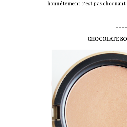
honnêtement c'est pas choquant du
___
CHOCOLATE SOLE