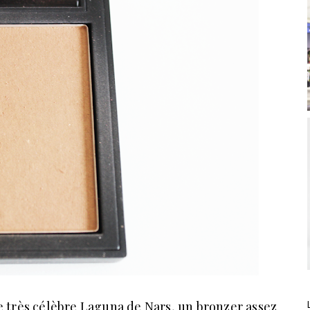
 très célèbre Laguna de Nars, un bronzer assez