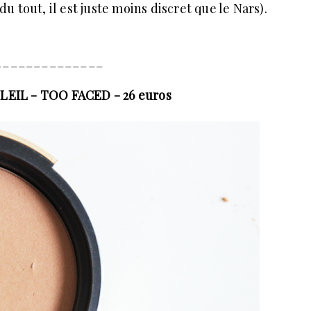
 tout, il est juste moins discret que le Nars).
______________
IL - TOO FACED - 26 euros