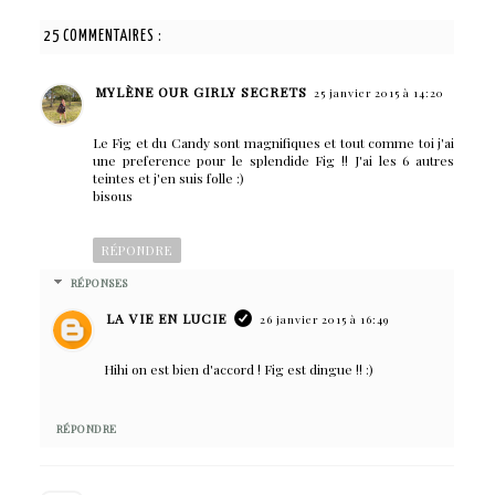
25 COMMENTAIRES :
MYLÈNE OUR GIRLY SECRETS
25 janvier 2015 à 14:20
Le Fig et du Candy sont magnifiques et tout comme toi j'ai
une preference pour le splendide Fig !! J'ai les 6 autres
teintes et j'en suis folle :)
bisous
RÉPONDRE
RÉPONSES
LA VIE EN LUCIE
26 janvier 2015 à 16:49
Hihi on est bien d'accord ! Fig est dingue !! :)
RÉPONDRE