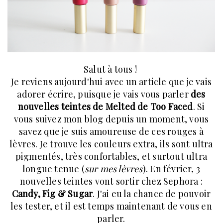
Salut à tous !
Je reviens aujourd'hui avec un article que je vais
adorer écrire, puisque je vais vous parler
des
nouvelles teintes de Melted de Too Faced
. Si
vous suivez mon blog depuis un moment, vous
savez que je suis amoureuse de ces rouges à
lèvres. Je trouve les couleurs extra, ils sont ultra
pigmentés, très confortables, et surtout ultra
longue tenue (
sur mes lèvres
). En février, 3
nouvelles teintes vont sortir chez Sephora :
Candy, Fig & Sugar
. J'ai eu la chance de pouvoir
les tester, et il est temps maintenant de vous en
parler.