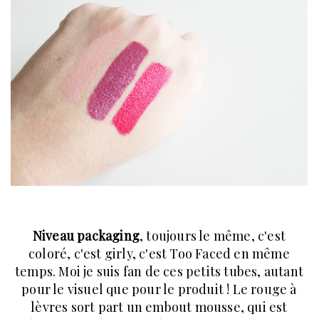
Niveau packaging
, toujours le même, c'est
coloré, c'est girly, c'est Too Faced en même
temps. Moi je suis fan de ces petits tubes, autant
pour le visuel que pour le produit ! Le rouge à
lèvres sort part un embout mousse, qui est