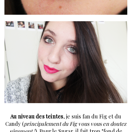
Au niveau des teintes
, je suis fan du Fig et du
Candy (
principalement du Fig vous vous en doutez
sûrement !
). Pour le Sugar, il fait trop "fond de