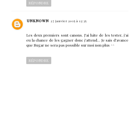
RÉPONDRE
UNKNOWN
27 janvier 2015 à 13:35
Les deux premiers sont canons. J'ai hâte de les tester, j'ai
eu la chance de les gagner donc j'attend... Je sais d'avance
que Sugar ne sera pas possible sur moi non plus ^^
RÉPONDRE