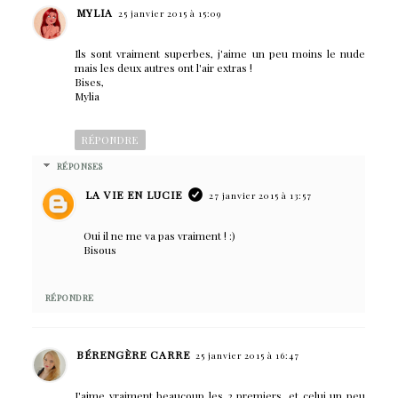
MYLIA
25 janvier 2015 à 15:09
Ils sont vraiment superbes, j'aime un peu moins le nude
mais les deux autres ont l'air extras !
Bises,
Mylia
RÉPONDRE
RÉPONSES
LA VIE EN LUCIE
27 janvier 2015 à 13:57
Oui il ne me va pas vraiment ! :)
Bisous
RÉPONDRE
BÉRENGÈRE CARRE
25 janvier 2015 à 16:47
J'aime vraiment beaucoup les 2 premiers, et celui un peu