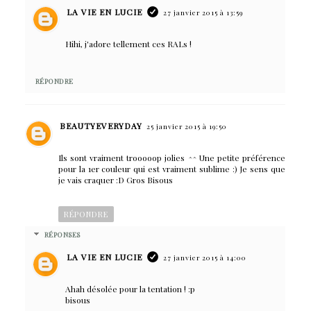
LA VIE EN LUCIE
27 janvier 2015 à 13:59
Hihi, j'adore tellement ces RALs !
RÉPONDRE
BEAUTYEVERYDAY
25 janvier 2015 à 19:50
Ils sont vraiment trooooop jolies ^^ Une petite préférence
pour la 1er couleur qui est vraiment sublime :) Je sens que
je vais craquer :D Gros Bisous
RÉPONDRE
RÉPONSES
LA VIE EN LUCIE
27 janvier 2015 à 14:00
Ahah désolée pour la tentation ! :p
bisous