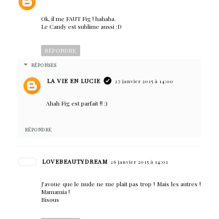
Ok, il me FAUT Fig ! hahaha.
Le Candy est sublime aussi :D
RÉPONDRE
RÉPONSES
LA VIE EN LUCIE
27 janvier 2015 à 14:00
Ahah Fig est parfait !! :)
RÉPONDRE
LOVEBEAUTYDREAM
26 janvier 2015 à 14:01
J'avoue que le nude ne me plait pas trop ! Mais les autres !
Mamamia !
Bisous