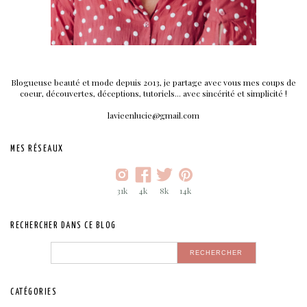
Blogueuse beauté et mode depuis 2013, je partage avec vous mes coups de
coeur, découvertes, déceptions, tutoriels... avec sincérité et simplicité !
lavieenlucie@gmail.com
MES RÉSEAUX
31k
4k
8k
14k
RECHERCHER DANS CE BLOG
CATÉGORIES