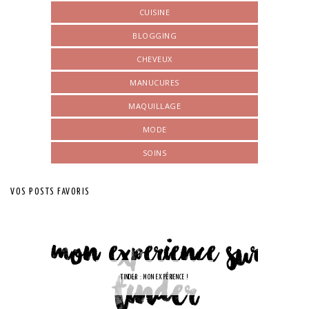
CUISINE
BLOGGING
CHEVEUX
MANUCURES
MAQUILLAGE
MODE
SOINS
VOS POSTS FAVORIS
TINDER : MON EXPÉRIENCE !