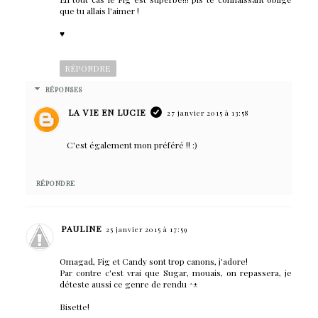
que tu allais l'aimer !
♥
RÉPONDRE
RÉPONSES
LA VIE EN LUCIE
27 janvier 2015 à 13:58
C'est également mon préféré !! :)
RÉPONDRE
PAULINE
25 janvier 2015 à 17:59
Omagad, Fig et Candy sont trop canons, j'adore!
Par contre c'est vrai que Sugar, mouais, on repassera, je
déteste aussi ce genre de rendu ^-^
Bisette!