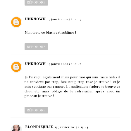
RÉPONDRE
UNKNOWN
19 janvier 2015 à 12:07
Mon dieu, ce blush est sublime !
RÉPONDRE
UNKNOWN
19 janvier 2015 à 18:42
Je l'ai reçu également mais pour moi qui suis mate hélas il
ne convient pas trop, beaucoup trop rose je trouve ! et je
suis septique par rapport à l'application, j'adore je trouve ca
chou etc mais obligé de le retravailler après avec un
pinceau je trouve !
RÉPONDRE
BLONDIEJULIE
19 janvier 2015 à 19:44