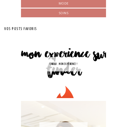
MODE
SOINS
VOS POSTS FAVORIS
TINDER : MON EXPÉRIENCE !