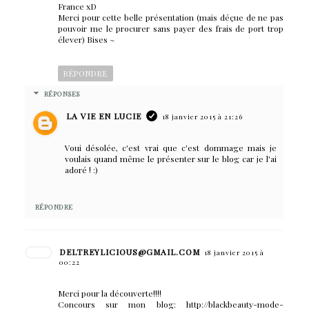
France xD
Merci pour cette belle présentation (mais déçue de ne pas
pouvoir me le procurer sans payer des frais de port trop
élever) Bises ~
RÉPONDRE
RÉPONSES
LA VIE EN LUCIE
18 janvier 2015 à 21:26
Voui désolée, c'est vrai que c'est dommage mais je
voulais quand même le présenter sur le blog car je l'ai
adoré ! :)
RÉPONDRE
DELTREYLICIOUS@GMAIL.COM
18 janvier 2015 à
00:22
Merci pour la découverte!!!!
Concours sur mon blog: http://blackbeauty-mode-