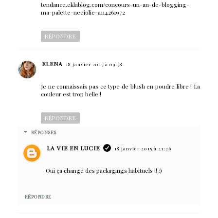
tendance.eklablog.com/concours-un-an-de-blogging-
ma-palette-neejolie-a114261972
RÉPONDRE
ELENA
18 janvier 2015 à 09:38
Je ne connaissais pas ce type de blush en poudre libre ! La
couleur est trop belle !
RÉPONDRE
RÉPONSES
LA VIE EN LUCIE
18 janvier 2015 à 21:26
Oui ça change des packagings habituels !! :)
RÉPONDRE