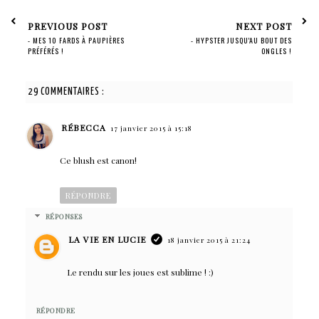
PREVIOUS POST
NEXT POST
- MES 10 FARDS À PAUPIÈRES
- HYPSTER JUSQU'AU BOUT DES
PRÉFÉRÉS !
ONGLES !
29 COMMENTAIRES :
RÉBECCA
17 janvier 2015 à 15:18
Ce blush est canon!
RÉPONDRE
RÉPONSES
LA VIE EN LUCIE
18 janvier 2015 à 21:24
Le rendu sur les joues est sublime ! :)
RÉPONDRE