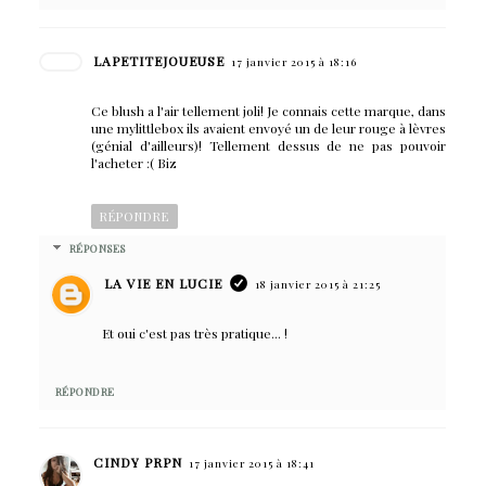
LAPETITEJOUEUSE
17 janvier 2015 à 18:16
Ce blush a l'air tellement joli! Je connais cette marque, dans
une mylittlebox ils avaient envoyé un de leur rouge à lèvres
(génial d'ailleurs)! Tellement dessus de ne pas pouvoir
l'acheter :( Biz
RÉPONDRE
RÉPONSES
LA VIE EN LUCIE
18 janvier 2015 à 21:25
Et oui c'est pas très pratique... !
RÉPONDRE
CINDY PRPN
17 janvier 2015 à 18:41