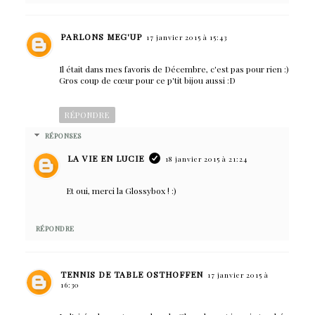
PARLONS MEG'UP
17 janvier 2015 à 15:43
Il était dans mes favoris de Décembre, c'est pas pour rien :)
Gros coup de cœur pour ce p'tit bijou aussi :D
RÉPONDRE
RÉPONSES
LA VIE EN LUCIE
18 janvier 2015 à 21:24
Et oui, merci la Glossybox ! :)
RÉPONDRE
TENNIS DE TABLE OSTHOFFEN
17 janvier 2015 à
16:30