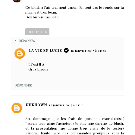
Ce blush a l'air vraiment canon. En tout cas le rendu sur ta
main est très beau.
Des bisous ma belle
RÉPONDRE
RÉPONSES
LA VIE EN LUCIE
18 janvier 2015 à 21:26
Il l'est !! :)
Gros bisous
RÉPONDRE
UNKNOWN
17 janvier 2015 à 21:18
Ah, dommage que les frais de port soit exorbitants:'(
J'aurais trop aimé l'acheter. (Je suis une dingue de blush,
et ta présentation me donne trop envie de le tester)
Faudrait limite faire des commandes groupées vers la