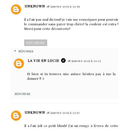
UNKNOWN
18 janvier 2015 à 12:55
il a l'air pas mal du tout! je vais me renseigner pour pouvoir
le commander sans payer trop chère! la couleur est extra !
Merci pour cette découverte!
RÉPONDRE
RÉPONSES
LA VIE EN LUCIE
18 janvier 2015 à 21:27
Et bien si tu trouves une astuce hésites pas à me la
donner !! :)
RÉPONDRE
UNKNOWN
18 janvier 2015 à 13:57
Il a l'air joli ce petit blush! J'ai un rouge à lèvres de cette