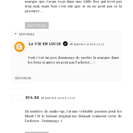
marque que j'avais reçu dans une Little Box qui n'est pas
trop mal, mais bon c'est sûr que si on ne peut pas se la
procurer ...
RÉPONDRE
RÉPONSES
LA VIE EN LUCIE
18 janvier 2015 à 21:27
Voui c'est un peu dommage de mettre la marque dans
les boxs si après on peut pas l'acheter... :/
RÉPONDRE
EVA BS
18 janvier 2015 à 23:17
En matière de make-up, j'ai une véritable passion pour les
blush ! Et le format original me donnait vraiment envie de
l'acheter.. Dommage :(