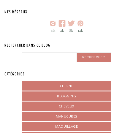
MES RÉSEAUX
31k
4k
8k
14k
RECHERCHER DANS CE BLOG
CATÉGORIES
CUISINE
BLOGGING
CHEVEUX
MANUCURES
MAQUILLAGE