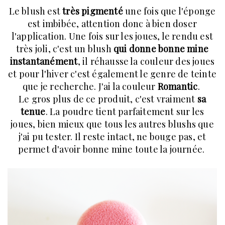
Le blush est
très pigmenté
une fois que l'éponge
est imbibée, attention donc à bien doser
l'application. Une fois sur les joues, le rendu est
très joli, c'est un blush
qui donne bonne mine
instantanément
, il réhausse la couleur des joues
et pour l'hiver c'est également le genre de teinte
que je recherche. J'ai la couleur
Romantic
.
Le gros plus de ce produit, c'est vraiment
sa
tenue
. La poudre tient parfaitement sur les
joues, bien mieux que tous les autres blushs que
j'ai pu tester. Il reste intact, ne bouge pas, et
permet d'avoir bonne mine toute la journée.