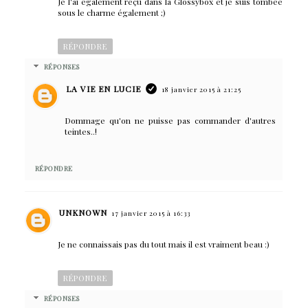
Je l'ai également reçu dans la Glossybox et je suis tombée
sous le charme également ;)
RÉPONDRE
RÉPONSES
LA VIE EN LUCIE
18 janvier 2015 à 21:25
Dommage qu'on ne puisse pas commander d'autres
teintes..!
RÉPONDRE
UNKNOWN
17 janvier 2015 à 16:33
Je ne connaissais pas du tout mais il est vraiment beau :)
RÉPONDRE
RÉPONSES