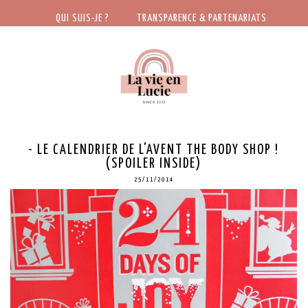
QUI SUIS-JE ?
TRANSPARENCE & PARTENARIATS
- LE CALENDRIER DE L'AVENT THE BODY SHOP !
(SPOILER INSIDE)
25/11/2014