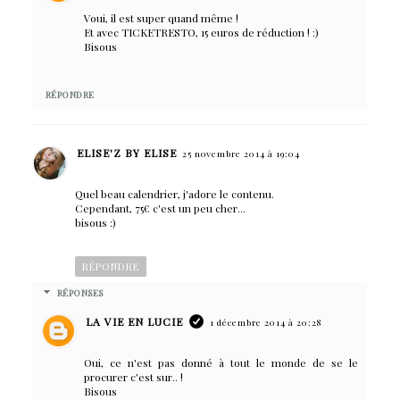
Voui, il est super quand même !
Et avec TICKETRESTO, 15 euros de réduction ! :)
Bisous
RÉPONDRE
ELISE'Z BY ELISE
25 novembre 2014 à 19:04
Quel beau calendrier, j'adore le contenu.
Cependant, 75€ c'est un peu cher...
bisous :)
RÉPONDRE
RÉPONSES
LA VIE EN LUCIE
1 décembre 2014 à 20:28
Oui, ce n'est pas donné à tout le monde de se le
procurer c'est sur.. !
Bisous