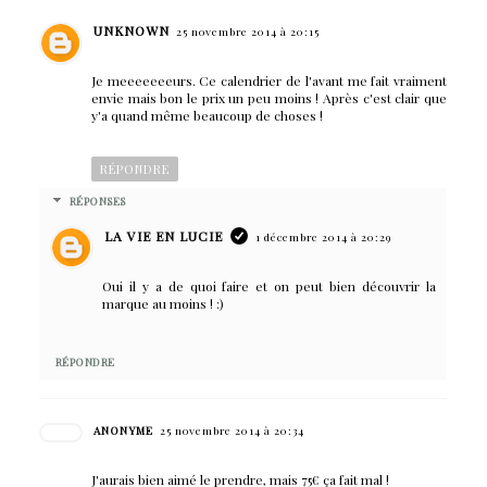
UNKNOWN
25 novembre 2014 à 20:15
Je meeeeeeeurs. Ce calendrier de l'avant me fait vraiment
envie mais bon le prix un peu moins ! Après c'est clair que
y'a quand même beaucoup de choses !
RÉPONDRE
RÉPONSES
LA VIE EN LUCIE
1 décembre 2014 à 20:29
Oui il y a de quoi faire et on peut bien découvrir la
marque au moins ! :)
RÉPONDRE
ANONYME
25 novembre 2014 à 20:34
J'aurais bien aimé le prendre, mais 75€ ça fait mal !