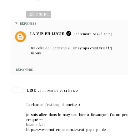
RÉPONDRE
RÉPONSES
LA VIE EN LUCIE
1 décembre 2014 à 20:29
Oui celui de l'occitane a l'air sympa c'est vrai ! ! :)
Bisous
RÉPONDRE
LISE
26 novembre 2014 à 13:55
La chance c'est trop chouette :)
je suis allée dans le magasin hier à Besançon! j'ai un peu
craqué ^^
bisous Lise
http://www.emoi-emoi.com/sweat-papa-poule-