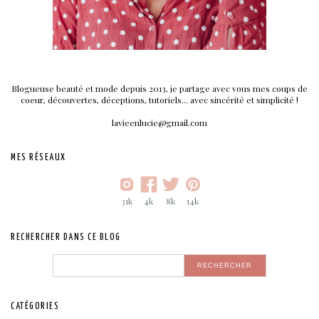
Blogueuse beauté et mode depuis 2013, je partage avec vous mes coups de
coeur, découvertes, déceptions, tutoriels... avec sincérité et simplicité !
lavieenlucie@gmail.com
MES RÉSEAUX
31k
4k
8k
14k
RECHERCHER DANS CE BLOG
CATÉGORIES