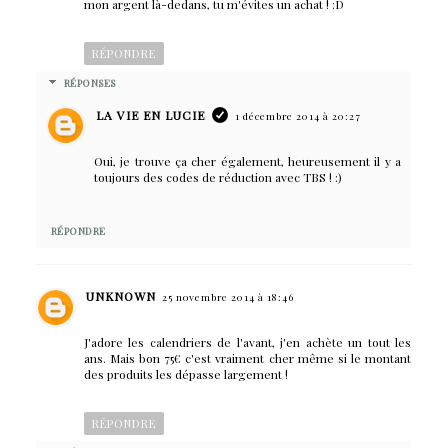
mon argent là-dedans, tu m'évites un achat ! :D
RÉPONDRE
RÉPONSES
LA VIE EN LUCIE
1 décembre 2014 à 20:27
Oui, je trouve ça cher également, heureusement il y a
toujours des codes de réduction avec TBS ! :)
RÉPONDRE
UNKNOWN
25 novembre 2014 à 18:46
J'adore les calendriers de l'avant, j'en achète un tout les
ans. Mais bon 75€ c'est vraiment cher même si le montant
des produits les dépasse largement !
RÉPONDRE