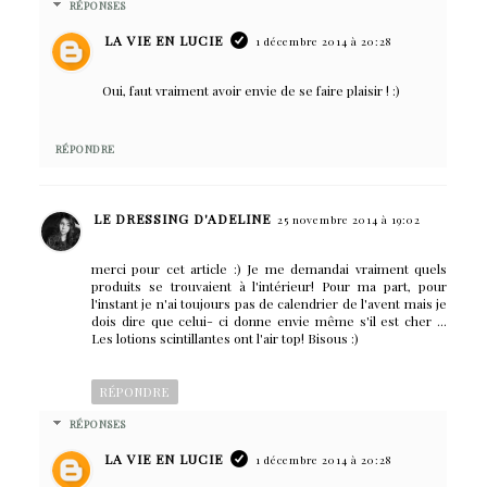
RÉPONSES
LA VIE EN LUCIE
1 décembre 2014 à 20:28
Oui, faut vraiment avoir envie de se faire plaisir ! :)
RÉPONDRE
LE DRESSING D'ADELINE
25 novembre 2014 à 19:02
merci pour cet article :) Je me demandai vraiment quels
produits se trouvaient à l'intérieur! Pour ma part, pour
l'instant je n'ai toujours pas de calendrier de l'avent mais je
dois dire que celui- ci donne envie même s'il est cher ...
Les lotions scintillantes ont l'air top! Bisous :)
RÉPONDRE
RÉPONSES
LA VIE EN LUCIE
1 décembre 2014 à 20:28