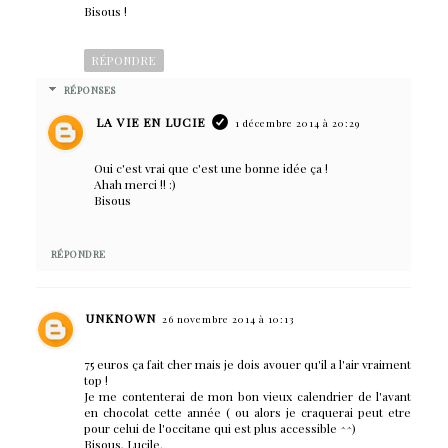
Bisous !
RÉPONDRE
RÉPONSES
LA VIE EN LUCIE
1 décembre 2014 à 20:29
Oui c'est vrai que c'est une bonne idée ça !
Ahah merci !! :)
Bisous
RÉPONDRE
UNKNOWN
26 novembre 2014 à 10:13
75 euros ça fait cher mais je dois avouer qu'il a l'air vraiment
top !
Je me contenterai de mon bon vieux calendrier de l'avant
en chocolat cette année ( ou alors je craquerai peut etre
pour celui de l'occitane qui est plus accessible ^^)
Bisous, Lucile.