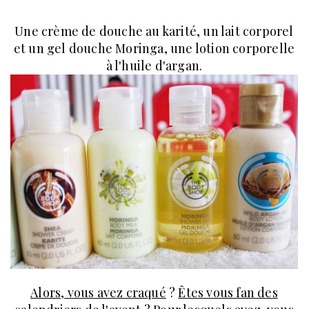
Une crème de douche au karité, un lait corporel
et un gel douche Moringa, une lotion corporelle
à l'huile d'argan.
Alors, vous avez craqué
?
Êtes vous fan des