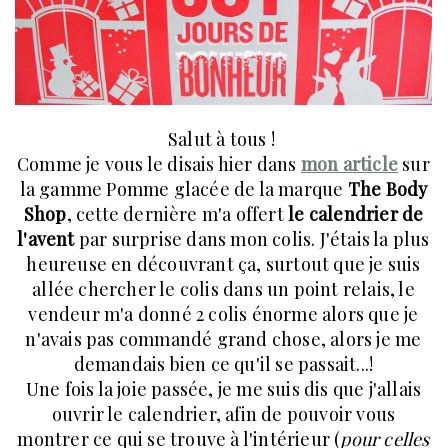
Salut à tous !
Comme je vous le disais hier dans
mon article
sur
la gamme Pomme glacée de la marque
The Body
Shop
, cette dernière m'a offert
le calendrier de
l'avent
par surprise dans mon colis. J'étais la plus
heureuse en découvrant ça, surtout que je suis
allée chercher le colis dans un point relais, le
vendeur m'a donné 2 colis énorme alors que je
n'avais pas commandé grand chose, alors je me
demandais bien ce qu'il se passait...!
Une fois la joie passée, je me suis dis que j'allais
ouvrir le calendrier, afin de pouvoir vous
montrer ce qui se trouve à l'intérieur (
pour celles