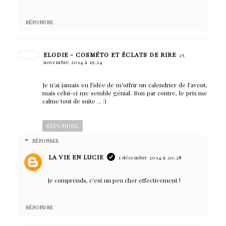
RÉPONDRE
ELODIE - COSMÉTO ET ÉCLATS DE RIRE
25
novembre 2014 à 19:24
Je n'ai jamais eu l'idée de m'offrir un calendrier de l'avent,
mais celui-ci me semble génial. Bon par contre, le prix me
calme tout de suite ... :)
RÉPONDRE
RÉPONSES
LA VIE EN LUCIE
1 décembre 2014 à 20:28
Je comprends, c'est un peu cher effectivement !
RÉPONDRE