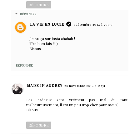
RÉPONDRE
RÉPONSES
LA VIE EN LUCIE
1 décembre 2014 à 20:30
J'ai vu ça sur Insta ahahah !
T'as bien fais !! :)
Bisous
RÉPONDRE
MADE IN AUDREY
26 novembre 2014 à 18:31
Les cadeaux sont vraiment pas mal du tout,
malheureusement, il est un peu trop cher pour moi :(
Bisous
RÉPONDRE