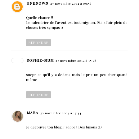
UNKNOWN
27 novembre 2014 à 09:56
Quelle chance !!
Le calendrier de l'avent est tout mignon. Et i a l'air plein de
choses très sympas :)
RÉPONDRE
SOPHIE-MUM
27 novembre 2014 à 15:48
suepr ce qu'il y a dedans mais le prix un peu cher quand
même
RÉPONDRE
MARA
30 novembre 2014 à 13:44
Je découvre ton blog, j'adore ! Des bisous :D