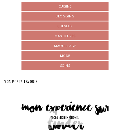
CUISINE
BLOGGING
CHEVEUX
MANUCURES
MAQUILLAGE
MODE
SOINS
VOS POSTS FAVORIS
TINDER : MON EXPÉRIENCE !