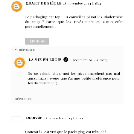
QUART DE SIÈCLE
28 novembre 2014 à 18:43
Le packaging est top ! Tu conseilles plutôt les Diadermine
du coup ? Parce que les Nivéa n'ont eu aucun effet
personnellement...
RÉPONDRE
RÉPONSES
LA VIE EN LUCIE
1 décembre 2014 à 20:23
Ils se valent, chez moi les nivea marchent pas mal
aussi, mais j'avoue que j'ai une petite préférence pour
les diadermine ! :)
RÉPONDRE
ANONYME
28 novembre 2014 à 21:51
Coucou ! C'est vrai que le packaging est très joli !