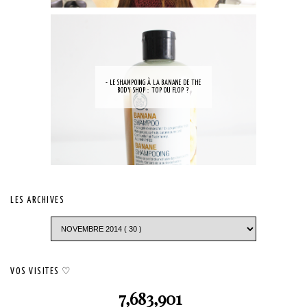
- LE SHAMPOING À LA BANANE DE THE
BODY SHOP : TOP OU FLOP ?
LES ARCHIVES
VOS VISITES ♡
7,683,901