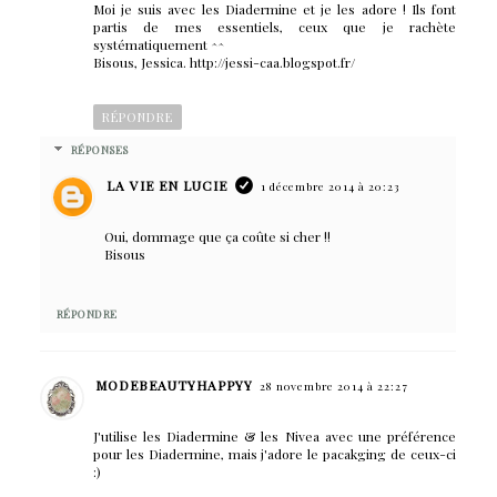
Moi je suis avec les Diadermine et je les adore ! Ils font
partis de mes essentiels, ceux que je rachète
systématiquement ^^
Bisous, Jessica. http://jessi-caa.blogspot.fr/
RÉPONDRE
RÉPONSES
LA VIE EN LUCIE
1 décembre 2014 à 20:23
Oui, dommage que ça coûte si cher !!
Bisous
RÉPONDRE
MODEBEAUTYHAPPYY
28 novembre 2014 à 22:27
J'utilise les Diadermine & les Nivea avec une préférence
pour les Diadermine, mais j'adore le pacakging de ceux-ci
:)