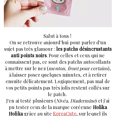
Salut à tous !
On se retrouve aujourd'hui pour parler d'un
sujet pas très glamour :
les patchs désincrustants
anti points noirs
. Pour celles et ceux qui ne
connaissent pas, ce sont des patchs autocollants
à mettre sur le nez (
menton, front pour certains
),
à laisser poser quelques minutes, et à retirer
ensuite délicatement. Logiquement, pas mal de
vos petits points pas très jolis restent collés sur
le patch.
J'en ai testé plusieurs (
Nivéa, Diadermine
) et j'ai
pu tester ceux de la marque coréenne
Holika
Holika
grâce au site
KoreaCute
, sur lequel ils