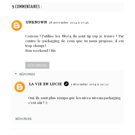
9 COMMENTAIRES :
UNKNOWN
28 novembre 2014 à 17:45
Coucou ! J'utilise les Nivéa, ils sont tip top je trouve ! Par
contre le packaging de ceux que tu nous propose, il est
trop choupi !
Bon weekend ! Bis
RÉPONDRE
RÉPONSES
LA VIE EN LUCIE
1 décembre 2014 à 20:22
Oui, ils sont plus sympa que les nivea niveau packaging
c'est sûr ! :)
RÉPONDRE