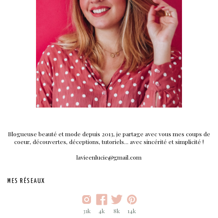
Blogueuse beauté et mode depuis 2013, je partage avec vous mes coups de
coeur, découvertes, déceptions, tutoriels... avec sincérité et simplicité !
lavieenlucie@gmail.com
MES RÉSEAUX
31k
4k
8k
14k