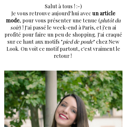
Salut à tous ! :-)
Je vous retrouve aujourd'hui avec
un article
mode
, pour vous présenter une tenue (
plutôt du
soir
) ! J'ai passé le week-end à Paris, et j'en ai
profité pour faire un peu de shopping. J'ai craqué
sur ce haut aux motifs "
pied de poule
" chez New
Look. On voit ce motif partout, c'est vraiment le
retour !