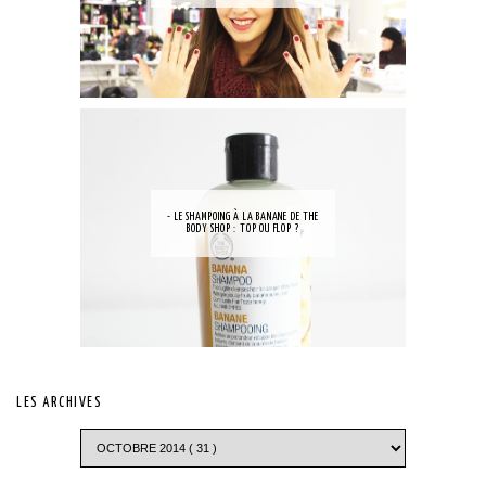
- LE SHAMPOING À LA BANANE DE THE
BODY SHOP : TOP OU FLOP ?
LES ARCHIVES