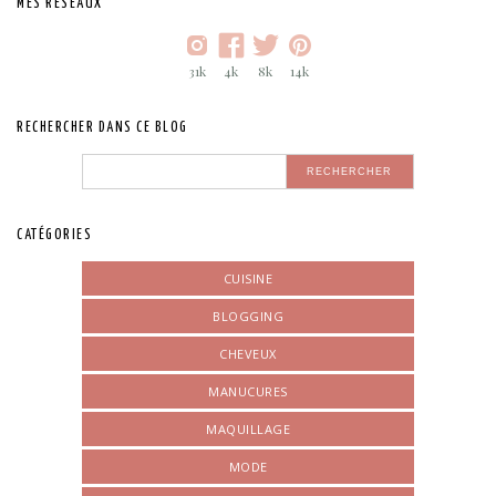
MES RÉSEAUX
31k
4k
8k
14k
RECHERCHER DANS CE BLOG
CATÉGORIES
CUISINE
BLOGGING
CHEVEUX
MANUCURES
MAQUILLAGE
MODE