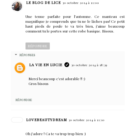
LE BLOG DE LICE
30 octobre 2014 à 11:00
Une tenue parfaite pour l'automne. Ce manteau est
magnifique je comprends que tu ne le lâches pas! Ce petit
haut pieds de poule te va très bien, j'aime beaucoup
comment tu le portes sur cette robe basique. Bisous.
RÉPONDRE
RÉPONSES
LA VIE EN LUCIE
30 octobre 2014 à 18:39
Merci beaucoup c'est adorable !! :)
Gros bisous
RÉPONDRE
LOVEBEAUTYDREAM
30 octobre 2014 à 11:10
Oh j'adore ! Ca te va trop trop bien :)