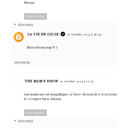
Bisous
RÉPONDRE
RÉPONSES
LA VIE EN LUCIE
30 octobre 2014 à 18:39
Merci beaucoup !! :)
RÉPONDRE
THE MAM'S SHOW
30 octobre 2014 à 13:35
ton manteau est magnifique, je bave dessus là ;) et ta tenue
te va super bien. bisous
RÉPONDRE
RÉPONSES