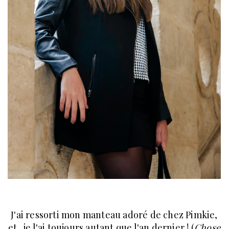
J'ai ressorti mon manteau adoré de chez Pimkie,
et.. je l'ai toujours autant que l'an dernier ! (
Chose