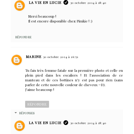
LA VIE EN LUCIE
30 octobre 2014 à 18:40
Merci beaucoup !
Il est encore disponible chez Pimkie ! :)
RÉPONDRE
MARINE
30 octobre 2014 à 16:51
Tu fais très femme fatale sur la première photo et celle en
plein pied dans les escaliers ! Et l'association de ce
manteau et de ces bottines n'y est pas pour rien (sans
parler de cette nouvelle couleur de cheveux =D).
J'aime beaucoup !
RÉPONDRE
RÉPONSES
LA VIE EN LUCIE
30 octobre 2014 à 18:40