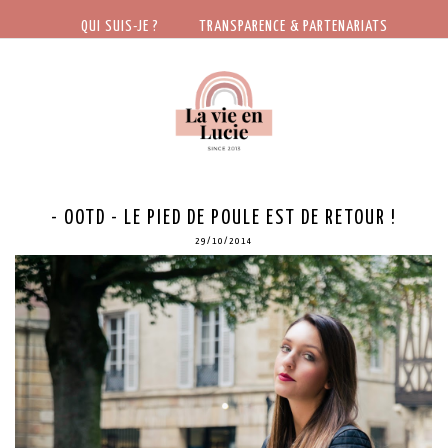
QUI SUIS-JE ?
TRANSPARENCE & PARTENARIATS
- OOTD - LE PIED DE POULE EST DE RETOUR !
29/10/2014