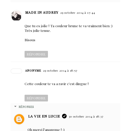
MADE IN AUDREY
29 octobre 2014 à 17:44
Que tu es jolie ! Ta couleur brune te va vraiment bien :)
Très jolie tenue.
Bisous
RÉPONDRE
ANONYME
29 octobre 2014 à 18:57
Cette couleur te va a ravir c'est dingue !
RÉPONDRE
RÉPONSES
LA VIE EN LUCIE
30 octobre 2014 à 18:37
Oh merci l'anonyme ! :)