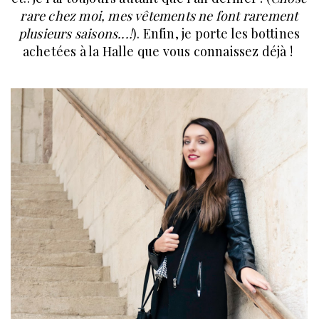
rare chez moi, mes vêtements ne font rarement
plusieurs saisons...!
). Enfin, je porte les bottines
achetées à la Halle que vous connaissez déjà !