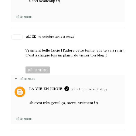
Merci beaucoup ! :)
RÉPONDRE
ALICE
30 octobre 2014 à 09:27
Vraiment belle Lucie ! J'adore cette tenue, elle te va à ravir !
C'est à chaque fois un plaisir de visiter ton blog :)
RÉPONDRE
RÉPONSES
LA VIE EN LUCIE
30 octobre 2014 à 18:39
Oh c'est très gentil ça, merci, vraiment ! :)
RÉPONDRE