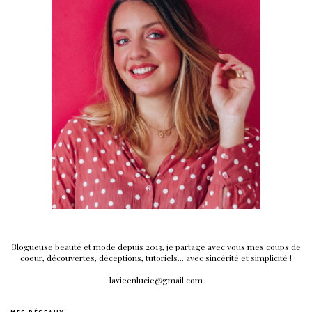
Blogueuse beauté et mode depuis 2013, je partage avec vous mes coups de
coeur, découvertes, déceptions, tutoriels... avec sincérité et simplicité !
lavieenlucie@gmail.com