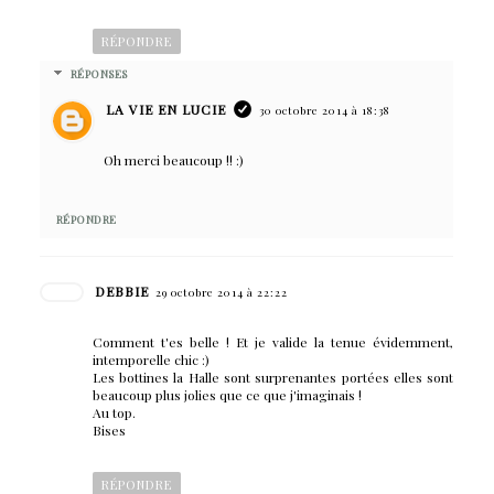
RÉPONDRE
RÉPONSES
LA VIE EN LUCIE
30 octobre 2014 à 18:38
Oh merci beaucoup !! :)
RÉPONDRE
DEBBIE
29 octobre 2014 à 22:22
Comment t'es belle ! Et je valide la tenue évidemment,
intemporelle chic :)
Les bottines la Halle sont surprenantes portées elles sont
beaucoup plus jolies que ce que j'imaginais !
Au top.
Bises
RÉPONDRE