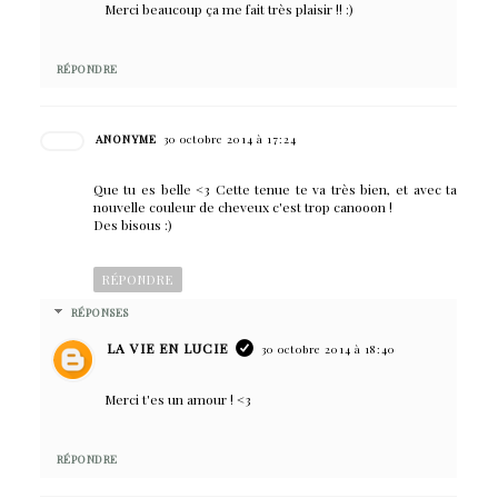
Merci beaucoup ça me fait très plaisir !! :)
RÉPONDRE
ANONYME
30 octobre 2014 à 17:24
Que tu es belle <3 Cette tenue te va très bien, et avec ta
nouvelle couleur de cheveux c'est trop canooon !
Des bisous :)
RÉPONDRE
RÉPONSES
LA VIE EN LUCIE
30 octobre 2014 à 18:40
Merci t'es un amour ! <3
RÉPONDRE