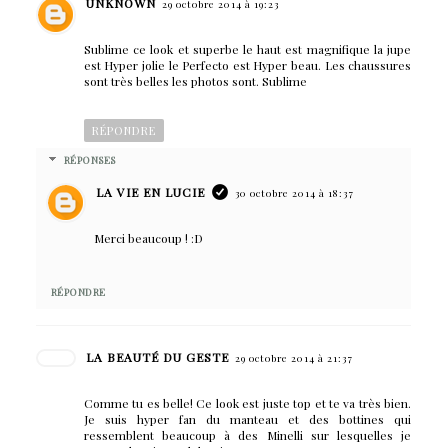
UNKNOWN
29 octobre 2014 à 19:23
Sublime ce look et superbe le haut est magnifique la jupe
est Hyper jolie le Perfecto est Hyper beau. Les chaussures
sont très belles les photos sont. Sublime
RÉPONDRE
RÉPONSES
LA VIE EN LUCIE
30 octobre 2014 à 18:37
Merci beaucoup ! :D
RÉPONDRE
LA BEAUTÉ DU GESTE
29 octobre 2014 à 21:37
Comme tu es belle! Ce look est juste top et te va très bien.
Je suis hyper fan du manteau et des bottines qui
ressemblent beaucoup à des Minelli sur lesquelles je