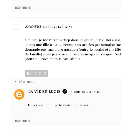
RÉPONDRE
ANONYME
8 août 2014 à 12:56
Coucou, je me retrouve bcp dans ce que tu écris. Moi aussi,
je suis une fille à listes. Écrire trois articles par semaine me
demande pas mal d'organisation (entre le boulot et ma fille
de famille) mais je n'ose même pas imaginer ce que c'est
pour toi. Bravo en tous cas! Bisous
RÉPONDRE
RÉPONSES
LA VIE EN LUCIE
10 août 2014 à 16:12
Merci beaucoup, je le veux bien aussi ! :)
RÉPONDRE