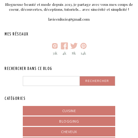
Blogueuse beauté et mode depuis 2013, je partage avec vous mes coups de
coeur, découvertes, déceptions, tutoriels... avec sincérité et simplicité !
lavieenlucie@gmail.com
MES RÉSEAUX
31k
4k
8k
14k
RECHERCHER DANS CE BLOG
CATÉGORIES
CUISINE
BLOGGING
CHEVEUX