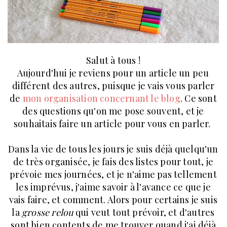
Salut à tous !
Aujourd'hui je reviens pour un article un peu
différent des autres, puisque je vais vous parler
de
mon organisation concernant le blog
. Ce sont
des questions qu'on me pose souvent, et je
souhaitais faire un article pour vous en parler.
Dans la vie de tous les jours je suis déjà quelqu'un
de très organisée, je fais des listes pour tout, je
prévoie mes journées, et je n'aime pas tellement
les imprévus, j'aime savoir à l'avance ce que je
vais faire, et comment. Alors pour certains je suis
la
grosse relou
qui veut tout prévoir, et d'autres
sont bien contents de me trouver quand j'ai déjà