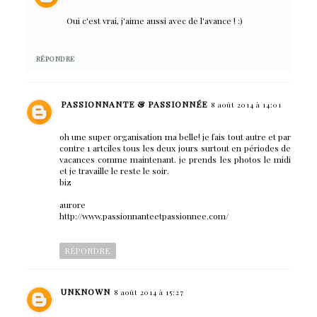
Oui c'est vrai, j'aime aussi avec de l'avance ! :)
RÉPONDRE
PASSIONNANTE & PASSIONNÉE
8 août 2014 à 14:01
oh une super organisation ma belle! je fais tout autre et par
contre 1 artciles tous les deux jours surtout en périodes de
vacances comme maintenant. je prends les photos le midi
et je travaille le reste le soir.
biz
aurore
http://www.passionnanteetpassionnee.com/
RÉPONDRE
UNKNOWN
8 août 2014 à 15:27