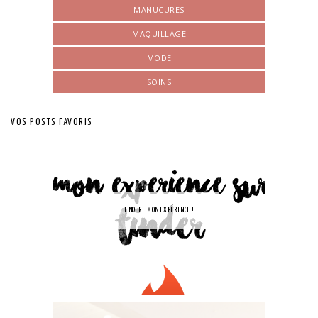
MANUCURES
MAQUILLAGE
MODE
SOINS
VOS POSTS FAVORIS
TINDER : MON EXPÉRIENCE !