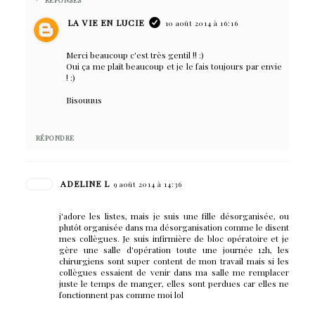
RÉPONSES
LA VIE EN LUCIE
10 août 2014 à 16:16
Merci beaucoup c'est très gentil !! :)
Oui ça me plaît beaucoup et je le fais toujours par envie
! :)
Bisouuus
RÉPONDRE
ADELINE L
9 août 2014 à 14:36
j'adore les listes, mais je suis une fille désorganisée, ou
plutôt organisée dans ma désorganisation comme le disent
mes collègues. Je suis infirmière de bloc opératoire et je
gère une salle d'opération toute une journée 12h, les
chirurgiens sont super content de mon travail mais si les
collègues essaient de venir dans ma salle me remplacer
juste le temps de manger, elles sont perdues car elles ne
fonctionnent pas comme moi lol