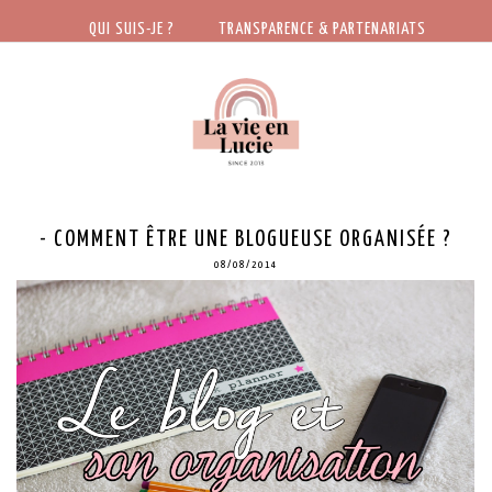
QUI SUIS-JE ?
TRANSPARENCE & PARTENARIATS
- COMMENT ÊTRE UNE BLOGUEUSE ORGANISÉE ?
08/08/2014