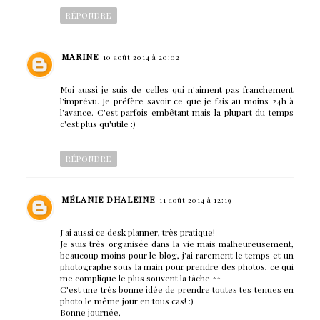
RÉPONDRE
MARINE
10 août 2014 à 20:02
Moi aussi je suis de celles qui n'aiment pas franchement
l'imprévu. Je préfère savoir ce que je fais au moins 24h à
l'avance. C'est parfois embêtant mais la plupart du temps
c'est plus qu'utile :)
RÉPONDRE
MÉLANIE DHALEINE
11 août 2014 à 12:19
J'ai aussi ce desk planner, très pratique!
Je suis très organisée dans la vie mais malheureusement,
beaucoup moins pour le blog, j'ai rarement le temps et un
photographe sous la main pour prendre des photos, ce qui
me complique le plus souvent la tâche ^^
C'est une très bonne idée de prendre toutes tes tenues en
photo le même jour en tous cas! :)
Bonne journée,