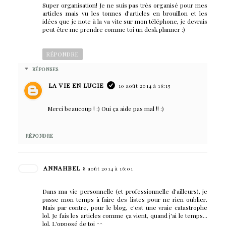
Super organisation! Je ne suis pas très organisé pour mes
articles mais vu les tonnes d'articles en brouillon et les
idées que je note à la va vite sur mon téléphone, je devrais
peut être me prendre comme toi un desk planner :)
RÉPONDRE
RÉPONSES
LA VIE EN LUCIE
10 août 2014 à 16:15
Merci beaucoup ! :) Oui ça aide pas mal !! :)
RÉPONDRE
ANNAHBEL
8 août 2014 à 16:01
Dans ma vie personnelle (et professionnelle d'ailleurs), je
passe mon temps à faire des listes pour ne rien oublier.
Mais par contre, pour le blog, c'est une vraie catastrophe
lol. Je fais les articles comme ça vient, quand j'ai le temps...
lol. L'opposé de toi ^^