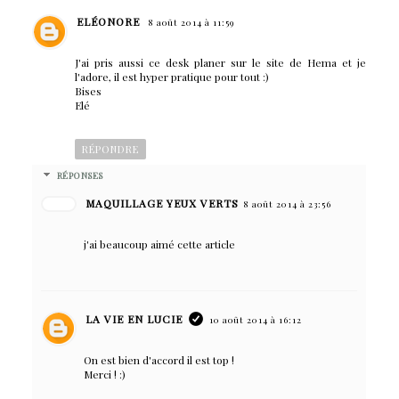
ELÉONORE
8 août 2014 à 11:59
J'ai pris aussi ce desk planer sur le site de Hema et je
l'adore, il est hyper pratique pour tout :)
Bises
Elé
RÉPONDRE
RÉPONSES
MAQUILLAGE YEUX VERTS
8 août 2014 à 23:56
j'ai beaucoup aimé cette article
LA VIE EN LUCIE
10 août 2014 à 16:12
On est bien d'accord il est top !
Merci ! :)