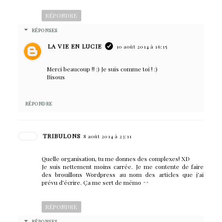
RÉPONDRE
RÉPONSES
LA VIE EN LUCIE
10 août 2014 à 16:15
Merci beaucoup !! :) Je suis comme toi ! :)
Bisous
RÉPONDRE
TRIBULONS
8 août 2014 à 23:11
Quelle organisation, tu me donnes des complexes! XD
Je suis nettement moins carrée. Je me contente de faire
des brouillons Wordpress au nom des articles que j'ai
prévu d'écrire. Ça me sert de mémo ^^
RÉPONDRE
RÉPONSES