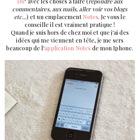
Do
" avec les choses à faire (
répondre aux
commentaires, aux mails, aller voir vos blogs
etc...
) et un emplacement
Notes
. Je vous le
conseille il est vraiment pratique !
Quand je suis hors de chez moi et que j'ai des
idées qui me viennent en tête, je me sers
beaucoup de l'
application Notes
de mon Iphone.