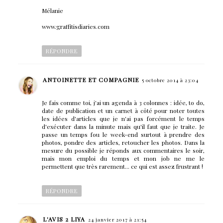
Mélanie
www.graffitisdiaries.com
RÉPONDRE
ANTOINETTE ET COMPAGNIE
5 octobre 2014 à 23:04
Je fais comme toi, j'ai un agenda à 3 colonnes : idée, to do,
date de publication et un carnet à côté pour noter toutes
les idées d'articles que je n'ai pas forcément le temps
d'exécuter dans la minute mais qu'il faut que je traite. Je
passe un temps fou le week-end surtout à prendre des
photos, pondre des articles, retoucher les photos. Dans la
mesure du possible je réponds aux commentaires le soir,
mais mon emploi du temps et mon job ne me le
permettent que très rarement... ce qui est assez frustrant !
RÉPONDRE
L'AVIS 2 LIYA
24 janvier 2017 à 21:54