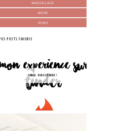
MAQUILLAGE
MODE
SOINS
VOS POSTS FAVORIS
TINDER : MON EXPÉRIENCE !