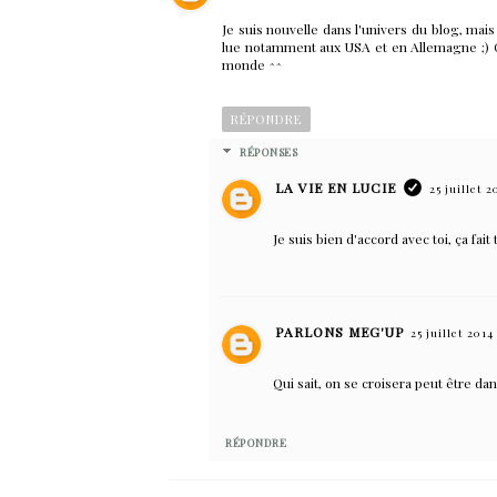
Je suis nouvelle dans l'univers du blog, mais 
lue notamment aux USA et en Allemagne ;) C'e
monde ^^
RÉPONDRE
RÉPONSES
LA VIE EN LUCIE
25 juillet 2
Je suis bien d'accord avec toi, ça fait 
PARLONS MEG'UP
25 juillet 2014
Qui sait, on se croisera peut être dan
RÉPONDRE