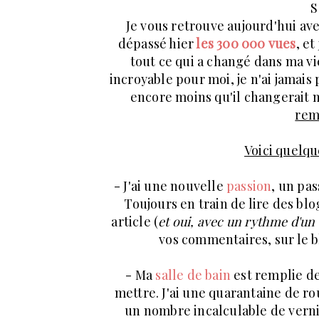
S
Je vous retrouve aujourd'hui avec
dépassé hier
les 300 000 vues
, e
tout ce qui a changé dans ma vie
incroyable pour moi, je n'ai jamais 
encore moins qu'il changerait m
rem
Voici quelqu
- J'ai une nouvelle
passion
, un pas
Toujours en train de lire des blo
article (
et oui, avec un rythme d'un a
vos commentaires, sur le b
- Ma
salle de bain
est remplie de 
mettre. J'ai une quarantaine de roug
un nombre incalculable de vernis