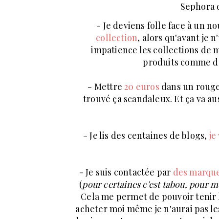
Sephora d
- Je deviens folle face à un 
collection
, alors qu'avant je 
impatience les collections de m
produits comme de
- Mettre
20 euros
dans un rouge 
trouvé ça scandaleux. Et ça va aus
- Je lis des centaines de blogs,
je
- Je suis contactée par
des marqu
(
pour certaines c'est tabou, pour 
Cela me permet de pouvoir tenir le
acheter moi même je n'aurai pas l