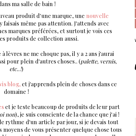
ans ma salle de bain !
nouveau produit d'une marque, une
nouvelle
n'y faisais même pas attention. J'attends avec
es marques préférées, et surtout je vois ces
s produits de collection aussi.
à lèvres ne me choque pas, il y a 2 ans j'aurai
si pour plein d'autres choses.. (
palette, vernis,
etc..!
)
 vis blog,
et j'apprends plein de choses dans ce
domaine !
es
et je teste beaucoup de produits de leur part
moi non
), je suis consciente de la chance que j'ai !
 rythme d'un article par jour, si je devais tout
es moyens de vous présenter quelque chose tous