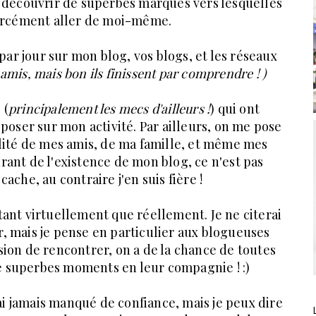
e découvrir de superbes marques vers lesquelles
 forcément aller de moi-même.
par jour sur mon blog, vos blogs, et les réseaux
amis, mais bon ils finissent par comprendre ! )
 (
principalement les mecs d'ailleurs !
) qui ont
poser sur mon activité. Par ailleurs, on me pose
alité de mes amis, de ma famille, et même mes
rant de l'existence de mon blog, ce n'est pas
ache, au contraire j'en suis fière !
 tant virtuellement que réellement. Je ne citerai
, mais je pense en particulier aux blogueuses
asion de rencontrer, on a de la chance de toutes
de superbes moments en leur compagnie ! :)
'ai jamais manqué de confiance, mais je peux dire