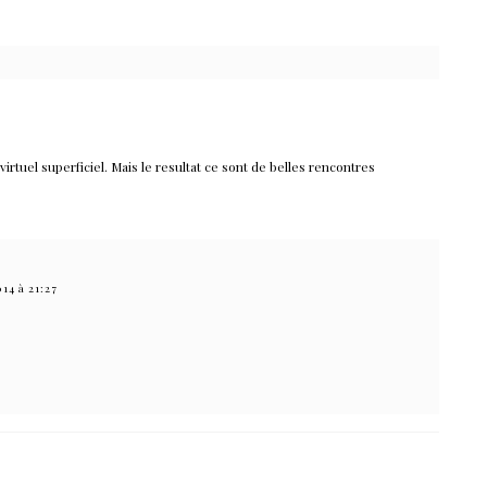
virtuel superficiel. Mais le resultat ce sont de belles rencontres
014 à 21:27