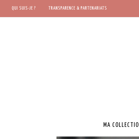
ACCUEIL
QUI SUIS-JE ?
QUI SUIS-JE ?
TRANSPARENCE & PARTENARIATS
TRANSPARENCE & PARTENARIATS
MA COLLECTIO