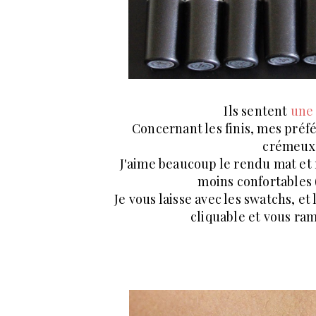
Ils sentent
une 
Concernant les finis, mes préfér
crémeux 
J'aime beaucoup le rendu mat et 
moins confortables (
Je vous laisse avec les swatchs, et 
cliquable et vous ramè