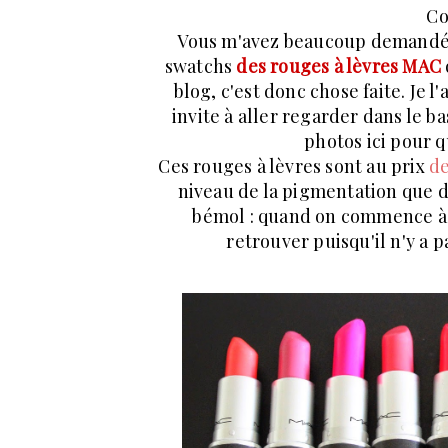
Co
Vous m'avez beaucoup demandé de
swatchs
des rouges à lèvres MAC
blog, c'est donc chose faite. Je l
invite à aller regarder dans le bas
photos ici pour q
Ces rouges à lèvres sont au prix
de
niveau de la pigmentation que de
bémol : quand on commence à en
retrouver puisqu'il n'y a p