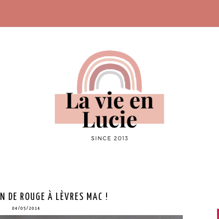
N DE ROUGE À LÈVRES MAC !
04/05/2014