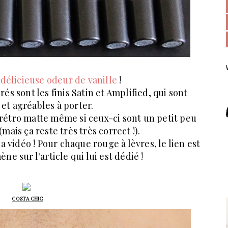
délicieuse odeur de vanille
!
és sont les finis Satin et Amplified, qui sont
et agréables à porter.
rétro matte même si ceux-ci sont un petit peu
mais ça reste très très correct !).
la vidéo ! Pour chaque rouge à lèvres, le lien est
ne sur l'article qui lui est dédié !
COSTA CHIC