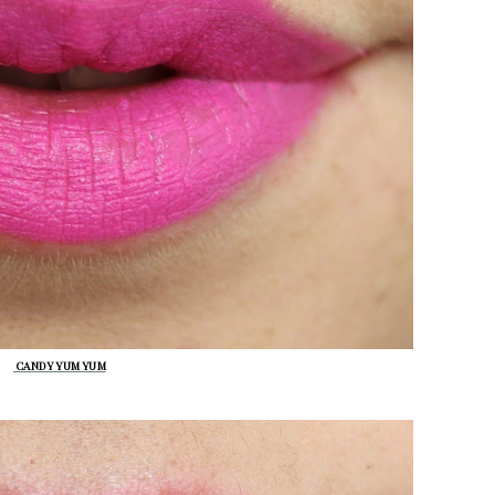
CANDY YUM YUM