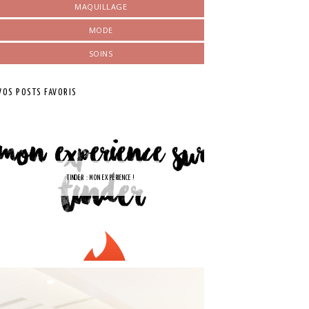
MAQUILLAGE
MODE
SOINS
VOS POSTS FAVORIS
TINDER : MON EXPÉRIENCE !