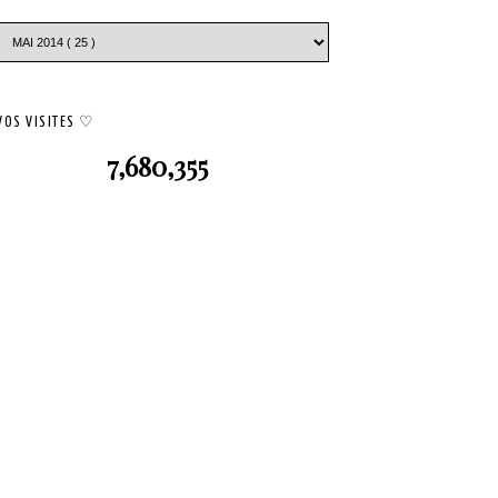
VOS VISITES ♡
7,680,355