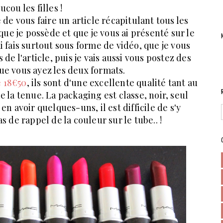
ucou les filles !
 vous faire un article récapitulant tous les
que je possède et que je vous ai présenté sur le
'ai fais surtout sous forme de vidéo, que je vous
 de l'article, puis je vais aussi vous postez des
ue vous ayez les deux formats.
 18€50
, ils sont d'une excellente qualité tant au
 la tenue. La packaging est classe, noir, seul
 avoir quelques-uns, il est difficile de s'y
as de rappel de la couleur sur le tube.. !