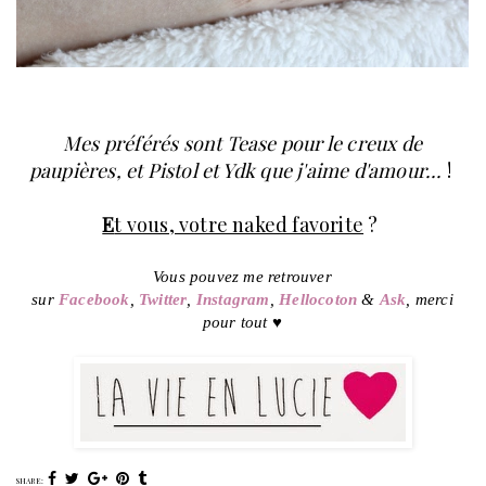
Mes préférés sont Tease pour le creux de
paupières, et Pistol et Ydk que j'aime d'amour...
!
E
t vous, votre naked favorite
?
Vous pouvez me retrouver
sur
Facebook
,
Twitter
,
Instagram
,
Hellocoton
&
Ask
, merci
♥
pour tout
SHARE: