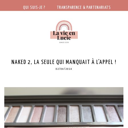
QUI SUIS-JE ?
TRANSPARENCE & PARTENARIATS
NAKED 2, LA SEULE QUI MANQUAIT À L'APPEL !
02/04/2014