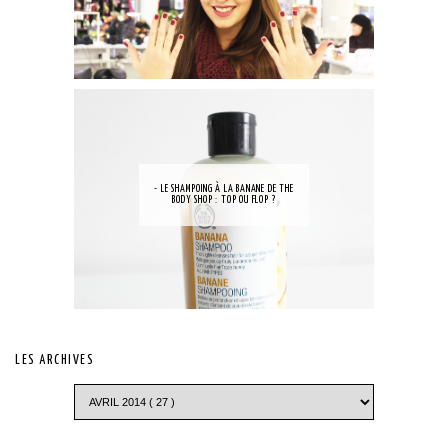
- LE SHAMPOING À LA BANANE DE THE
BODY SHOP : TOP OU FLOP ?
LES ARCHIVES