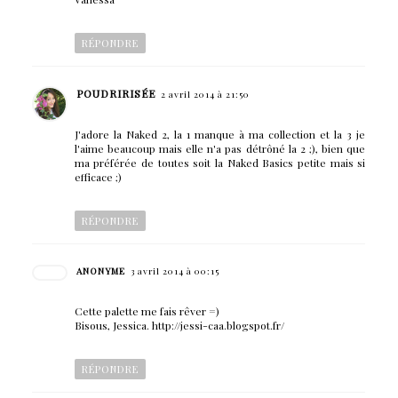
RÉPONDRE
POUDRIRISÉE
2 avril 2014 à 21:50
J'adore la Naked 2, la 1 manque à ma collection et la 3 je
l'aime beaucoup mais elle n'a pas détrôné la 2 ;), bien que
ma préférée de toutes soit la Naked Basics petite mais si
efficace ;)
RÉPONDRE
ANONYME
3 avril 2014 à 00:15
Cette palette me fais rêver =)
Bisous, Jessica. http://jessi-caa.blogspot.fr/
RÉPONDRE