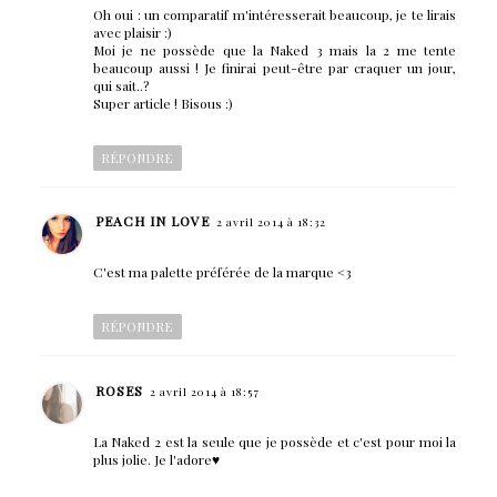
Oh oui : un comparatif m'intéresserait beaucoup, je te lirais
avec plaisir :)
Moi je ne possède que la Naked 3 mais la 2 me tente
beaucoup aussi ! Je finirai peut-être par craquer un jour,
qui sait..?
Super article ! Bisous :)
RÉPONDRE
PEACH IN LOVE
2 avril 2014 à 18:32
C'est ma palette préférée de la marque <3
RÉPONDRE
ROSES
2 avril 2014 à 18:57
La Naked 2 est la seule que je possède et c'est pour moi la
plus jolie. Je l'adore♥