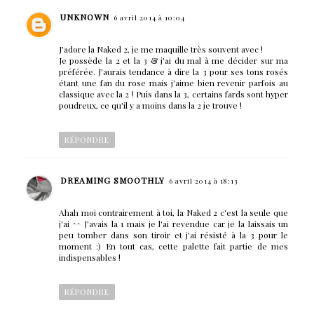
UNKNOWN
6 avril 2014 à 10:04
J'adore la Naked 2, je me maquille très souvent avec !
Je possède la 2 et la 3 & j'ai du mal à me décider sur ma
préférée. J'aurais tendance à dire la 3 pour ses tons rosés
étant une fan du rose mais j'aime bien revenir parfois au
classique avec la 2 ! Puis dans la 3, certains fards sont hyper
poudreux, ce qu'il y a moins dans la 2 je trouve !
RÉPONDRE
DREAMING SMOOTHLY
6 avril 2014 à 18:13
Ahah moi contrairement à toi, la Naked 2 c'est la seule que
j'ai ^^ J'avais la 1 mais je l'ai revendue car je la laissais un
peu tomber dans son tiroir et j'ai résisté à la 3 pour le
moment :) En tout cas, cette palette fait partie de mes
indispensables !
RÉPONDRE