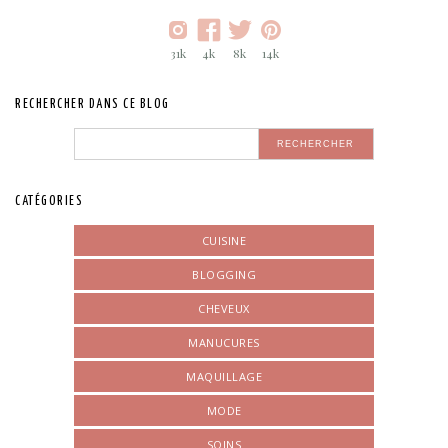
31k
4k
8k
14k
RECHERCHER DANS CE BLOG
CATÉGORIES
CUISINE
BLOGGING
CHEVEUX
MANUCURES
MAQUILLAGE
MODE
SOINS