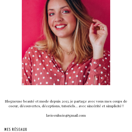
Blogueuse beauté et mode depuis 2013, je partage avec vous mes coups de
coeur, découvertes, déceptions, tutoriels... avec sincérité et simplicité !
lavieenlucie@gmail.com
MES RÉSEAUX