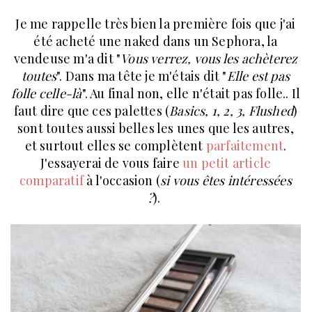
Je me rappelle très bien la première fois que j'ai
été acheté une naked dans un Sephora, la
vendeuse m'a dit "
Vous verrez, vous les achèterez
toutes
". Dans ma tête je m'étais dit "
Elle est pas
folle celle-là
". Au final non, elle n'était pas folle.. Il
faut dire que ces palettes (
Basics, 1, 2, 3, Flushed
)
sont toutes aussi belles les unes que les autres,
et surtout elles se complètent
parfaitement
.
J'essayerai de vous faire
un petit article
comparatif
à l'occasion (
si vous êtes intéressées
?
).