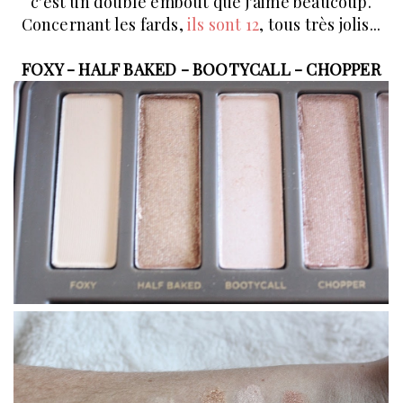
c'est un double embout que j'aime beaucoup.
Concernant les fards,
ils sont 12
, tous très jolis...
FOXY - HALF BAKED - BOOTYCALL - CHOPPER