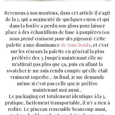
Revenons à nos moutons, dans cet article il s'agit
de la 2, qui a augmenté de quelques euros et qui
dans la foulée a perdu son gloss pour laisser
place à des échantillons de base à paupières (
on
nous prend vraiment pour des pigeons
). Cette
palette a une dominance
de tons froids
, et c'est
sur les réseaux la palette en général la plus
préférée des 3. Jusqu'à maintenant elle ne
m'attirait pas plus que ça, puis en allant la
swatcher je me suis rendu compte qu'elle était
vraiment superbe... Au final, je me demande
même si c'est pas celle que je préfère
maintenant moi aussi...
Le packaging est totalement identique à la 3,
pratique, facilement transportable, il n'y a rien à
redire. Le pinceau ressemble beaucoup aussi,