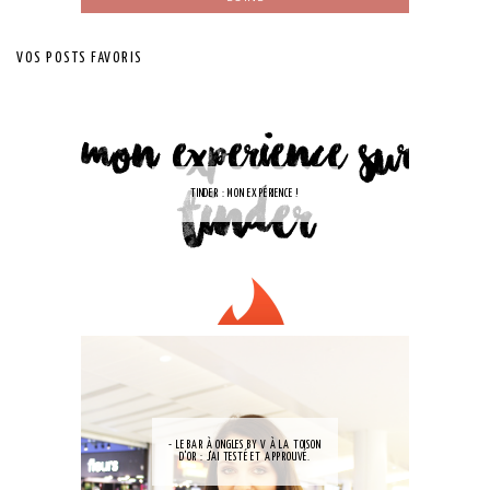
VOS POSTS FAVORIS
TINDER : MON EXPÉRIENCE !
- LE BAR À ONGLES BY V À LA TOISON
D'OR : J'AI TESTÉ ET APPROUVÉ.