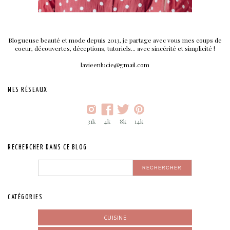
Blogueuse beauté et mode depuis 2013, je partage avec vous mes coups de
coeur, découvertes, déceptions, tutoriels... avec sincérité et simplicité !
lavieenlucie@gmail.com
MES RÉSEAUX
31k
4k
8k
14k
RECHERCHER DANS CE BLOG
CATÉGORIES
CUISINE