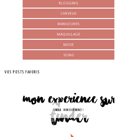
BLOGGING
CHEVEUX
MANUCURES
MAQUILLAGE
MODE
SOINS
VOS POSTS FAVORIS
TINDER : MON EXPÉRIENCE !