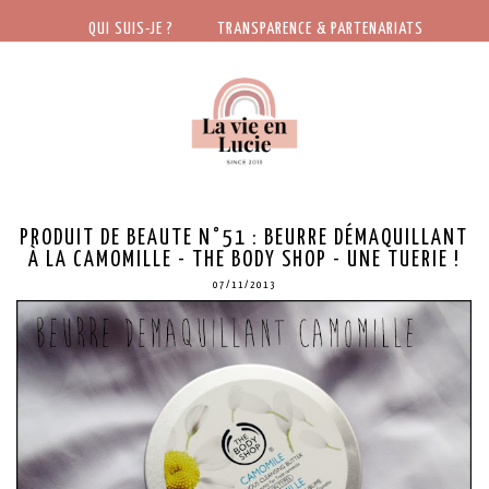
QUI SUIS-JE ?
TRANSPARENCE & PARTENARIATS
PRODUIT DE BEAUTE N°51 : BEURRE DÉMAQUILLANT
À LA CAMOMILLE - THE BODY SHOP - UNE TUERIE !
07/11/2013