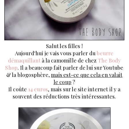
Salut les filles !
Aujourd'hui je vais vous parler du
beurre
démaquillant
à la camomille de chez
The Body
Shop
. Il a beaucoup fait parler de lui sur Youtube
& la blogosphère,
mais est-ce que cela en valait
le coup
?
Il coûte
14 euros
, mais sur le site internet il y a
souvent des réductions très intéressantes.