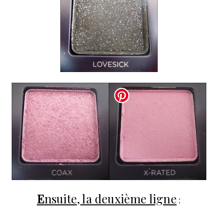
E
nsuite, la deuxième ligne
: