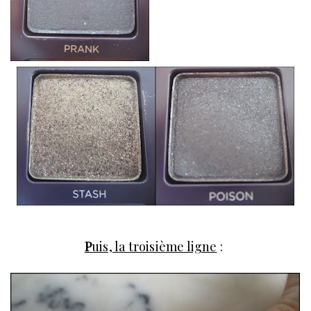
P
uis, la troisième ligne
: