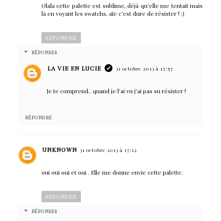
Olala cette palette est sublime, déjà qu'elle me tentait mais
là en voyant les swatchs, aïe c'est dure de résister ! :)
RÉPONDRE
RÉPONSES
LA VIE EN LUCIE
31 octobre 2013 à 17:57
Je te comprend.. quand je l'ai vu j'ai pas su résister !
RÉPONDRE
UNKNOWN
31 octobre 2013 à 17:12
oui oui oui et oui . Elle me donne envie cette palette.
RÉPONDRE
RÉPONSES