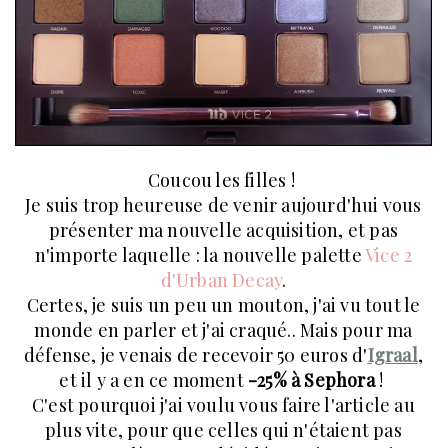
Coucou les filles !
Je suis trop heureuse de venir aujourd'hui vous
présenter ma nouvelle acquisition, et pas
n'importe laquelle : la nouvelle palette
Vice 2
d'Urban Decay
.
Certes, je suis un peu un mouton, j'ai vu tout le
monde en parler et j'ai craqué.. Mais pour ma
défense, je venais de recevoir 50 euros d'
Igraal
,
et il y a en ce moment
-25% à Sephora
!
C'est pourquoi j'ai voulu vous faire l'article au
plus vite, pour que celles qui n'étaient pas