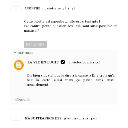
ANONYME
31 octobre 2013 à 13:46
Cette palette est superbe .... elle est si tentante !
Par contre, petite question, les -25% sont aussi possible en
magasin?
RÉPONDRE
RÉPONSES
LA VIE EN LUCIE
31 octobre 2013 à 17:56
Oui bien sur, suffit de le dire à la caisse :) Et je crois qu'il
faut la carte aussi mais ça passe sans aussi
normalement
RÉPONDRE
MABOITEASECRETS
31 octobre 2013 à 14:07