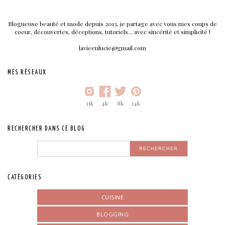
Blogueuse beauté et mode depuis 2013, je partage avec vous mes coups de
coeur, découvertes, déceptions, tutoriels... avec sincérité et simplicité !
lavieenlucie@gmail.com
MES RÉSEAUX
31k
4k
8k
14k
RECHERCHER DANS CE BLOG
CATÉGORIES
CUISINE
BLOGGING