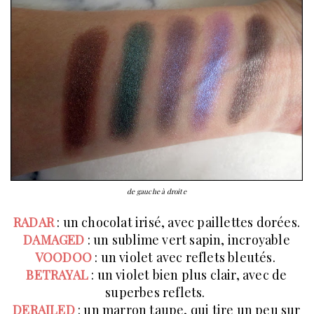
de gauche à droite
RADAR
: un chocolat irisé, avec paillettes dorées.
DAMAGED
: un sublime vert sapin, incroyable
VOODOO
: un violet avec reflets bleutés.
BETRAYAL
: un violet bien plus clair, avec de
superbes reflets.
DERAILED
: un marron taupe, qui tire un peu sur