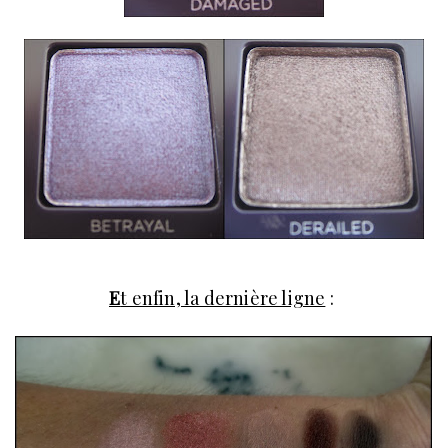
E
t enfin, la dernière ligne
: