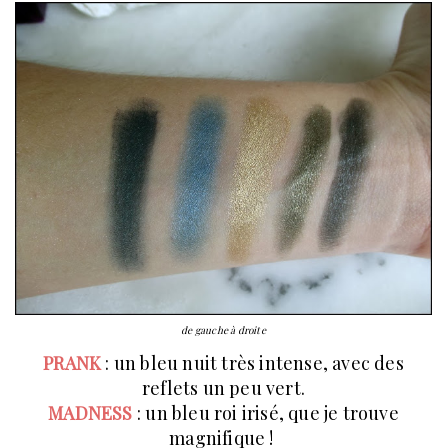
de gauche à droite
PRANK
: un bleu nuit très intense, avec des
reflets un peu vert.
MADNESS
: un bleu roi irisé, que je trouve
magnifique !