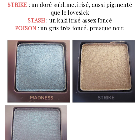
STRIKE
: un doré sublime, irisé, aussi pigmenté
que le lovesick
STASH
: un kaki irisé assez foncé
POISON
: un gris très foncé, presque noir.