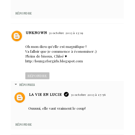
RÉPONDRE
UNKNOWN
31 octobre 2013 à 13:19
Oh mon dieu qu'elle est magnifique !
Va falloir que je commence à économiser ;)
Pleins de bisous, Chloé ♥
http://loungeforgirls.blogspot.com
RÉPONDRE
RÉPONSES
LA VIE EN LUCIE
31 octobre 2013 à 17:56
Ouuuui, elle vaut vraiment le coup!
RÉPONDRE