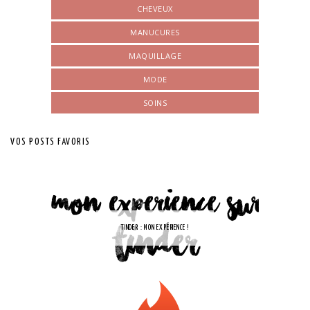
CHEVEUX
MANUCURES
MAQUILLAGE
MODE
SOINS
VOS POSTS FAVORIS
TINDER : MON EXPÉRIENCE !