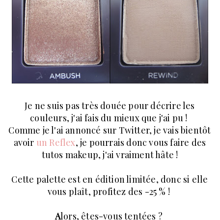
Je ne suis pas très douée pour décrire les
couleurs, j'ai fais du mieux que j'ai pu !
Comme je l'ai annoncé sur Twitter, je vais bientôt
avoir
un Reflex
, je pourrais donc vous faire des
tutos makeup, j'ai vraiment hâte !
Cette palette est en édition limitée, donc si elle
vous plaît, profitez des -25 % !
A
lors, êtes-vous tentées
?