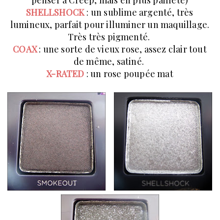
penser à Creep, mais en plus pailleté)
SHELLSHOCK
: un sublime argenté, très
lumineux, parfait pour illuminer un maquillage.
Très très pigmenté.
COAX
: une sorte de vieux rose, assez clair tout
de même, satiné.
X-RATED
: un rose poupée mat