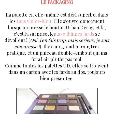
LE PACKAGING
La palette en elle-même est déjà superbe, dans
les
tons violet-bleu
. Elle s'ouvre doucement
lorsqu'on presse le bouton Urban Decay, et là,
c'est la surprise, les
20 sublimes fards
se
dévoilent ! (
Oui, j'en fais trop, mais sérieux, je suis
amoureuse !
). Il y a un grand miroir, très
pratique, et un pinceau double-embout qui ma
foi a l'air plutôt pas mal.
Comme toutes les palettes UD, elles se trouvent
dans un carton avec les fards au dos, toujours
bien présentée.