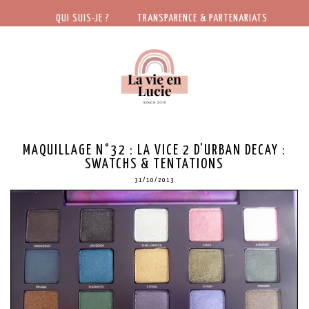
QUI SUIS-JE ?
TRANSPARENCE & PARTENARIATS
MAQUILLAGE N°32 : LA VICE 2 D'URBAN DECAY :
SWATCHS & TENTATIONS
31/10/2013