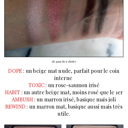
de gauche à droite
DOPE
: un beige mat nude, parfait pour le coin
interne
TOXIC
: un rose-saumon irisé
HABIT
: un autre beige mat, moins rosé que le 1er
AMBUSH
: un marron irisé, basique mais joli
REWIND
: un marron mat, basique aussi mais très
utile.