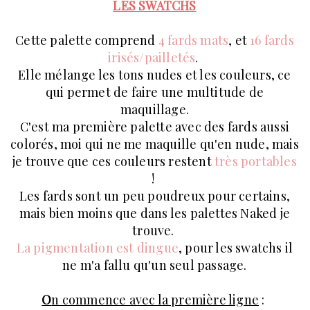
LES SWATCHS
Cette palette comprend
4 fards mats
, et
16 fards
irisés/pailletés
.
Elle mélange les tons nudes et les couleurs, ce
qui permet de faire une multitude de
maquillage.
C'est ma première palette avec des fards aussi
colorés, moi qui ne me maquille qu'en nude, mais
je trouve que ces couleurs restent
très portables
!
Les fards sont un peu poudreux pour certains,
mais bien moins que dans les palettes Naked je
trouve.
La pigmentation est dingue
, pour les swatchs il
ne m'a fallu qu'un seul passage.
O
n commence avec la première ligne
: