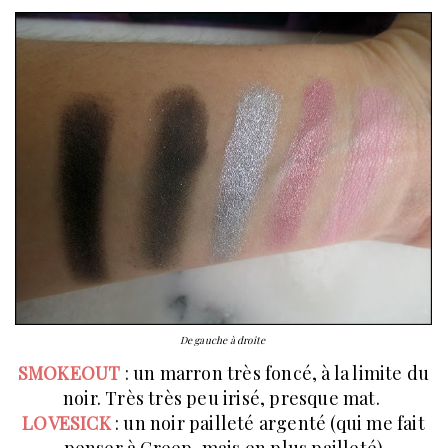
De gauche à droite
SMOKEOUT
: un marron très foncé, à la limite du
noir. Très très peu irisé, presque mat.
LOVESICK
: un noir pailleté argenté (qui me fait