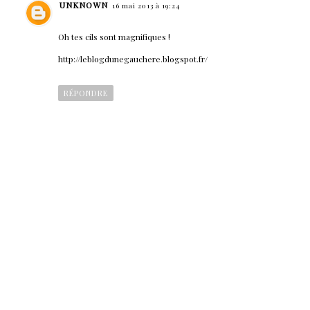
UNKNOWN
16 mai 2013 à 19:24
Oh tes cils sont magnifiques !
http://leblogdunegauchere.blogspot.fr/
RÉPONDRE