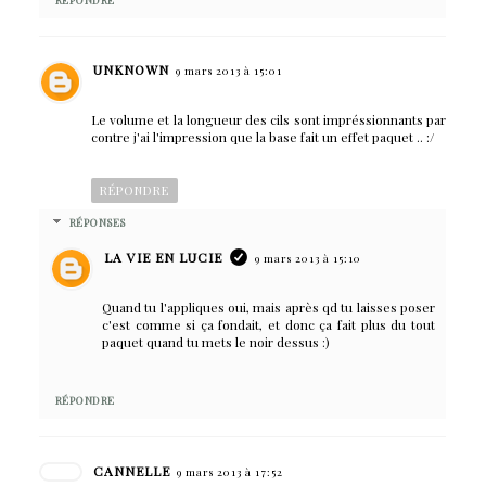
UNKNOWN
9 mars 2013 à 15:01
Le volume et la longueur des cils sont impréssionnants par
contre j'ai l'impression que la base fait un effet paquet .. :/
RÉPONDRE
RÉPONSES
LA VIE EN LUCIE
9 mars 2013 à 15:10
Quand tu l'appliques oui, mais après qd tu laisses poser
c'est comme si ça fondait, et donc ça fait plus du tout
paquet quand tu mets le noir dessus :)
RÉPONDRE
CANNELLE
9 mars 2013 à 17:52