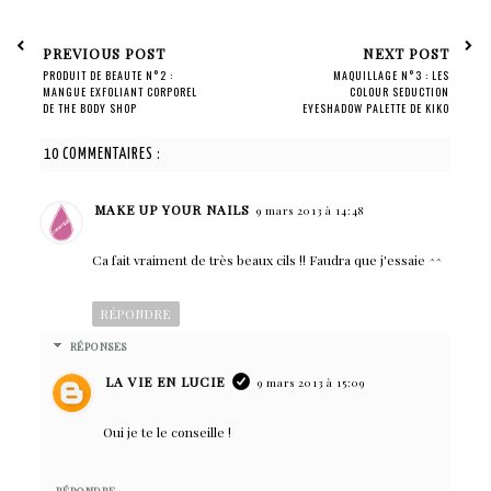
PREVIOUS POST
NEXT POST
PRODUIT DE BEAUTE N°2 :
MAQUILLAGE N°3 : LES
MANGUE EXFOLIANT CORPOREL
COLOUR SEDUCTION
DE THE BODY SHOP
EYESHADOW PALETTE DE KIKO
10 COMMENTAIRES :
MAKE UP YOUR NAILS
9 mars 2013 à 14:48
Ca fait vraiment de très beaux cils !! Faudra que j'essaie ^^
RÉPONDRE
RÉPONSES
LA VIE EN LUCIE
9 mars 2013 à 15:09
Oui je te le conseille !
RÉPONDRE