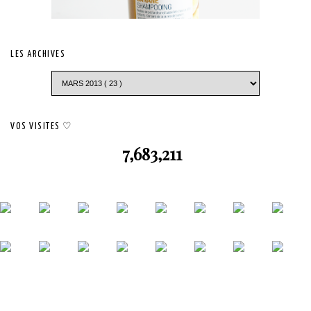
LES ARCHIVES
VOS VISITES ♡
7,683,211