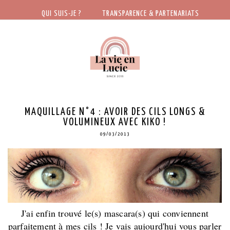
QUI SUIS-JE ?
TRANSPARENCE & PARTENARIATS
MAQUILLAGE N°4 : AVOIR DES CILS LONGS &
VOLUMINEUX AVEC KIKO !
09/03/2013
J'ai enfin trouvé le(s) mascara(s) qui conviennent
parfaitement à mes cils ! Je vais aujourd'hui vous parler