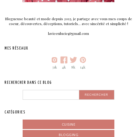
Blogueuse beauté et mode depuis 2013, je partage avec vous mes coups de
coeur, découvertes, déceptions, tutoriels... avec sincérité et simplicité !
lavieenlucie@gmail.com
MES RÉSEAUX
31k
4k
8k
14k
RECHERCHER DANS CE BLOG
CATÉGORIES
CUISINE
BLOGGING