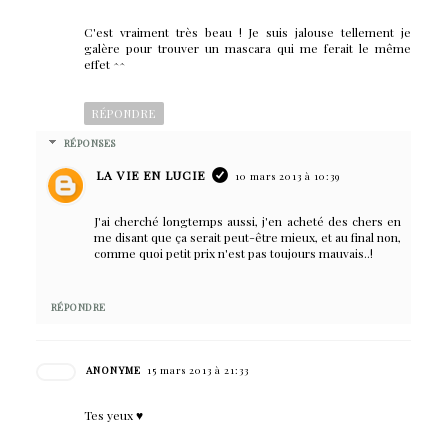
C'est vraiment très beau ! Je suis jalouse tellement je
galère pour trouver un mascara qui me ferait le même
effet ^^
RÉPONDRE
RÉPONSES
LA VIE EN LUCIE
10 mars 2013 à 10:39
J'ai cherché longtemps aussi, j'en acheté des chers en
me disant que ça serait peut-être mieux, et au final non,
comme quoi petit prix n'est pas toujours mauvais..!
RÉPONDRE
ANONYME
15 mars 2013 à 21:33
Tes yeux ♥