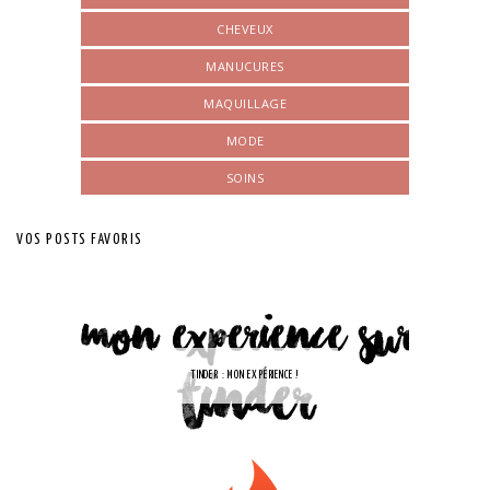
CHEVEUX
MANUCURES
MAQUILLAGE
MODE
SOINS
VOS POSTS FAVORIS
TINDER : MON EXPÉRIENCE !